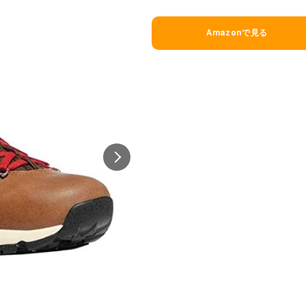
Amazonで見る
 コンフォートシステム エアパッド 150
モンベル トレッキングアンブレラ
mazonで詳細を見る
Amazonで詳細を
-P STRIX
ノースフェイス ハット ブリマーハッ
mazonで詳細を見る
Amazonで詳細を