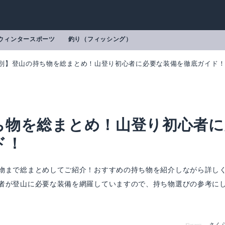
ウィンタースポーツ
釣り（フィッシング）
別】登山の持ち物を総まとめ！山登り初心者に必要な装備を徹底ガイド
ち物を総まとめ！山登り初心者に
ド！
物まで総まとめしてご紹介！おすすめの持ち物を紹介しながら詳し
者が登山に必要な装備を網羅していますので、持ち物選びの参考に
帯トイレ
FIRST AID BAG 2L TR NM92002
mazonで詳細を見る
楽天で詳細を見