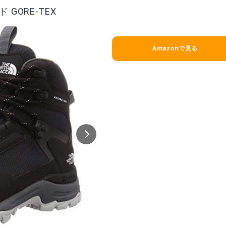
GORE-TEX
Amazonで見る
IN 600
スポルティバ トランゴ テック GTX
出典:
Amazon
mazonで詳細を見る
Amazonで詳細を