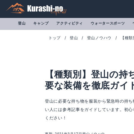
登山
キャンプ
アクティビティ
ウォータースポーツ
トップ
登山
登山ノウハウ
【種類
【種類別】登山の持
要な装備を徹底ガイ
登山に必要な持ち物を服装から緊急時の持ち
い人には参考記事をガイドしています。初心
トレイルバター
エクセルシア 携
ください！
Amazonで詳細を見る
A