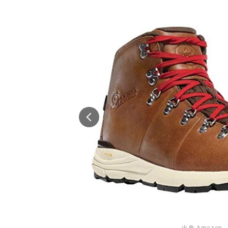
モンベル ダウンハガー＃3
モンベル U.L.
Amazonで詳細を見る
A
モンベル レインダンサー
スワンズ STRIX-H
Amazonで詳細を見る
A