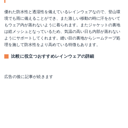
優れた防水性と透湿性を備えているレインウェアなので、登山環
境でも雨に備えることができ、また激しい移動の時に汗をかいて
もウェア内が蒸れないように着られます。またジャケットの裏地
は総メッシュとなっているため、気温の高い日も内部が蒸れない
ようにサポートしてくれます。縫い目の裏地からシームテープ処
理を施して防水性をより高めている特徴もあります。
比較に役立つおすすめレインウェアの詳細
広告の後に記事が続きます