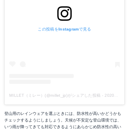
この投稿をInstagramで見る
MILLET（ミレー）(@millet_jp)がシェアした投稿
-
2020年 8月月20日午前5時01分PDT
登山用のレインウェアを選ぶときには、防水性が高いかどうかも
チェックするようにしましょう。天候が不安定な登山環境では、
いつ雨が降ってきても対応できるようにあらかじめ防水性の高い