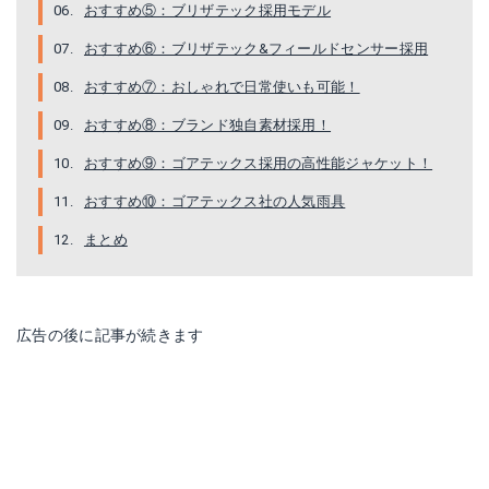
おすすめ⑤：ブリザテック採用モデル
楽天で詳細を見る
おすすめ⑥：ブリザテック&フィールドセンサー採用
おすすめ⑦：おしゃれで日常使いも可能！
おすすめ⑧：ブランド独自素材採用！
おすすめ⑨：ゴアテックス採用の高性能ジャケット！
おすすめ⑩：ゴアテックス社の人気雨具
まとめ
ノースフェイス クライムライトジャケット メンズ
ゴアテックス レインスーツ AP2000 上下セット
広告の後に記事が続きます
Amazonで詳細を見る
楽天で詳細を見る
楽天で詳細を見る