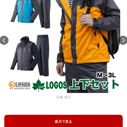
出典:
楽天
楽天で見る