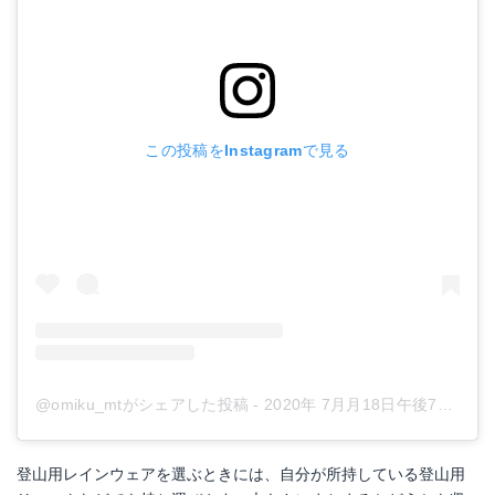
この投稿をInstagramで見る
@omiku_mtがシェアした投稿
-
2020年 7月月18日午後7時28分PDT
登山用レインウェアを選ぶときには、自分が所持している登山用