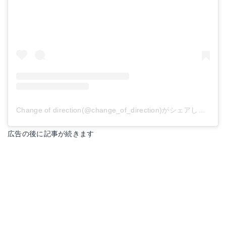
Change of direction(@change_of_direction)がシェアした投稿
広告の後に記事が続きます