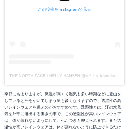
この投稿をInstagramで見る
THE NORTH FACE / HELLY HANSEN(@tnf_hh_kamakura)がシェアした投稿
季節にもよりますが、気温が高くて湿気も多い時期などに登山を
していると汗をかいてしまう量も多くなりますので、透湿性の高
いレインウェアを選ぶのがおすすめです。透湿性とは、汗の水蒸
気を外部に排出する働きの事で、この透湿性が高いレインウェア
は、体が蒸れないようにして、べたつきも抑えられます。また透
湿性が高いレインウェアは、体が蒸れないように防止できるだけ