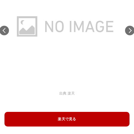
出典:
楽天
楽天で見る