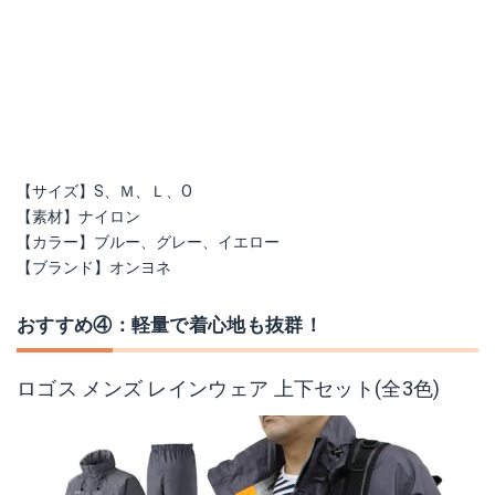
【サイズ】S、Ｍ、Ｌ、O
【素材】ナイロン
【カラー】ブルー、グレー、イエロー
【ブランド】オンヨネ
おすすめ④：軽量で着心地も抜群！
ロゴス メンズ レインウェア 上下セット(全3色)