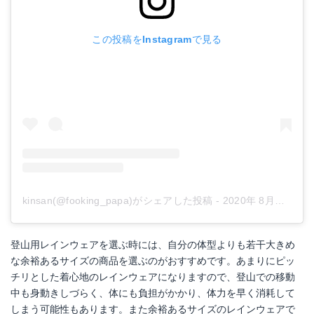
この投稿をInstagramで見る
kinsan(@fooking_papa)がシェアした投稿
-
2020年 8月月1日午前2時02分PDT
登山用レインウェアを選ぶ時には、自分の体型よりも若干大きめ
な余裕あるサイズの商品を選ぶのがおすすめです。あまりにピッ
チリとした着心地のレインウェアになりますので、登山での移動
中も身動きしづらく、体にも負担がかかり、体力を早く消耗して
しまう可能性もあります。また余裕あるサイズのレインウェアで