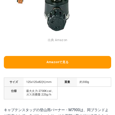
出典:
Amazon
Amazonで見る
サイズ
125x125x82(h)mm
重量
約300g
仕様
最大火力:2700Kcal、
ガス消費量:225g/h
キャプテンスタッグの登山用バーナー・M7900は、同ブランドよ