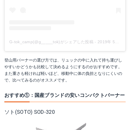
G-tok_camp(@g_____tok)がシェアした投稿
-
2019年 5月月6日午後10時23分PDT
登山用バーナーの選び方では、リュックの中に入れて持ち運びし
やすいかどうかも比較して決めるようにするのがおすすめです。
また重さも軽ければ軽いほど、移動中に体の負担となりにくいの
で、比べてみるのがオススメです。
おすすめ①：国産ブランドの安いコンパクトバーナー
ソト(SOTO) SOD-320