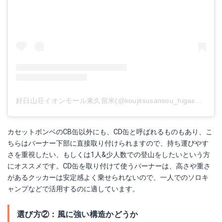
好日山荘イオンモール東久留米(@koujitsusansou_higashikurume)がシェアした投稿
カセットボンベのCB缶以外にも、CD缶と呼ばれるものもあり、こ
ちらはバーナー下部に直接取り付けられますので、持ち運びやす
さを重視したい、もしくは1人&少人数での登山をしたいという方
にオススメです。CD缶を取り付けて使うバーナーは、高さや重さ
があるクッカーは安定感よく乗せられないので、一人でのソロキ
ャンプなどで活用するのに適しています。
選び方②：風に強い構造かどうか