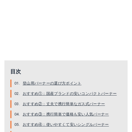
イワタニ ジュニアコンパクトバーナー CB-JCB
MSR シングルバーナー・ストーブ ドラゴンフライ
Amazonで詳細を見る
Amazonで詳細を見る
目次
登山用バーナーの選び方ポイント
おすすめ①：国産ブランドの安いコンパクトバーナー
キャプテンスタッグ M-7900
Platinum Loops シングルバーナー
おすすめ②：丈夫で携行簡単なガス式バーナー
Amazonで詳細を見る
Amazonで詳細を見る
おすすめ③：携行簡単で価格も安い人気バーナー
おすすめ④：使いやすくて安いシングルバーナー