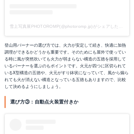
雪上写真展PHOTOROMP(@photoromp.jp)がシェアした投稿
-
登山用バーナーの選び方では、火力が安定して続き、快適に加熱
調理ができるかどうかも重要です。そのためにも屋外で使ってい
る時に風が突然吹いても火力が弱まらない構造の五徳を採用して
いるバーナーを選ぶのもポイントです。火元が四つに区切られて
いるX型構造の五徳や、火元がすり鉢状になっていて、風から煽ら
れても火が消えない構造となっている五徳もありますので、比較
して決めるようにしましょう。
選び方③：自動点火装置付きか