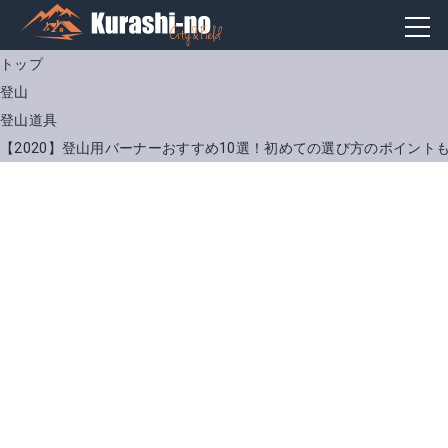
トップ
登山
登山道具
【2020】登山用バーナーおすすめ10選！初めての選び方のポイント
ソト(SOTO) SOD-320
プリムス) P-153 ウルトラバーナー
Amazonで詳細を見る
Amazonで詳細を見る