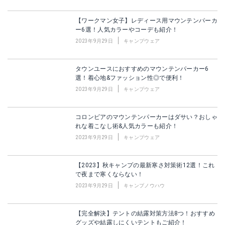
【ワークマン女子】レディース用マウンテンパーカ
ー6選！人気カラーやコーデも紹介！
2023年9月29日
キャンプウェア
タウンユースにおすすめのマウンテンパーカー6
選！着心地&ファッション性◎で便利！
2023年9月29日
キャンプウェア
コロンビアのマウンテンパーカーはダサい？おしゃ
れな着こなし術&人気カラーも紹介！
2023年9月29日
キャンプウェア
【2023】秋キャンプの最新寒さ対策術12選！これ
で夜まで寒くならない！
2023年9月29日
キャンプノウハウ
【完全解決】テントの結露対策方法8つ！おすすめ
グッズや結露しにくいテントもご紹介！