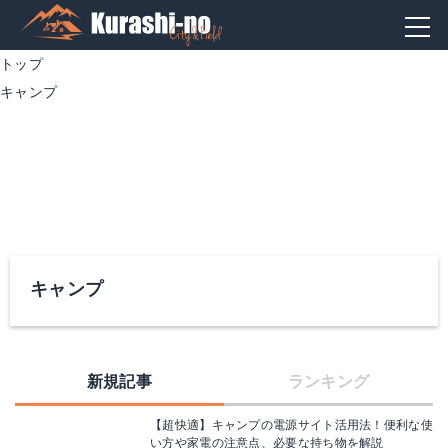
トップ
キャンプ
キャンプ
新規記事
ランキング
【超快適】キャンプの電源サイト活用法！便利な使
い方や家電の注意点、必要な持ち物を解説