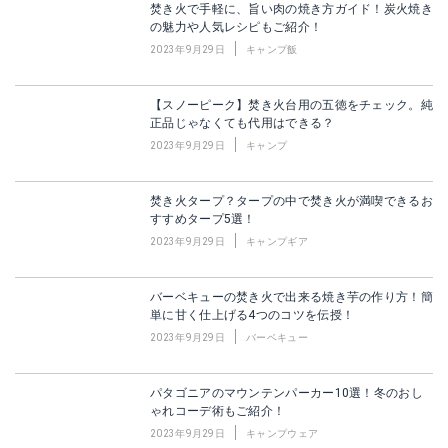
焚き火で手軽に、旨い肉の焼き方ガイド！炭火焼き
の魅力や人気レシピもご紹介！
2023年9月29日
キャンプ飯
【スノーピーク】焚き火台用の五徳をチェック。純
正品じゃなくても代用はできる？
2023年9月29日
キャンプ
焚き火タープ？タープの中で焚き火が満喫できるお
すすめタープ5選！
2023年9月29日
キャンプギア
バーベキューの焚き火で出来る焼き芋の作り方！簡
単に甘く仕上げる4つのコツを伝授！
2023年9月29日
バーベキュー
パタゴニアのマウンテンパーカー10選！冬のおし
ゃれコーデ術もご紹介！
2023年9月29日
キャンプウェア