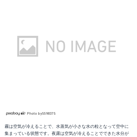
Photo by5598375
霧は空気が冷えることで、水蒸気が小さな水の粒となって空中に
集まっている状態です。夜露は空気が冷えることでできた水分が