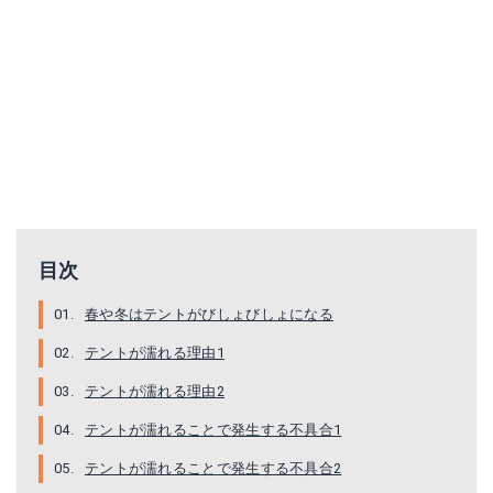
Asgard12.6
Amazonで詳細を見る
楽天で詳細を見る
Yahoo!ショッピングで見る
目次
春や冬はテントがびしょびしょになる
テントが濡れる理由1
テントが濡れる理由2
テントが濡れることで発生する不具合1
テントが濡れることで発生する不具合2