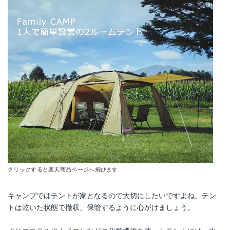
JCH-127D-W
Amazonで詳細を見る
楽天で詳細を見る
Yahoo!ショッピングで見る
クリックすると楽天商品ページへ飛びます
キャンプではテントが家となるので大切にしたいですよね。テン
トは乾いた状態で撤収、保管するように心がけましょう。