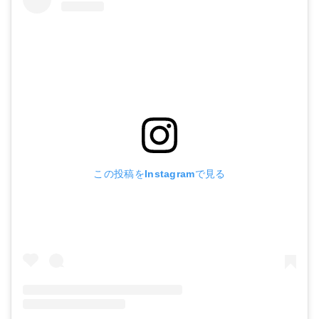
Amazonで詳細を見る
Amazonで詳細を見る
楽天で詳細を見る
楽天で詳細を見る
Yahoo!ショッピングで見る
Yahoo!ショッピングで見る
この投稿をInstagramで見る
ST-TRADE 400枚入りマスク
Amazonで詳細を見る