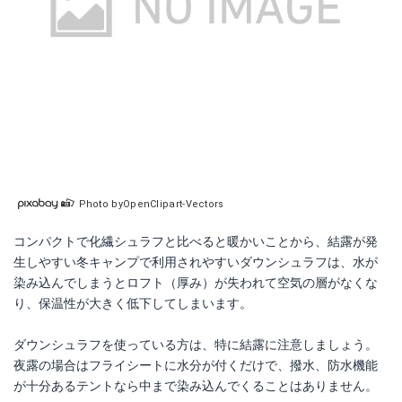
Photo byOpenClipart-Vectors
コンパクトで化繊シュラフと比べると暖かいことから、結露が発
生しやすい冬キャンプで利用されやすいダウンシュラフは、水が
染み込んでしまうとロフト（厚み）が失われて空気の層がなくな
り、保温性が大きく低下してしまいます。
ダウンシュラフを使っている方は、特に結露に注意しましょう。
夜露の場合はフライシートに水分が付くだけで、撥水、防水機能
が十分あるテントなら中まで染み込んでくることはありません。