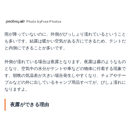
Photo byFree-Photos
雨が降っていないのに、外側がびっしょり濡れているということ
も多いです。結露は暖かい空気がある方にできるため、テントだ
と内側にできることが多いです。
外側が濡れている場合は夜露となります。夜露は霧のようなもの
となり、空気中の水分がテントや車などの物体に付着する現象で
す。朝晩の気温差が大きい場合発生しやすくなり、チェアやテー
ブルなどの外に出しているキャンプ用品すべてが、びしょ濡れに
なりますよ。
夜露ができる理由