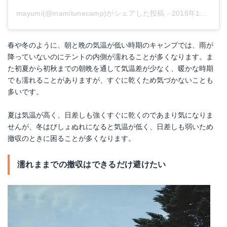
楽天で詳細を見る
mayumi(@mamitunecamp)がシェアした投稿
-
2018年11月月28日午後1時39分PST
Yahoo!ショッピングで見る
春や冬のように、朝と晩の気温が低い時期のキャンプでは、雨が
降っていないのにテントの内側が濡れることが多くなります。ま
た初夏から初秋までの朝晩を通して気温差が少なく、暖かな時期
でも濡れることがありますが、すぐに乾くため気づかないことも
多いです。
夏は気温が高く、日差しも強くすぐに乾くのであまり気になりま
せんが、冬はびしょぬれになると気温が低く、日差しも弱いため
撤収のときに困ることが多くなります。
濡れままでの撤収はできるだけ避けたい