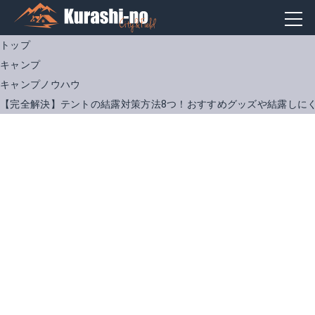
トップ
キャンプ
キャンプノウハウ
【完全解決】テントの結露対策方法8つ！おすすめグッズや結露しに
QC-TCT440
SHSCLY ワッフル タオル
Amazonで詳細を見る
Amazonで詳細を見る
楽天で詳細を見る
楽天で詳細を見る