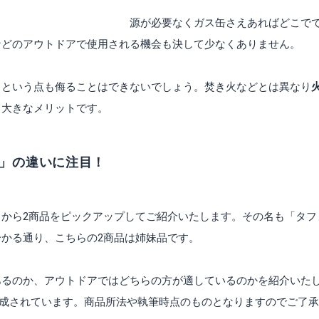
カセットコンロ。しかし、電源が必要なくガス缶さえあればどこで
などのアウトドアで使用される機会も決して少なくありません。
るという点も侮ることはできないでしょう。焚き火などとは異なり
も大きなメリットです。
.」の違いに注目！
から2商品をピックアップしてご紹介いたします。その名も「タフ
分かる通り、こちらの2商品は姉妹品です。
あるのか、アウトドアではどちらの方が適しているのかを紹介いた
に作成されています。商品所法や執筆時点のものとなりますのでご了