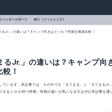
ウィンタースポーツ
釣り（フィッシング）
まるJr.」の違いは？キャンプ向きはどっち？性能を徹底比較！
るJr.」の違いは？キャンプ向
比較！
しています。本記事では、その中でも「タフまる」と「タフまるJr.
フまるとJr.が持つ特徴・性能の違いが気になる方はぜひ本記事を通
フまるJr.
mazonで詳細を見る