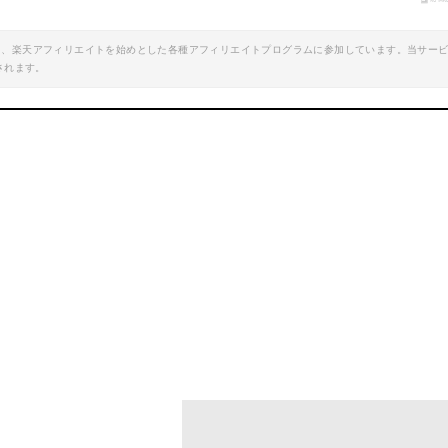
楽天で詳細を見る
エイト、楽天アフィリエイトを始めとした各種アフィリエイトプログラムに参加しています。当サー
されます。