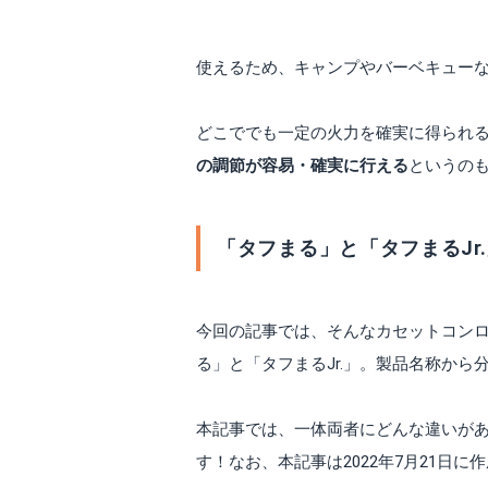
家など室内で使用するイメージが強い
使えるため、キャンプやバーベキュー
どこででも一定の火力を確実に得られ
の調節が容易・確実に行える
というの
「タフまる」と「タフまるJr
今回の記事では、そんなカセットコンロ
る」と「タフまるJr.」。製品名称から
本記事では、一体両者にどんな違いが
す！なお、本記事は2022年7月21日