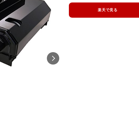
楽天で見る
出典:
Amazon