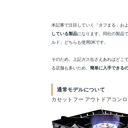
本記事で注目していく「タフまる」およ
している製品
になります。同社の製品
ルド」どちらも使用OKです。
そのため、上記ガス缶さえあればどこ
る店舗も多いため、
簡単に入手できる
通常モデルについて
カセットフー アウトドアコンロ