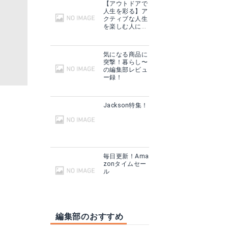
【アウトドアで
人生を彩る】ア
クティブな人生
を楽しむ人に話
を聞いてみた
気になる商品に
突撃！暮らし〜
の編集部レビュ
ー録！
Jackson特集！
毎日更新！Ama
zonタイムセー
ル
編集部のおすすめ