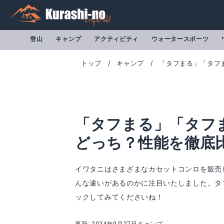
登山
キャンプ
アクティビティ
ウォータースポーツ
トップ
キャンプ
「タフまる」「タフ
「タフまる」「タフま
どっち？性能を徹底
イワタニはさまざまなカセットコンロを販売
んな違いがあるのかに注目いたしました。タ
カセットフー アウトドアコンロ タフまる
カセットコンロ タ
ックしてみてくださいね！
Amazonで詳細を見る
A