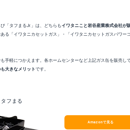
び「タフまるJr.」は、どちらも
イワタニこと岩谷産業株式会社が
である「イワタニカセットガス」・「イワタニカセットガスパワー
でも手軽につかえます。各ホームセンターなど上記ガス缶を販売し
のも大きなメリット
です。
 タフまる
Amazonで見る