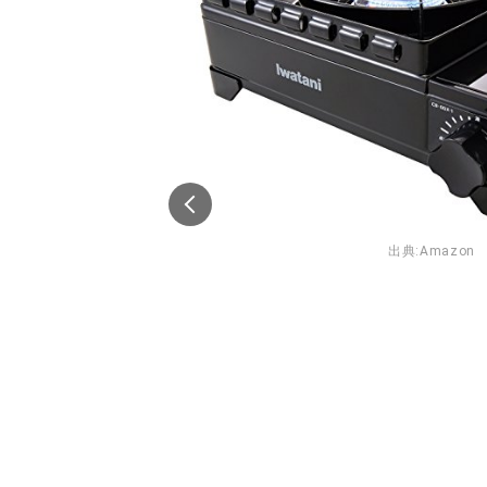
出典:
Amazon
n