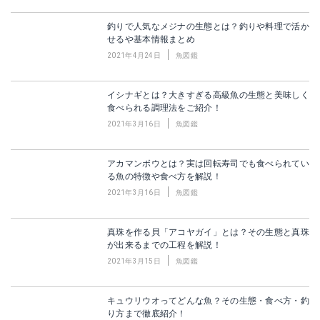
釣りで人気なメジナの生態とは？釣りや料理で活か
せるや基本情報まとめ
2021年4月24日
魚図鑑
イシナギとは？大きすぎる高級魚の生態と美味しく
食べられる調理法をご紹介！
2021年3月16日
魚図鑑
アカマンボウとは？実は回転寿司でも食べられてい
る魚の特徴や食べ方を解説！
2021年3月16日
魚図鑑
真珠を作る貝「アコヤガイ」とは？その生態と真珠
が出来るまでの工程を解説！
2021年3月15日
魚図鑑
キュウリウオってどんな魚？その生態・食べ方・釣
り方まで徹底紹介！