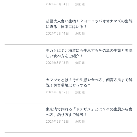
2021年3月14日
魚図鑑
超巨大人食い生物！？ヨーロッパオオナマズの生態
に迫る！日本にはいる？
2021年3月14日
魚図鑑
チカとは？北海道にも生息するその魚の生態と美味
しい食べ方をご紹介！
2021年3月13日
魚図鑑
カマツカとは？その生態や食べ方、飼育方法まで解
説！飼育環境はどうする？
2021年3月12日
魚図鑑
東京湾で釣れる「ドチザメ」とは？その生態から食
べ方、釣り方まで解説！
2021年3月12日
魚図鑑