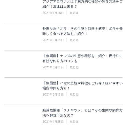
アジアアロワナとは？魅力的な種類や飼育方法をご
紹介！混泳は出来る？
2021年5月16日
魚図鑑
外道な魚「ボラ」その生態と特徴を解説！ボラを美
味しく食べる方法もご紹介！
2021年5月15日
魚図鑑
【魚図鑑】ナマズの生態や種類をご紹介！夜行性に
有効な釣り方のコツも！
2021年5月13日
魚図鑑
【魚図鑑】ハゼの生態や特徴をご紹介！狙いやすい
場所や釣り方も！
2021年5月13日
魚図鑑
絶滅危惧種「スナヤツメ」とは？その生態や飼育方
法を解説！魚なの？
2021年4月25日
魚図鑑