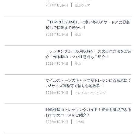
2022年10月4日
登山ウェア
「TEMRES 282-01」は寒い冬のアウトドアに◎裏
起毛で指先まで暖かい！
2022年10月4日
登山
トレッキングポール用収納ケースの自作方法をご紹
介！作る時のコツや注意点もご紹介！
2022年10月4日
登山
マイルストーンのキャップがトレランに◎蒸れにく
い&サイズ調整可で被り心地抜群！
2022年10月4日
トレイル・ハイキング
阿蘇外輪山トレッキングガイド！絶景を堪能できる
おすすめコースをご紹介！
2022年10月4日
山情報