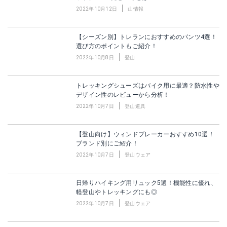
2022年10月12日
山情報
【シーズン別】トレランにおすすめのパンツ4選！
選び方のポイントもご紹介！
2022年10月8日
登山
トレッキングシューズはバイク用に最適？防水性や
デザイン性のレビューから分析！
2022年10月7日
登山道具
【登山向け】ウィンドブレーカーおすすめ10選！
ブランド別にご紹介！
2022年10月7日
登山ウェア
日帰りハイキング用リュック5選！機能性に優れ、
軽登山やトレッキングにも◎
2022年10月7日
登山ウェア