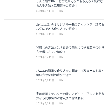
りんご箱でDIY！どこで買える？もらえる？気にな
る入手方法と活用術をご紹介！
2024年8月11日
DIY
あなただけのオリジナル手帳にチャレンジ！誰でも
スグにできる作り方をご紹介！
2024年8月11日
DIY
和綴じの方法とは？自分で簡単にできる製本のやり
方や綴じ方をご紹介！
2024年8月11日
DIY
パニエの簡単な作り方をご紹介！ボリュームを出す
縫い方や材料の選び方は？
2024年8月11日
DIY
実は簡単？テスターの使い方ガイド！正しい測定方
法から使用後の注意点まで徹底解説！
2024年8月11日
DIY