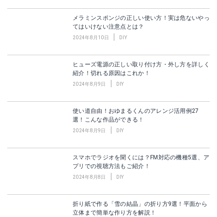
メラミンスポンジの正しい使い方！実は危ないやっ
てはいけない注意点とは？
2024年8月10日
DIY
ヒューズ電源の正しい取り付け方・外し方を詳しく
紹介！切れる原因はこれか！
2024年8月9日
DIY
使い道自由！おゆまるくんのアレンジ活用例27
選！こんな作品ができる！
2024年8月9日
DIY
スマホでラジオを聞くには？FM対応の機種5選、ア
プリでの視聴方法もご紹介！
2024年8月8日
DIY
折り紙で作る「雪の結晶」の折り方9選！平面から
立体まで簡単な作り方を解説！