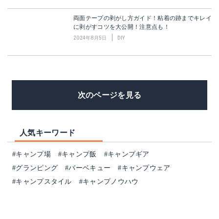
両面テープの剥がし方ガイド！粘着の跡までキレイ
に剥がすコツを大公開！注意点も！
2024年8月5日
DIY
次のページを見る
人気キーワード
#キャンプ場
#キャンプ飯
#キャンプギア
#グランピング
#バーベキュー
#キャンプウェア
#キャンプスタイル
#キャンプノウハウ