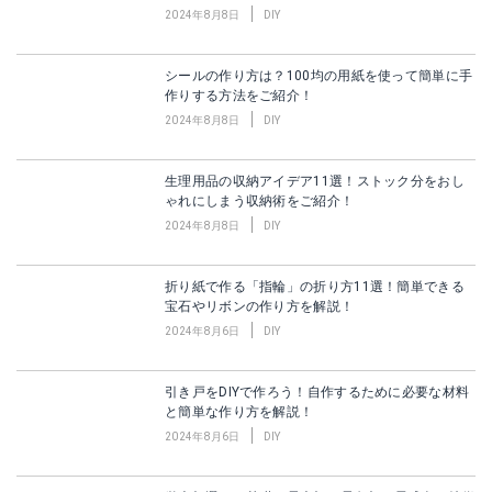
2024年8月8日
DIY
シールの作り方は？100均の用紙を使って簡単に手
作りする方法をご紹介！
2024年8月8日
DIY
生理用品の収納アイデア11選！ストック分をおし
ゃれにしまう収納術をご紹介！
2024年8月8日
DIY
折り紙で作る「指輪」の折り方11選！簡単できる
宝石やリボンの作り方を解説！
2024年8月6日
DIY
引き戸をDIYで作ろう！自作するために必要な材料
と簡単な作り方を解説！
2024年8月6日
DIY