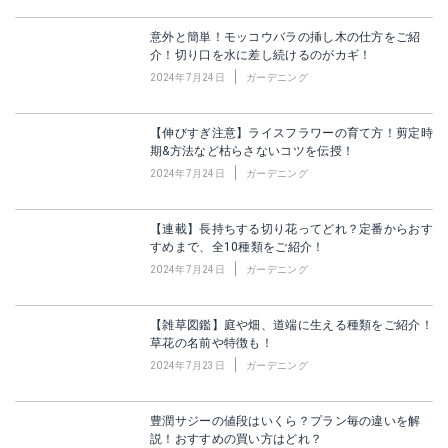
意外と簡単！モッコウバラの挿し木の仕方をご紹
介！切り口を水に差し続けるのがカギ！
2024年7月24日
ガーデニング
【伸びすぎ注意】ライスフラワーの育て方！剪定時
期&方法など枯らさないコツを伝授！
2024年7月24日
ガーデニング
【連載】長持ちする切り花ってどれ？定番からおす
すめまで、全10種類をご紹介！
2024年7月24日
ガーデニング
【雑草図鑑】庭や畑、道端に生える種類をご紹介！
草花の名前や特徴も！
2024年7月23日
ガーデニング
豊潤サジーの値段はいくら？プラン毎の違いを解
説！おすすめの買い方はどれ？