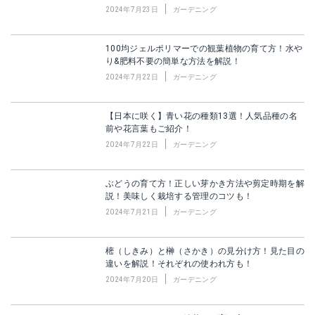
2024年7月23日
ガーデニング
100均ジェルポリマーでの観葉植物の育て方！水や
り&肥料不要の簡単な方法を解説！
2024年7月22日
ガーデニング
【日本に咲く】青い花の種類13選！人気品種の名
前や花言葉もご紹介！
2024年7月22日
ガーデニング
ぶどうの育て方！正しい芽かき方法や剪定時期を解
説！美味しく栽培する管理のコツも！
2024年7月21日
ガーデニング
樒（しきみ）と榊（さかき）の見分け方！見た目の
違いを解説！それぞれの使われ方も！
2024年7月20日
ガーデニング