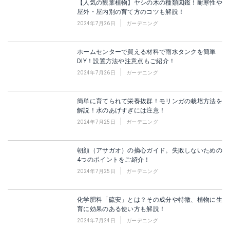
【人気の観葉植物】ヤシの木の種類図鑑！耐寒性や
屋外・屋内別の育て方のコツも解説！
2024年7月26日
ガーデニング
ホームセンターで買える材料で雨水タンクを簡単
DIY！設置方法や注意点もご紹介！
2024年7月26日
ガーデニング
簡単に育てられて栄養抜群！モリンガの栽培方法を
解説！水のあげすぎには注意！
2024年7月25日
ガーデニング
朝顔（アサガオ）の摘心ガイド。失敗しないための
4つのポイントをご紹介！
2024年7月25日
ガーデニング
化学肥料「硫安」とは？その成分や特徴、植物に生
育に効果のある使い方も解説！
2024年7月24日
ガーデニング