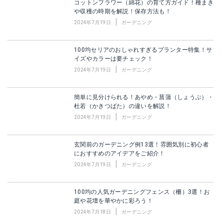
コットンフラワー（綿花）の育て方ガイド！種まき
や収穫の時期を解説！保存方法も！
2024年7月19日
ガーデニング
100均セリアのおしゃれすぎるプランター特集！サ
イズやカラーは要チェック！
2024年7月19日
ガーデニング
簡単に見分けられる！あやめ・菖蒲（しょうぶ）・
杜若（かきつばた）の違いを解説！
2024年7月19日
ガーデニング
玄関前のガーデニング例13選！雰囲気別に初心者
におすすめのアイデアをご紹介！
2024年7月19日
ガーデニング
100均の人気ガーデニングフェンス（柵）3選！お
庭や花壇を華やかに彩ろう！
2024年7月18日
ガーデニング