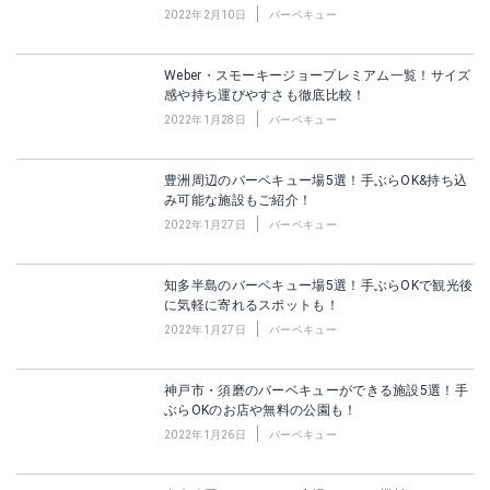
2022年2月10日
バーベキュー
Weber・スモーキージョープレミアム一覧！サイズ
感や持ち運びやすさも徹底比較！
2022年1月28日
バーベキュー
豊洲周辺のバーベキュー場5選！手ぶらOK&持ち込
み可能な施設もご紹介！
2022年1月27日
バーベキュー
知多半島のバーベキュー場5選！手ぶらOKで観光後
に気軽に寄れるスポットも！
2022年1月27日
バーベキュー
神戸市・須磨のバーベキューができる施設5選！手
ぶらOKのお店や無料の公園も！
2022年1月26日
バーベキュー