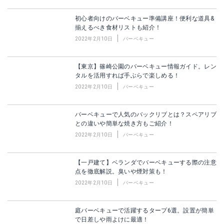
初心者向けのバーベキュー準備講座！便利な道具&
揃えるべき食材リストも紹介！
2022年2月10日
バーベキュー
【東京】篠崎公園のバーベキュー情報ガイド。レン
タルを活用すれば手ぶらで楽しめる！
2022年2月10日
バーベキュー
バーベキューで人気のバックリブとは？スペアリブ
との違いや簡単な焼き方もご紹介！
2022年2月10日
バーベキュー
【一戸建て】ベランダでバーベキューする際の注意
点を徹底解説。臭いや煙対策も！
2022年2月10日
バーベキュー
庭バーベキューで活躍するタープ6選。設置が簡単
で日差しや雨よけに最適！