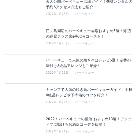
舎人公園バーベキュー広場ガイド！機材レンタルの
予約&アクセス方法もご紹介！
2022年1月25日
バーベキュー
江ノ島周辺のバーベキュー会場おすすめ5選！海辺
の絶景テラス席&手ぶらコースも！
2022年1月25日
バーベキュー
バーベキューで人気の焼きそばレシピ5選！定番の
味付け&絶品アレンジもご紹介！
2022年1月25日
バーベキュー
キャンプで人気の焼き鳥バーベキューガイド！手軽
&絶品レシピや下準備のコツを紹介！
2022年1月22日
バーベキュー
2022！バーベキューの服装 おすすめ13選！アクテ
ィブに動けるお洒落コーデを伝授！
2022年1月21日
バーベキュー