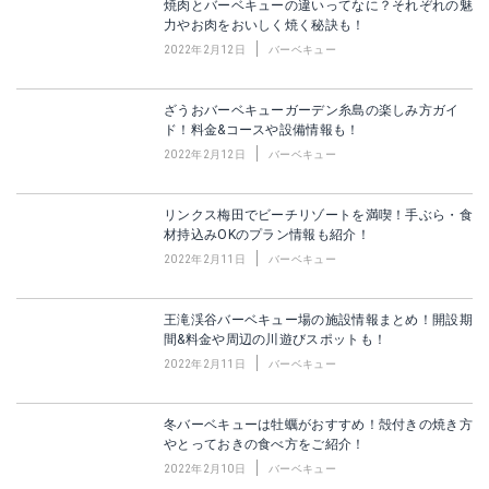
焼肉とバーベキューの違いってなに？それぞれの魅
力やお肉をおいしく焼く秘訣も！
2022年2月12日
バーベキュー
ざうおバーベキューガーデン糸島の楽しみ方ガイ
ド！料金&コースや設備情報も！
2022年2月12日
バーベキュー
リンクス梅田でビーチリゾートを満喫！手ぶら・食
材持込みOKのプラン情報も紹介！
2022年2月11日
バーベキュー
王滝渓谷バーベキュー場の施設情報まとめ！開設期
間&料金や周辺の川遊びスポットも！
2022年2月11日
バーベキュー
冬バーベキューは牡蠣がおすすめ！殻付きの焼き方
やとっておきの食べ方をご紹介！
2022年2月10日
バーベキュー