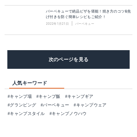
バーベキューで絶品ピザを堪能！焼き方のコツ&焦
げ付きを防ぐ簡単レシピもご紹介！
2022年1月21日
バーベキュー
次のページを見る
人気キーワード
#キャンプ場
#キャンプ飯
#キャンプギア
#グランピング
#バーベキュー
#キャンプウェア
#キャンプスタイル
#キャンプノウハウ