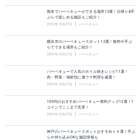
熊本でバーベキューができる場所13選！日帰り&手
ぶらで楽しめる施設もご紹介！
2021年12月27日
バーベキュー
横浜市のバーベキュースポット12選！無料や手ぶ
らでできる場所もご紹介！
2021年12月27日
バーベキュー
バーベキューで人気のホイル焼きレシピ11選！
肉・野菜・海鮮別に激ウマ料理を厳選！
2021年12月27日
バーベキュー
100均のおすすめバーベキュー便利グッズ12選！1
コインでここまで充実！
2021年12月27日
バーベキュー
神戸のバーベキュースポットおすすめ１４選！手ぶ
らや持ち込みOKな施設情報も