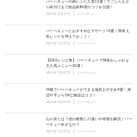
バーベキューの肉レシピ人気13選！下ごしらえか
ら味付けまで絶品肉料理のコツを伝授！
2021年12月27日
バーベキュー
バーベキューにおすすめなデザート10選！簡単人
気レシピを押えておこう！
2021年12月27日
バーベキュー
【BBQレシピ集】バーベキューで簡単おしゃれな
大人気メニュー30選！
2021年12月27日
バーベキュー
沖縄でバーベキューができる場所おすすめ9選！海
辺や手ぶらOKな施設はココ！
2021年12月27日
バーベキュー
おが炭とは？他の種類との違いや特徴を解説！バー
ベキュー向きなの？
2021年12月27日
バーベキュー