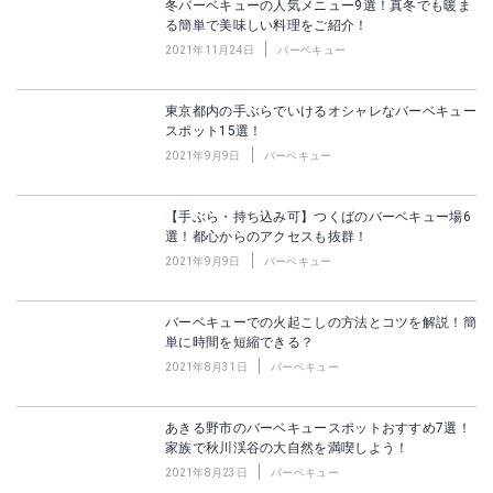
冬バーベキューの人気メニュー9選！真冬でも暖ま
る簡単で美味しい料理をご紹介！
2021年11月24日
バーベキュー
東京都内の手ぶらでいけるオシャレなバーベキュー
スポット15選！
2021年9月9日
バーベキュー
【手ぶら・持ち込み可】つくばのバーベキュー場6
選！都心からのアクセスも抜群！
2021年9月9日
バーベキュー
バーベキューでの火起こしの方法とコツを解説！簡
単に時間を短縮できる？
2021年8月31日
バーベキュー
あきる野市のバーベキュースポットおすすめ7選！
家族で秋川渓谷の大自然を満喫しよう！
2021年8月23日
バーベキュー