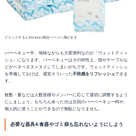
クリックするとAmazon商品ページへ飛びます
バーベキュー中、地味ながらも大変便利なのが「ウェットティッ
シュ」になります。バーベキューはその特性上、指やテーブルな
どがベタベタヌメヌメしてしまいがちです。ウェットティッシュ
を準備しておけば、適宜そういった
不快感をリフレッシュ
できま
す。
枚数・量などは人数規模やメンバーに応じて適切に調整するよう
にしましょう。もちろん余った分は次回のバーベーキュー時や、
個人的に使うことができるので無駄になりません。
必要な器具4.食器やゴミ袋も忘れないようにしよう