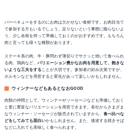
バーベキューをするのにお肉は欠かせない食材です。お肉目当て
で参加する方もいるでしょう。足りないという事態に陥らないよ
う、少し余裕を持って準備しておくのがおすすめです。もちろん
肉と言っても様々な種類があります。
ステーキ系の肉、牛・豚問わず薄切りでサクッと焼いて食べられ
る肉、鶏肉など、
バリエーション豊かなお肉を用意して、飽きな
いような工夫をする
ことが大切です。参加者の好み次第ですが、
ホルモンなどを用意すると変化があって楽しいかもしれません。
ウィンナーなどもあるとなおGOOD
肉類の仲間として、ウィンナーやソーセージなども準備しておく
と更に豊富なバリエーションを用意できます。各社からさまざま
なウィンナー・ソーセージが販売されていますから、
食べ比べな
どをしてみても面白い
かもしれません。また、後述する焼きそば
などに入れても美味しく食べられます。