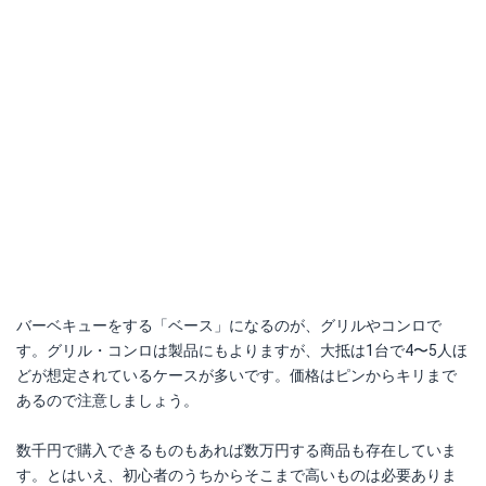
バーベキューをする「ベース」になるのが、グリルやコンロで
す。グリル・コンロは製品にもよりますが、大抵は1台で4〜5人ほ
どが想定されているケースが多いです。価格はピンからキリまで
あるので注意しましょう。
数千円で購入できるものもあれば数万円する商品も存在していま
す。とはいえ、初心者のうちからそこまで高いものは必要ありま