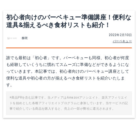
初心者向けのバーベキュー準備講座！便利な
道具&揃えるべき食材リストも紹介！
2022年2月10日
奏咲
バーベキュー
誰でも最初は「初心者」です。バーベキューも同様、初心者が何度
も経験していくうちに慣れてスムーズに準備などができるようにな
っていきます。本記事では、初心者向けのバーベキュー講座として
便利な道具や初心者の方が揃えるべき食材リストを紹介いたしま
す。
※商品PRを含む記事です。当メディアはAmazonアソシエイト、楽天アフィリエイ
トを始めとした各種アフィリエイトプログラムに参加しています。当サービスの記
事で紹介している商品を購入すると、売上の一部が弊社に還元されます。