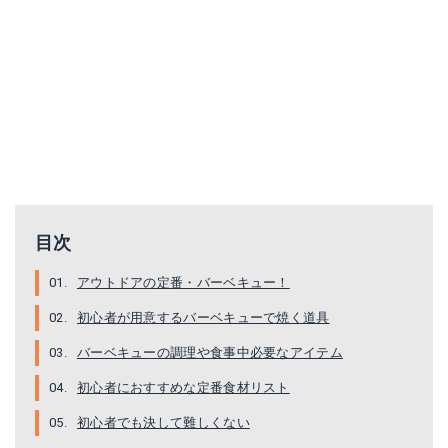
目次
アウトドアの定番・バーベキュー！
初心者が用意するバーベキューで焼く道具
バーベキューの調理や食事中必要なアイテム
初心者におすすめな定番食材リスト
初心者でも決して難しくない