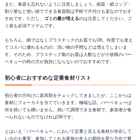
また、食器も忘れないように注意しましょう。紙皿・紙コップ・
割り箸など使い捨てできる食器類は手軽で片付けも楽なのでおす
すめです。ただし、
ゴミの量が増える
のは注意してください。ゴ
ミ袋も必須アイテムです。
もちろん、紙ではなくプラスチックのお皿でもOK。何度でも使え
てコスパに優れるものの、洗い物の手間などは増えてしまいま
す。そのため、プラスチック製のお皿は人数などが小規模のバー
ベキューの時の方が負担にならないのでおすすめです。
初心者におすすめな定番食材リスト
初心者の方向けに器具類をチェックしてきましたが、ここからは
食材にフォーカスを当てていきます。極端な話、バーベキューは
何を焼いても構いません。焼いて調理できる食材で、参加者が食
べられないものでなければOKです。
とはいえ「バーベキュー」において定番と言える食材が存在して
いるのも事実。参加してくれる家族や友人の期待を変な方向で裏