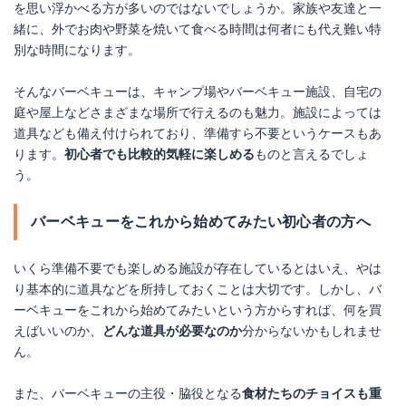
を思い浮かべる方が多いのではないでしょうか。家族や友達と一
緒に、外でお肉や野菜を焼いて食べる時間は何者にも代え難い特
別な時間になります。
そんなバーベキューは、キャンプ場やバーベキュー施設、自宅の
庭や屋上などさまざまな場所で行えるのも魅力。施設によっては
道具なども備え付けられており、準備すら不要というケースもあ
ります。
初心者でも比較的気軽に楽しめる
ものと言えるでしょ
う。
バーベキューをこれから始めてみたい初心者の方へ
いくら準備不要でも楽しめる施設が存在しているとはいえ、やは
り基本的に道具などを所持しておくことは大切です。しかし、バ
ーベキューをこれから始めてみたいという方からすれば、何を買
えばいいのか、
どんな道具が必要なのか
分からないかもしれませ
ん。
また、バーベキューの主役・脇役となる
食材たちのチョイスも重