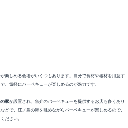
ー
が楽しめる会場がいくつもあります。自分で食材や器材を用意す
中で、気軽にバーベキューが楽しめるのが魅力です。
海の家
が設置され、魚介のバーベキューを提供するお店も多くあり
上などで、江ノ島の海を眺めながらバーベキューが楽しめるので、
てください。