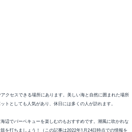
でアクセスできる場所にあります。美しい海と自然に囲まれた場所
ポットとしても人気があり、休日には多くの人が訪れます。
、海辺でバーベキューを楽しむのもおすすめです。潮風に吹かれな
を打ちましょう！（この記事は2022年1月24日時点での情報を