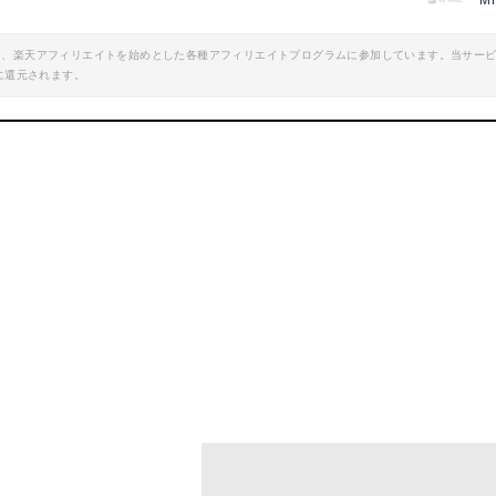
M
エイト、楽天アフィリエイトを始めとした各種アフィリエイトプログラムに参加しています。当サー
に還元されます。