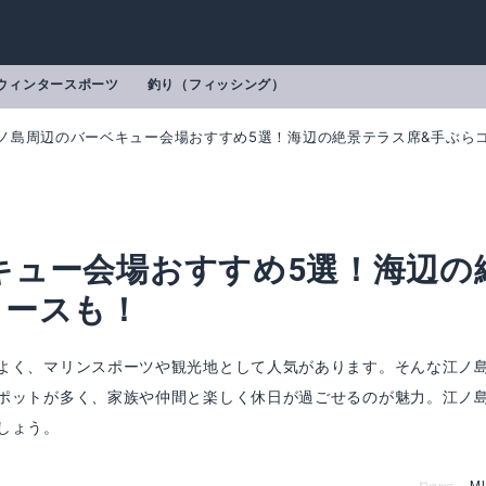
ウィンタースポーツ
釣り（フィッシング）
ノ島周辺のバーベキュー会場おすすめ5選！海辺の絶景テラス席&手ぶら
キュー会場おすすめ5選！海辺の
コースも！
よく、マリンスポーツや観光地として人気があります。そんな江ノ
ポットが多く、家族や仲間と楽しく休日が過ごせるのが魅力。江ノ
しょう。