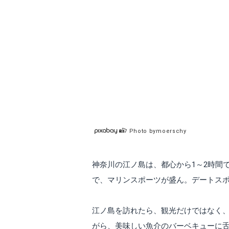
Photo bymoerschy
神奈川の江ノ島は、都心から1～2時間
で、マリンスポーツが盛ん。デートス
江ノ島を訪れたら、観光だけではなく
がら、美味しい魚介のバーベキューに舌鼓