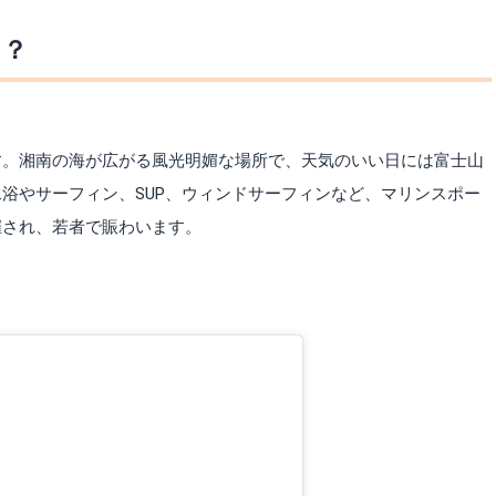
ろ？
す。湘南の海が広がる風光明媚な場所で、天気のいい日には富士山
浴やサーフィン、SUP、ウィンドサーフィンなど、マリンスポー
催され、若者で賑わいます。