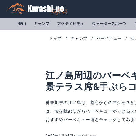
登山
キャンプ
アクティビティ
ウォータースポーツ
トップ
キャンプ
バーベキュー
江
江ノ島周辺のバーベ
景テラス席&手ぶら
神奈川県の江ノ島は、都心からのアクセスが
は、海を眺めながらバーベキューができるス
おすすめバーベキュー場をチェックしてみま