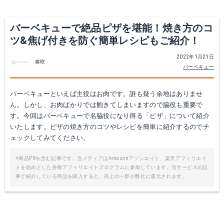
バーベキューで絶品ピザを堪能！焼き方のコ
ツ&焦げ付きを防ぐ簡単レシピもご紹介！
2022年1月21日
奏咲
バーベキュー
バーベキューといえば主役はお肉です。誰も疑う余地はありませ
ん。しかし、お肉ばかりでは飽きてしまいますので脇役も重要で
す。今回はバーベキューで名脇役になり得る「ピザ」について紹介
いたします。ピザの焼き方のコツやレシピを簡単に紹介するのでチ
ェックしてみてください。
※商品PRを含む記事です。当メディアはAmazonアソシエイト、楽天アフィリエイ
トを始めとした各種アフィリエイトプログラムに参加しています。当サービスの記
事で紹介している商品を購入すると、売上の一部が弊社に還元されます。