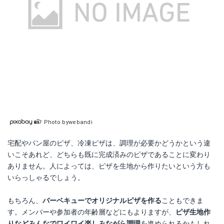
Photo bywebandi
宅配やパン屋のピザ、冷凍ピザは、調理が必要かどうかという違
いこそあれど、どちらも既に完成済みのピザであることに変わり
ありません。人によっては、ピザを生地から作りたいという方も
いらっしゃるでしょう。
もちろん、
バーベキューでオリジナルピザを作る
こともできま
す。メンバーや参加者の年齢層などにもよりますが、
ピザ生地作
りなどみんなでワイワイ楽しみながら調理
を進められるかもしれ