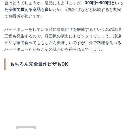
合はどうでしょうか。製品にもよりますが、
300円〜500円といっ
た安価で買える商品も多い
ため、宅配ピザなどと比較すると割安
でお得感が強いです。
バーベキューをしている時に冷凍ピザを解凍するという名の調理
工程も発生するので、雰囲気の演出にもピッタリでしょう。冷凍
ピザは家で食べてももちろん美味しいですが、外で料理を食べる
バーベキューだからこその味わいを得られるでしょう。
もちろん完全自作ピザもOK