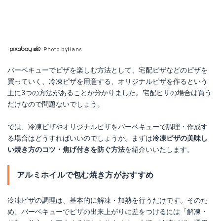
Photo byHans
バーベキューでピザを楽しむ方法として、宅配ピザなどのピザを
買っていく、冷凍ピザを用意する、オリジナルピザを作るという
主に3つの方法があることが分かりました。宅配ピザの場合は買う
だけなので問題ないでしょう。
では、冷凍ピザやオリジナルピザをバーベキューで調理・作成す
る場合はどうすればいいのでしょうか。まずは
冷凍ピザの美味し
い焼き方のコツ・焦げ付きを防ぐ方法
を紹介いいたします。
アルミホイルで包む焼き方がおすすめ
冷凍ピザの調理は、基本的に解凍・加熱を行うだけです。そのた
め、バーベキューでピザの出来上がりに差をつけるには「解凍・