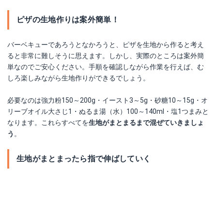
ピザの生地作りは案外簡単！
バーベキューであろうとなかろうと、ピザを生地から作ると考え
ると非常に難しそうに思えます。しかし、実際のところは案外簡
単なのでご安心ください。手順を確認しながら作業を行えば、む
しろ楽しみながら生地作りができるでしょう。
必要なのは強力粉150～200g・イースト3～5g・砂糖10～15g・オ
リーブオイル大さじ1・ぬるま湯（水）100～140ml・塩1つまみと
なります。これらすべてを
生地がまとまるまで混ぜていきましょ
う
。
生地がまとまったら指で伸ばしていく