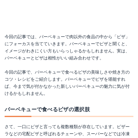
今回の記事では、バーベキューで肉以外の食品の中から「ピザ」
にフォーカスを当てていきます。バーベキューでピザと聞くと、
イメージがわきにくい方もいらっしゃるかもしれません。実は、
バーベキューとピザは相性がいい組み合わせです。
今回の記事で、バーベキューで食べるピザの美味しさや焼き方の
コツ・レシピをご紹介します。バーベキューでピザを堪能すれ
ば、今まで気が付かなかった新しいバーベキューの魅力に気が付
けるかもしれません。
バーベキューで食べるピザの選択肢
さて、一口にピザと言っても複数種類が存在しています。ピザー
ラなどの宅配ピザと呼ばれるチェーンや、スーパーなどでは冷凍