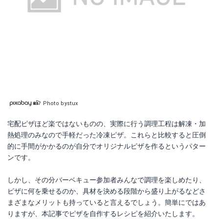
Photo bystux
宅配ピザほど楽ではないものの、実際に行う調理工程は解凍・加
熱処理のみなので手軽だった冷凍ピザ。これらと比較すると圧倒
的に手間がかかるのが自分でオリジナルピザを作るというパター
ンです。
しかし、その分バーベキュー参加者みんなで調理を楽しめたり、
ピザに何を乗せるのか、具材を決める段階から盛り上がるなどさ
まざまなメリットも持っていると言えるでしょう。簡単にではあ
りますが、本記事でピザを自作するレシピを紹介いたします。