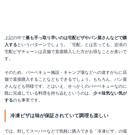
上記の中で
最も手っ取り早いのは宅配ピザやパン屋さんなどで購
入する
というパターンでしょう。「宅配」とは言っても、近頃の
宅配ピザチェーンは店舗で直接購入した方がお得なことが多いで
す。
そのため、バーベキュー施設・キャンプ場などへの道すがらに店
舗で直接購入することなどもできるでしょう。もちろん、パン屋
さんなども同様です。とはいえ、せっかくのバーベキューなのに
既に完成している料理を持ち込むというのは、
少々味気ない気が
する
のも事実です。
冷凍ピザは味が保証されていて調理も楽しい
では、対してスーパーなどで気軽に購入できる「冷凍ピザ」の場