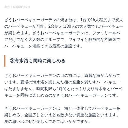
出典：pixabay.com
ざうおバーベキューガーデンの焼き台は、1台で15人程度まで炭火
のバーベキューが可能。2台使えば30人の大人数でもバーベキュー
が楽しめます。ざうおバーベキューガーデンは、ファミリーやペ
アだけでなく大人数のグループで、ワイワイと解放的な雰囲気で
バーベキューを堪能できる最高の施設です。
③海水浴も同時に楽しめる
ざうおバーベキューガーデンの目の前には、綺麗な海が広がって
います。夏場の海水浴を楽しんだ後の空腹を満たすバーベキュー
はたまりません。時間制限も4時間とたっぷりあり海水浴とバーベ
キューを同時に楽しめるのがざうおバーベキューガーデンです。
ざうおバーベキューガーデンは、海と一体化してバーベキューを
楽しめる、全国広しといえども数少ない貴重な施設といえます。
夏の思い出にぜひ楽しんでみてはいかがですか。