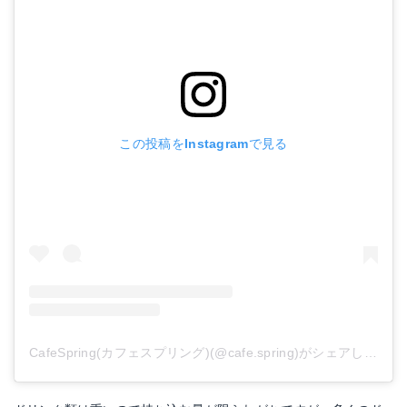
この投稿をInstagramで見る
CafeSpring(カフェスプリング)(@cafe.spring)がシェアした投稿