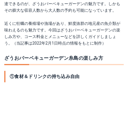
達できるのが、ざうおバーベキューガーデンの魅力です。しかも
その膨大な収容人数から大人数の予約も可能になっています。
近くに牡蠣の養殖場や漁場があり、鮮度抜群の地元産の魚介類が
味わえるのも魅力です。今回はざうおバーベキューガーデンの楽
しみ方や、コース料金とメニューなどを詳しくガイドしましょ
う。（当記事は2022年2月1日時点の情報をもとに制作）
ざうおバーベキューガーデン糸島の楽しみ方
①食材＆ドリンクの持ち込み自由