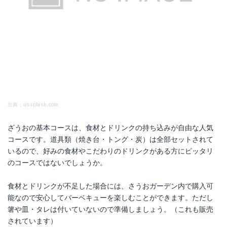
出典：unsplash.com
ざうおの基本コースは、食材とドリンクの持ち込みが自由な人気
コースです。道具類（焼き台・トング・炭）は全部セットされて
いるので、好みの食材やこだわりのドリンクがある方にピッタリ
のコースではないでしょうか。
食材とドリンクが不足した場合には、さうおガーデン内で購入可
能なので安心してバーベキューを楽しむことができます。ただし
箸や皿・タレは付いていないので準備しましょう。（これも販売
されています）