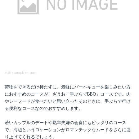
出典：unsplash.com
荷物をできるだけ持たずに、気軽にバーベキューを楽しみたい方
におすすめのコースが、ざうお「手ぶらでBBQ」コースです。肉
やシーフードが食べたいと思い立ったそのときに、手ぶらで行け
る便利なコースなのでおすすめします。
若いカップルのデートや熟年夫婦の会食にもピッタリのコース
で、海辺というロケーションがロマンチックなムードをさらに盛
り上げてくれるでしょう。