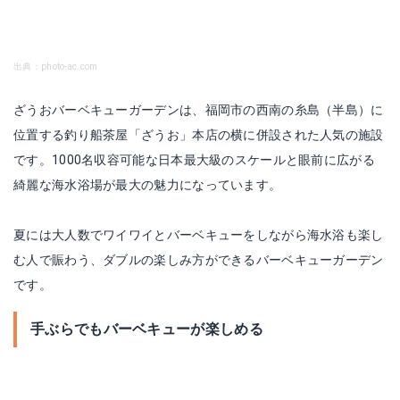
出典：photo-ac.com
ざうおバーベキューガーデンは、福岡市の西南の糸島（半島）に
位置する釣り船茶屋「ざうお」本店の横に併設された人気の施設
です。1000名収容可能な日本最大級のスケールと眼前に広がる
綺麗な海水浴場が最大の魅力になっています。
夏には大人数でワイワイとバーベキューをしながら海水浴も楽し
む人で賑わう、ダブルの楽しみ方ができるバーベキューガーデン
です。
手ぶらでもバーベキューが楽しめる