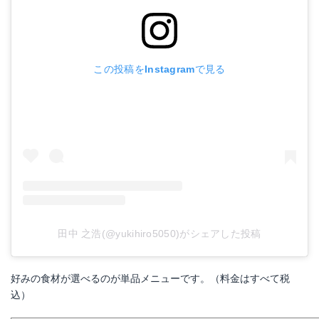
この投稿をInstagramで見る
田中 之浩(@yukihiro5050)がシェアした投稿
好みの食材が選べるのが単品メニューです。（料金はすべて税
込）