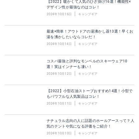
【2022】暖かくて人気のひざ掛け16選！機能性×
デザイン性が最強なのはコレ！
2024年10月16日
キャンプギア
最速×簡単！アウトドアの湯沸かし器13選！早くお
湯を沸かしたいならコレだ！
2024年10月14日
キャンプギア
コスパ最強と評判なモンベルのスキーウェア10
選！実はインナーも凄い！
2024年10月12日
キャンプギア
【2022】小型石油ストーブおすすめ14選！小型で
もパワフルな人気製品はコレ！
2024年10月11日
キャンプギア
ナチュラル志向の人に話題のホールアースって？人
気のテントや気になる評価をご紹介！
2024年10月10日
キャンプギア