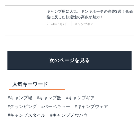
キャンプ用に人気、ドンキホーテの寝袋3選！低価
格に反した快適性の高さが魅力！
2024年8月7日
キャンプギア
次のページを見る
人気キーワード
#キャンプ場
#キャンプ飯
#キャンプギア
#グランピング
#バーベキュー
#キャンプウェア
#キャンプスタイル
#キャンプノウハウ