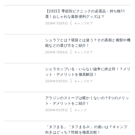
【2022】季節別ピクニックの必需品・持ち物11
選！おしゃれな最新便利グッズは？
2024年10月9日
キャンプギア
シュラフとは？寝袋とは違う？その真相と種類や機
能などの選び方をご紹介！
2024年10月6日
キャンプギア
シェラカップいる・いらない論争に終止符！？メリ
ット・デメリットを徹底解説！
2024年9月30日
キャンプギア
アラジンのストーブは暖かくないの？3つのメリッ
ト・デメリットをご紹介！
2024年9月29日
キャンプ
「タフまる」「タフまるJr.」の違いは？キャンプ
向きはどっち？性能を徹底比較！