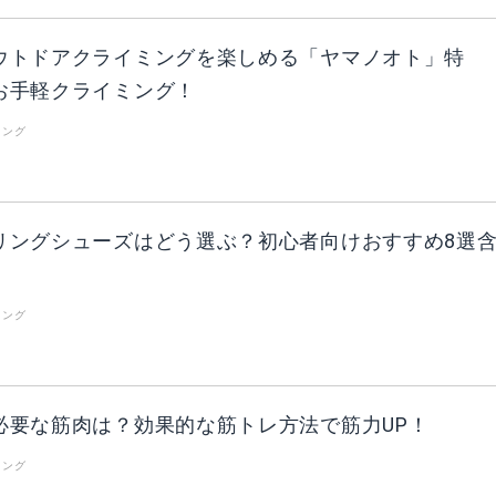
ウトドアクライミングを楽しめる「ヤマノオト」特
お手軽クライミング！
リング
リングシューズはどう選ぶ？初心者向けおすすめ8選
リング
必要な筋肉は？効果的な筋トレ方法で筋力UP！
リング