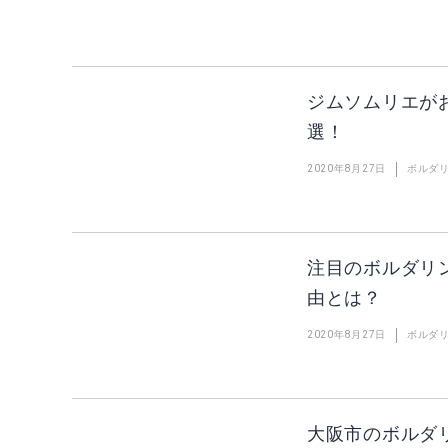
ジムソムリエが
選！
2020年8月27日
ボルダ
注目のボルダリ
由とは？
2020年8月27日
ボルダ
大阪市のボルダリングジ