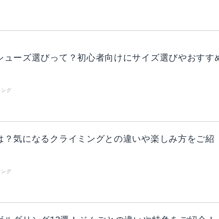
シューズ選びって？初心者向けにサイズ選びやおすす
リング
は？気になるクライミングとの違いや楽しみ方をご紹
リング