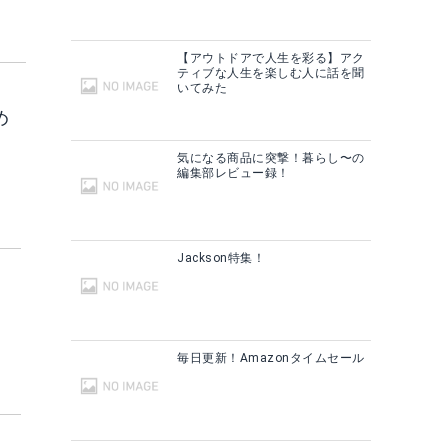
【アウトドアで人生を彩る】アク
ティブな人生を楽しむ人に話を聞
いてみた
め
気になる商品に突撃！暮らし〜の
編集部レビュー録！
Jackson特集！
毎日更新！Amazonタイムセール