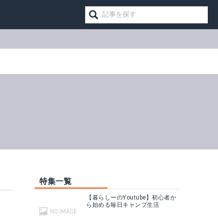
特集一覧
【暮らしーのYoutube】初心者か
ら始める毎日キャンプ生活