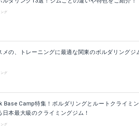
ボルダリング13選！ジムごとの違いや特色をご紹介！
リング
スメの、トレーニングに最適な関東のボルダリングジ
リング
Park Base Camp特集！ボルダリングとルートクライミ
る日本最大級のクライミングジム！
リング