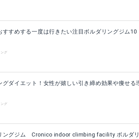
おすすめする一度は行きたい注目ボルダリングジム10
リング
ングダイエット！女性が嬉しい引き締め効果や痩せる
リング
ム Cronico indoor climbing facility ボルダ