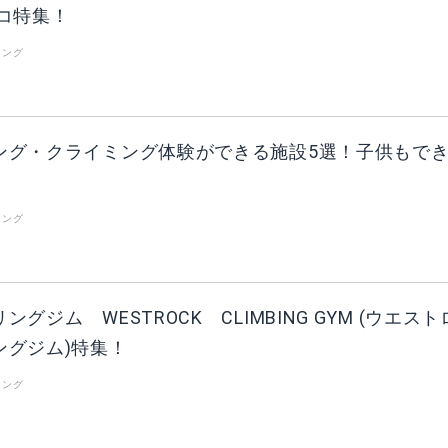
コ特集！
リング
ング・クライミング体験ができる施設5選！子供もで
リング
グジム WESTROCK CLIMBING GYM (ウエスト
ングジム)特集！
リング