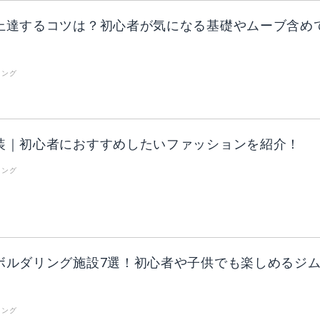
上達するコツは？初心者が気になる基礎やムーブ含め
リング
装｜初心者におすすめしたいファッションを紹介！
リング
ボルダリング施設7選！初心者や子供でも楽しめるジ
リング