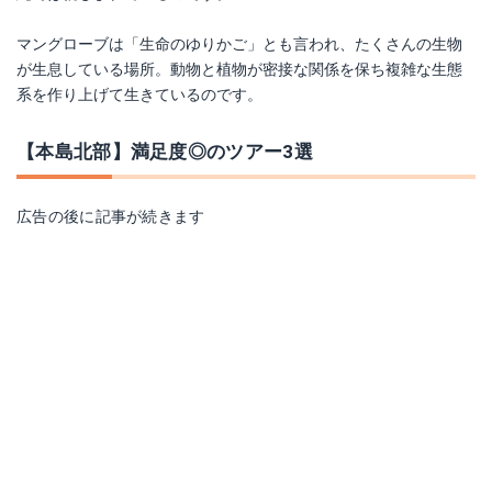
マングローブは「生命のゆりかご」とも言われ、たくさんの生物
が生息している場所。動物と植物が密接な関係を保ち複雑な生態
系を作り上げて生きているのです。
【本島北部】満足度◎のツアー3選
広告の後に記事が続きます