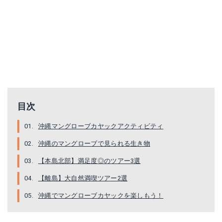
目次
沖縄マングローブカヤックアクティビティ
沖縄のマングローブで見られる生き物
【本島北部】満足度◎のツアー3選
【離島】大自然満喫ツアー2選
沖縄でマングローブカヤックを楽しもう！