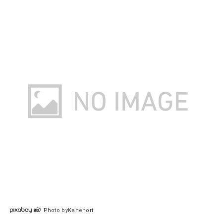
Photo byKanenori