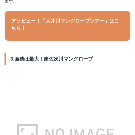
ます。
アソビュー！「大井川マングローブツアー」はこ
ちら！
3.面積は最大！慶佐次川マングローブ