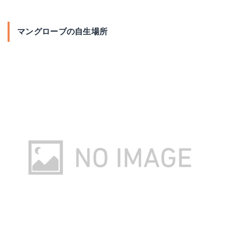
マングローブの自生場所