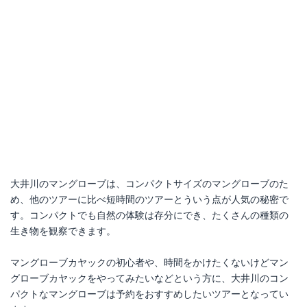
大井川のマングローブは、コンパクトサイズのマングローブのた
め、他のツアーに比べ短時間のツアーとういう点が人気の秘密で
す。コンパクトでも自然の体験は存分にでき、たくさんの種類の
生き物を観察できます。
マングローブカヤックの初心者や、時間をかけたくないけどマン
グローブカヤックをやってみたいなどという方に、大井川のコン
パクトなマングローブは予約をおすすめしたいツアーとなってい