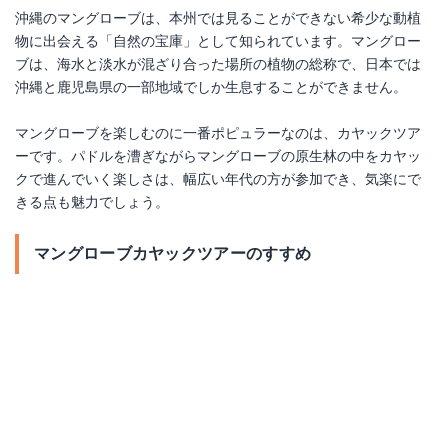
沖縄のマングローブは、本州では見ることができない希少な動植
物に出会える「自然の宝庫」として知られています。マングロー
ブは、海水と淡水が混ざり合った場所の植物の総称で、日本では
沖縄と鹿児島県の一部地域でしか生息することができません。
マングローブを楽しむのに一番ポピュラーなのは、カヤックツア
ーです。パドルを漕ぎながらマングローブの原生林の中をカヤッ
クで進んでいく楽しさは、幅広い年代の方が参加でき、気楽にで
きる点も魅力でしょう。
マングローブカヤックツアーのすすめ