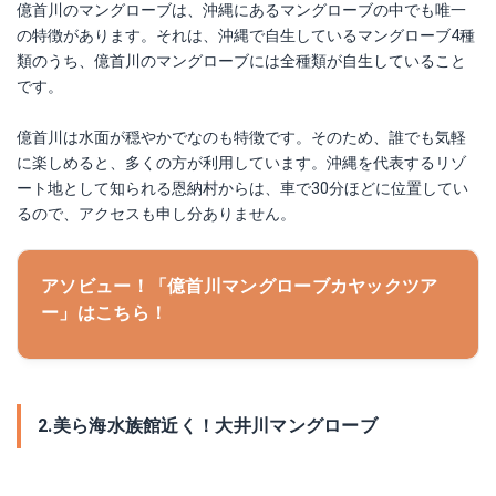
億首川のマングローブは、沖縄にあるマングローブの中でも唯一
の特徴があります。それは、沖縄で自生しているマングローブ4種
類のうち、億首川のマングローブには全種類が自生していること
です。
億首川は水面が穏やかでなのも特徴です。そのため、誰でも気軽
に楽しめると、多くの方が利用しています。沖縄を代表するリゾ
ート地として知られる恩納村からは、車で30分ほどに位置してい
るので、アクセスも申し分ありません。
アソビュー！「億首川マングローブカヤックツア
ー」はこちら！
2.美ら海水族館近く！大井川マングローブ