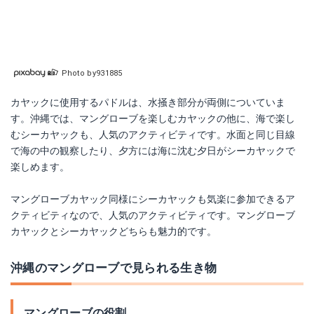
Photo by931885
カヤックに使用するパドルは、水掻き部分が両側についていま
す。沖縄では、マングローブを楽しむカヤックの他に、海で楽し
むシーカヤックも、人気のアクティビティです。水面と同じ目線
で海の中の観察したり、夕方には海に沈む夕日がシーカヤックで
楽しめます。
マングローブカヤック同様にシーカヤックも気楽に参加できるア
クティビティなので、人気のアクティビティです。マングローブ
カヤックとシーカヤックどちらも魅力的です。
沖縄のマングローブで見られる生き物
マングローブの役割