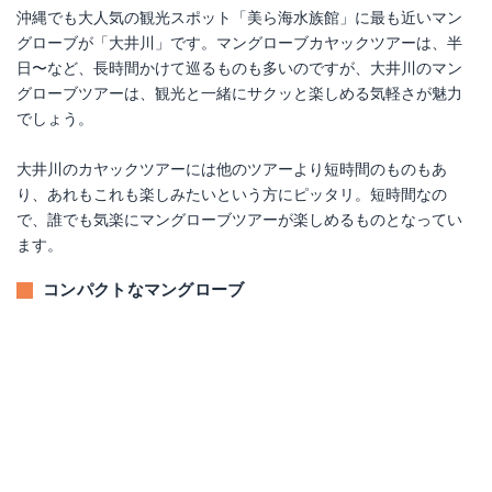
沖縄でも大人気の観光スポット「美ら海水族館」に最も近いマン
グローブが「大井川」です。マングローブカヤックツアーは、半
日〜など、長時間かけて巡るものも多いのですが、大井川のマン
グローブツアーは、観光と一緒にサクッと楽しめる気軽さが魅力
でしょう。
大井川のカヤックツアーには他のツアーより短時間のものもあ
り、あれもこれも楽しみたいという方にピッタリ。短時間なの
で、誰でも気楽にマングローブツアーが楽しめるものとなってい
ます。
コンパクトなマングローブ