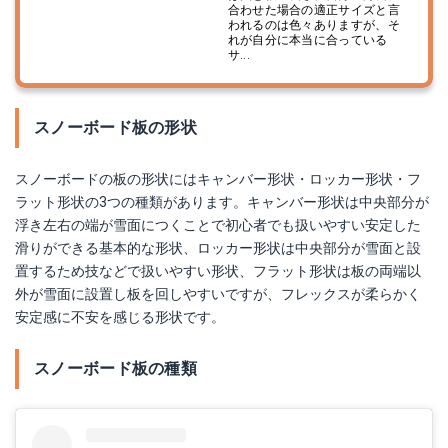
合わせた場合の適正サイズと言
われるのは色々ありますが、そ
れが自分に本当に合っている
サ...
スノーボード板の形状
スノーボードの板の形状には
キャンバー形状・
ロッカー形状・
フ
ラット形状の3つの種類があります。キャンバー形状は中央部分が
浮き左右の端が雪面につくことで初心者でも扱いやすい安定した
滑りができる基本的な形状、
ロッカー形状は中央部分が雪面と設
置するため技などで扱いやすい形状、
フラット形状は板の両端以
外が雪面に設置し板を回しやすいですが、フレックスが柔らかく
安定感に不安を感じる形状です。
スノーボード板の種類