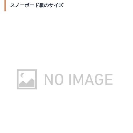
ALLIAN/アライアン / VIVIAN/ビビアン
ROME SDS/PARADICE STICK2 KM4K
スノーボード板のサイズ
Amazonで詳細を見る
Amazonで詳細を見る