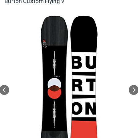
Burton Custom Flying V