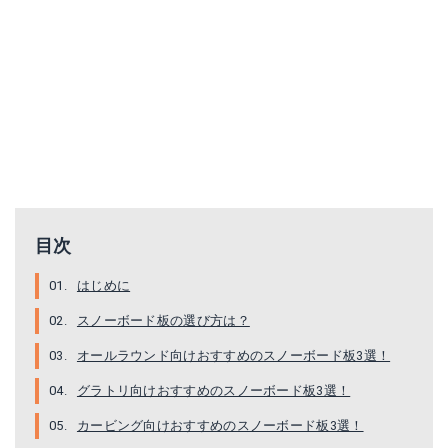
ACHSE/ヨネックス
FNTC/TNT
Amazonで詳細を見る
Amazonで詳細を見る
目次
はじめに
スノーボード板の選び方は？
MOSS モス TWISTER PRO
ヨネックス SMOOTH
オールラウンド向けおすすめのスノーボード板3選！
Amazonで詳細を見る
Amazonで詳細を見る
グラトリ向けおすすめのスノーボード板3選！
カービング向けおすすめのスノーボード板3選！