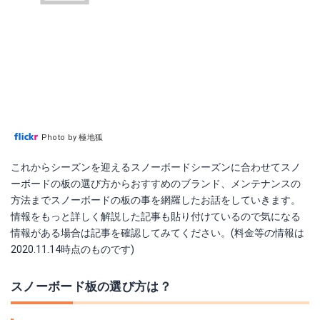
FANATIC/T-one
K2PARTY PLATTER
Photo by 極地狐
Amazonで詳細を見る
Amazonで詳細を見る
これからシーズンを迎えるスノーボードシーズンに合わせてスノ
ーボードの板の選び方からおすすめのブランド、メンテナンスの
方法までスノーボードの板の事を網羅したお話をしていきます。
情報をもっと詳しく解説した記事も貼り付けているので気になる
情報がある場合は記事を確認してみてください。(料金等の情報は
2020.11.14時点のものです)
スノーボード板の選び方は？