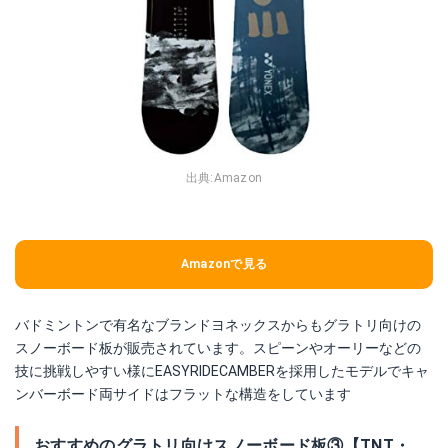
出典:
Amazon
Amazonで見る
バドミントンで有名なブランドヨネックスからもグラトリ向けの
スノーボード板が販売されています。スピーンやオーリーなどの
技に挑戦しやすい様にEASYRIDECAMBERを採用したモデルでキャ
ンバーボード両サイドはフラットな構造をしています
おすすめのグラトリ向けスノーボード板③【TNT・