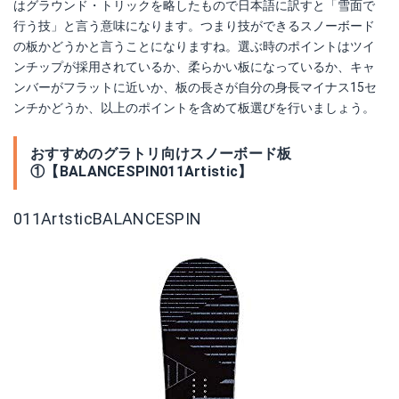
は
グラウンド・トリックを略したもので日本語に訳すと「雪面で
行う技」と言う意味になります。つまり技ができるスノーボード
の板かどうかと言うことになりますね。選ぶ時のポイントはツイ
ンチップが採用されているか、柔らかい板になっているか、キャ
ンバーがフラットに近いか、板の長さが自分の身長マイナス15セ
ンチかどうか、以上のポイントを含めて板選びを行いましょう。
おすすめのグラトリ向けスノーボード板
①【BALANCESPIN011Artistic】
011ArtsticBALANCESPIN