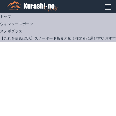
トップ
ウィンタースポーツ
スノボグッズ
【これを読めばOK】スノーボード板まとめ！種類別に選び方やおす
Burton Custom Flying V
SALOMONスノーボード板ASSASSIN
Amazonで詳細を見る
Amazonで詳細を見る