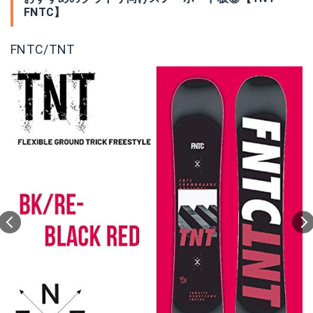
FNTC】
FNTC/TNT