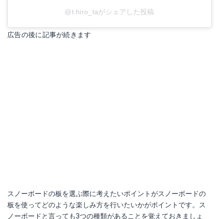
@t.hiro_taがシェアした投稿
広告の後に記事が続きます
スノーボードの板を選ぶ際に考えたいポイントがスノーボードの
板を使ってどのような楽しみ方を行いたいかがポイントです。ス
ノーボードと言っても3つの種類があることを覚えておきましょ