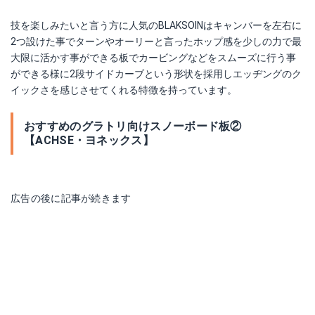
技を楽しみたいと言う方に人気のBLAKSOINはキャンバーを左右に
2つ設けた事でターンやオーリーと言ったホップ感を少しの力で最
大限に活かす事ができる板でカービングなどをスムーズに行う事
ができる様に
2段サイドカーブという形状を採用し
エッヂングのク
イックさを感じさせてくれる特徴を持っています。
おすすめのグラトリ向けスノーボード板②
【ACHSE・ヨネックス】
広告の後に記事が続きます