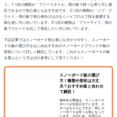
う。1つ目の種類が「フリースタイル」用の板で様々な滑り方に適
応できるので初心者にもおすすめです。2つ目の種類が「
ジブ・グ
ラトリ」用の板で初心者向けは少なくパイプの上で技を披露する
様な使い方に向いています。3つ目の種類は「
フリーライド」用の
板でスピードを出して滑走したい方に向いています。
下記記事ではスノーボード初心者にも分かりやすく、スノーボー
ドの板の選び方をはじめおすすめのスノーボードブランドや板の
形状について詳しく解説しています。これからスノーボードの板
を選ぶという方はぜひ参考にして見てください！
スノーボード板の選び
方！種類や形状は大丈
夫？おすすめ板と合わせ
て解説！
毎年冬の季節は、ウィンタース
ポーツが注目されています。ス
キーはもちろんですが、特にス
ノーボードは年々人気になって
います。そのため、今回はス