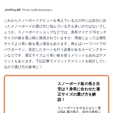
Photo byWokandapix
これからスノーボードデビューを考えている人の中には自分に合
ったスノーボードの選び方に悩んでいる方も多いのではないでし
ょうか。スノーボードショップなどでは、身長マイナス15センチ
サイズの板を選ぶ様に推奨されていますが、用途によっては適性
サイズより長い板を選ぶ場合もあります。例えば
ハーフパイプや
パウダーラン、安定したターンを行う必要があるカービングター
ンなどです。適正サイズより長い板を使うメリットもあればデメ
リットもあります。下記記事でメリットデメリットを紹介してい
るので選び方の参考に！
スノーボード板の長さ目
安は？身長に合わせた適
正サイズの選び方を解
説！
スノーボードをやる人なら一度
は悩む板の長さ。自分の身長に