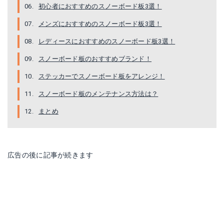
初心者におすすめのスノーボード板3選！
メンズにおすすめのスノーボード板3選！
レディースにおすすめのスノーボード板3選！
スノーボード板のおすすめブランド！
ステッカーでスノーボード板をアレンジ！
オガサカCT-S
ライドスノーボードアジェンダ
スノーボード板のメンテナンス方法は？
Amazonで詳細を見る
Amazonで詳細を見る
まとめ
広告の後に記事が続きます