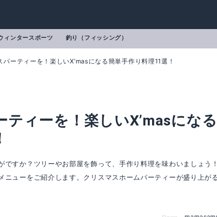
ウィンタースポーツ
釣り（フィッシング）
パーティーを！楽しいX’masになる簡単手作り料理11選！
ティーを！楽しいX’masにな
！
がですか？ツリーやお部屋を飾って、手作り料理を味わいましょう
メニューをご紹介します。クリスマスホームパーティーが盛り上が