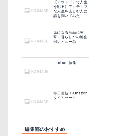
【アウトドアで人生
を彩る】アクティブ
な人生を楽しむ人に
話を聞いてみた
気になる商品に突
撃！暮らし〜の編集
部レビュー録！
Jackson特集！
毎日更新！Amazon
タイムセール
編集部のおすすめ