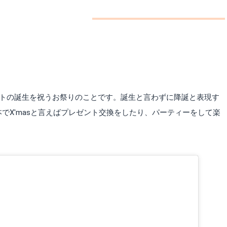
は
リストの誕生を祝うお祭りのことです。誕生と言わずに降誕と表現す
本でX'masと言えばプレゼント交換をしたり、パーティーをして楽