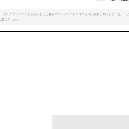
mamacamp
エイト、楽天アフィリエイトを始めとした各種アフィリエイトプログラムに参加しています。当サー
に還元されます。