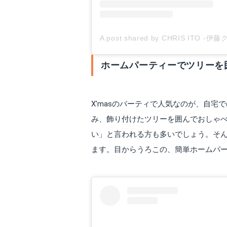
A post shared by CHRIS ITO -伊藤ク
ホームパーティーでツリーを
X'masのパーティで人気なのが、自
み、飾り付けたツリーを囲んでおしゃ
い」と言われる方も多いでしょう。そ
ます。目からうろこの、簡単ホームパ