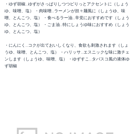
・ゆず胡椒…ゆずがさっぱりしつつピりっとアクセントに（しょう
ゆ、味噌、塩） ・肉味噌…ラーメンが担々麺風に（しょうゆ、味
噌、とんこつ、塩） ・食べるラー油…辛党におすすめです（しょう
ゆ、とんこつ、塩） ・ごま油…特にしょうゆ味におすすめ（しょう
ゆ、とんこつ、塩）
・にんにく…コクが出ておいしくなり、食欲も刺激されます（しょ
うゆ、味噌、とんこつ、塩） ・ハリッサ…エスニックな味に激チェ
ンします（しょうゆ、味噌、塩） ・ゆずすこ…タバスコ風の液体ゆ
ず胡椒