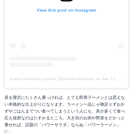
View this post on Instagram
A post shared by martin (@martins.kitchen)
on
Jan 12, 2018 at 8:52pm PST
具を贅沢にたくさん乗っければ、とても即席ラーメンとは思えな
い本格的な仕上がりになります。ラーメン一品じゃ物足りずおか
ずやごはんまでつい食べてしまうという人にも、具が多くて食べ
応え抜群なのはたすかるところ。大き目のお肉や野菜をどかっと
乗せれば、話題の「パワーサラダ」ならぬ「パワーラーメン」
に。