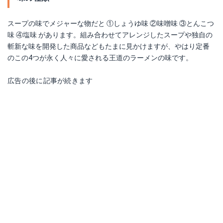
スープの味でメジャーな物だと ①しょうゆ味 ②味噌味 ③とんこつ
味 ④塩味 があります。組み合わせてアレンジしたスープや独自の
斬新な味を開発した商品などもたまに見かけますが、やはり定番
のこの4つが永く人々に愛される王道のラーメンの味です。
広告の後に記事が続きます