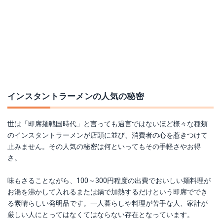
インスタントラーメンの人気の秘密
世は「即席麺戦国時代」と言っても過言ではないほど様々な種類
のインスタントラーメンが店頭に並び、消費者の心を惹きつけて
止みません。その人気の秘密は何といってもその手軽さやお得
さ。
味もさることながら、100～300円程度の出費でおいしい麺料理が
お湯を沸かして入れるまたは鍋で加熱するだけという即席ででき
る素晴らしい発明品です。一人暮らしや料理が苦手な人、家計が
厳しい人にとってはなくてはならない存在となっています。