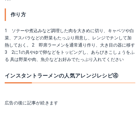
作り方
1 ソテーや煮込みなど調理した肉を大きめに切り、キャベツや白
菜、アスパラなどの野菜もたっぷり用意し、レンジでチンして加
熱しておく。 2 即席ラーメンを通常通り作り、大き目の器に移す
3 2に1の具やゆで卵などをトッピングし、あらびきこしょうをふ
る 具は野菜や肉、魚介などお好みでたっぷり入れてください
インスタントラーメンの人気アレンジレシピ④
広告の後に記事が続きます