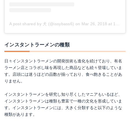
A post shared by 犬 (@issybass6)
on
Mar 26, 2018 at 10:24pm PDT
インスタントラーメンの種類
日々インスタントラーメンの開発技術も進化を続けており、有名
ラーメン店とコラボし味を再現した商品なども続々登場していま
す。店頭には迷うほどの品数が揃っており、食べ飽きることがあ
りません。
インスタントラーメンを研究し知り尽くしたマニアもいるほど、
インスタントラーメンは種類も豊富で一種の文化を形成していま
す。インスタントラーメンには、大きく分類すると以下のような
種類があります。