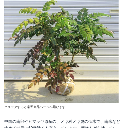
クリックすると楽天商品ページへ飛びます
中国の南部やヒマラヤ原産の、メギ科メギ属の低木で、南米など