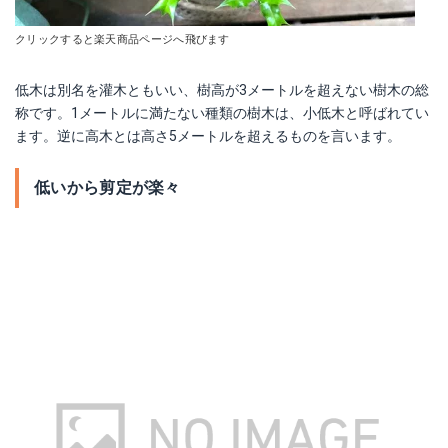
クリックすると楽天商品ページへ飛びます
低木は別名を灌木ともいい、樹高が3メートルを超えない樹木の総
称です。1メートルに満たない種類の樹木は、小低木と呼ばれてい
ます。逆に高木とは高さ5メートルを超えるものを言います。
低いから剪定が楽々