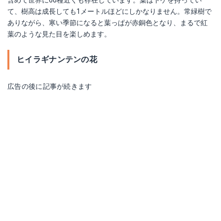
含めて世界に60種近くも存在しています。葉はトゲを持ってい
て、樹高は成長しても1メートルほどにしかなりません。常緑樹で
ありながら、寒い季節になると葉っぱが赤銅色となり、まるで紅
葉のような見た目を楽しめます。
ヒイラギナンテンの花
広告の後に記事が続きます