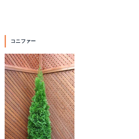
コニファー