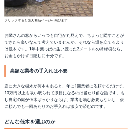
クリックすると楽天商品ページへ飛びます
お隣さんの窓からいっつも自宅が丸見えで、ちょっと隠すことが
できたら良いなんて考えていませんか。それなら塀を立てるより
は低木です。1年中葉っぱの生い茂った2メートルの常緑樹なら、
お金もかけず目隠しに十分です。
高額な業者の手入れは不要
庭に大きな樹木が何本もあると、年に1回業者に依頼するだけで、
10万円以上も吸い取られて涙目になるのは当たり前な話です。も
し自宅の庭が低木ばっかりならば、業者を頼む必要もないし、仮
に頼んでも一回あたりのお手入れは激安で済むのです。
どんな低木を選ぶのか