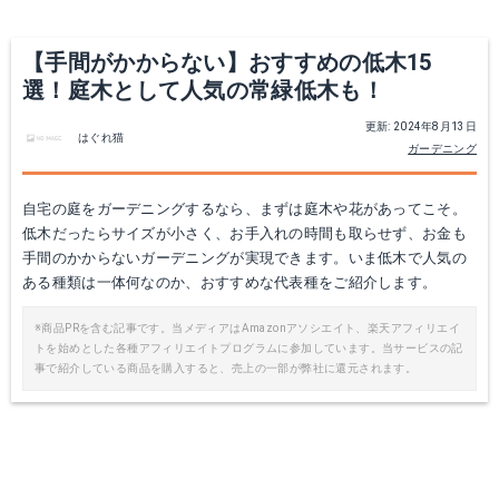
【手間がかからない】おすすめの低木15
選！庭木として人気の常緑低木も！
更新: 2024年8月13日
はぐれ猫
ガーデニング
自宅の庭をガーデニングするなら、まずは庭木や花があってこそ。
低木だったらサイズが小さく、お手入れの時間も取らせず、お金も
手間のかからないガーデニングが実現できます。いま低木で人気の
ある種類は一体何なのか、おすすめな代表種をご紹介します。
※商品PRを含む記事です。当メディアはAmazonアソシエイト、楽天アフィリエイ
トを始めとした各種アフィリエイトプログラムに参加しています。当サービスの記
事で紹介している商品を購入すると、売上の一部が弊社に還元されます。