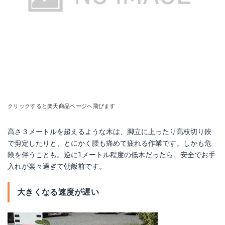
クリックすると楽天商品ページへ飛びます
高さ３メートルを超えるような木は、脚立に上ったり高枝切り鋏
で剪定したりと、とにかく腰も痛めて疲れる作業です。しかも危
険を伴うことも。逆に1メートル程度の低木だったら、安全でお手
入れが楽々過ぎて朝飯前です。
大きくなる速度が遅い