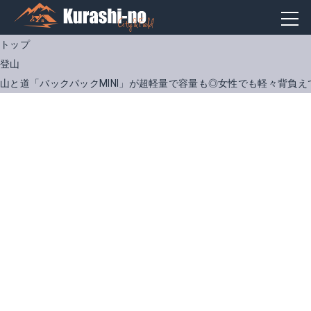
トップ
登山
山と道「バックパックMINI」が超軽量で容量も◎女性でも軽々背負え