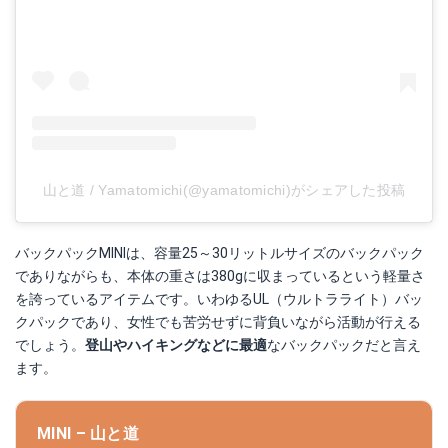
山と道 / Yamatomichi(@yamatomichi)がシェアした投稿
バックパックMINIは、容量25～30リットルサイズのバックパック
でありながらも、本体の重さは380gに収まっているという軽量さ
を誇っているアイテムです。いわゆるUL（ウルトラライト）バッ
クパックであり、女性でも苦労せずに背負いながら活動が行える
でしょう。
登山やハイキングなどに最適
なバックパックだと言え
ます。
MINI – 山と道