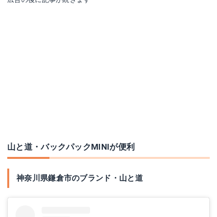
山と道・バックパックMINIが便利
神奈川県鎌倉市のブランド・山と道