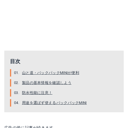
目次
山と道・バックパックMINIが便利
製品の基本情報を確認しよう
防水性能に注意！
用途を選ばず使えるバックパックMINI
広告の後に記事が続きます