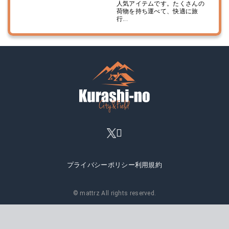
人気アイテムです。たくさんの
荷物を持ち運べて、快適に旅
行...
プライバシーポリシー
利用規約
© mattrz All rights reserved.