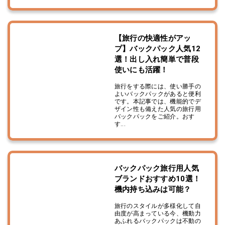
【旅行の快適性がアッ
プ】バックパック人気12
選！出し入れ簡単で普段
使いにも活躍！
旅行をする際には、使い勝手の
よいバックパックがあると便利
です。本記事では、機能的でデ
ザイン性も備えた人気の旅行用
バックパックをご紹介。おす
す...
バックパック旅行用人気
ブランドおすすめ10選！
機内持ち込みは可能？
旅行のスタイルが多様化して自
由度が高まっている今、機動力
あふれるバックパックは不動の