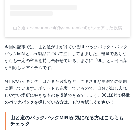
山と道 / Yamatomichi(@yamatomichi)がシェアした投稿
今回の記事では、山と道が手がけているULバックパック・バック
パックMINIという製品について注目してきました。軽量でありな
がらも一定の容量を持ち合わせている、まさに「UL」という言葉
が相応しいアイテムです。
登山やハイキング、はたまた散歩など、さまざまな用途での使用
に適しています。ポケットも充実しているので、自分が出し入れ
しやすい場所に好きなものを収納できるでしょう。
30Lほどで軽量
のバックパックを探している方は、ぜひお試しください！
山と道のバックパックMINIが気になる方はこちらも
チェック