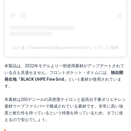
山と道 / Yamatomichi(@yamatomichi)がシェアした投稿
本製品は、2022年モデルより一部使用素材がアップデートされて
いる点も見逃せません。フロントポケット・ボトムには、
独自開
発生地「BLACK UHPE Fine Grid」
という素材が使用されていま
す。
本素材は200デニールの高密度ナイロンと超高分子量ポリエチレン
素材ウープファイバーで構成されている素材です。非常に高い強
度と耐久性を持っているという特徴を持っているため、タフに使
えるので安心でしょう。