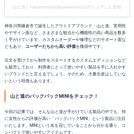
山と道 / Yamatomichi(@yamatomichi)がシェアした投稿
神奈川県鎌倉市で誕生したアウトドアブランド・山と道。実用性
やデザイン面など、さまざまな観点から機能性の高い商品を数多
く手がけています。カスタムオーダーや修理などのサポート面な
どもあり、
ユーザーたちから高い評価
を獲得中です。
注文を受けてから制作をスタートするカスタムエディションなど
も販売しており、利用者にとって使いやすい製品を手に入れやす
いブランドだと言えるでしょう。そのため、大量生産はしていな
いという特徴もあります。
山と道のバックパックMINIをチェック！
今回の記事では、そんな山と道が手がけている製品の中でも、特
に女性からの評価が高い「バックパックMINI」という製品に注目
いたします。MINIという名を冠していることから分かる通り、コ
ンパクトで使いやすいアイテムです。