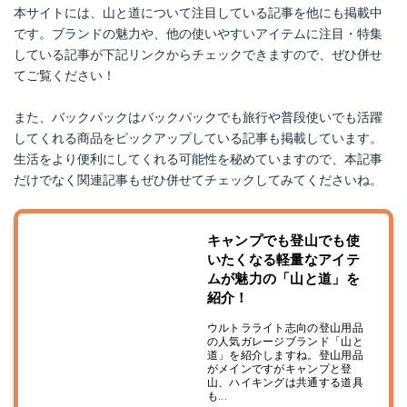
本サイトには、山と道について注目している記事を他にも掲載中
です。ブランドの魅力や、他の使いやすいアイテムに注目・特集
している記事が下記リンクからチェックできますので、ぜひ併せ
てご覧ください！
また、バックパックはバックパックでも旅行や普段使いでも活躍
してくれる商品をピックアップしている記事も掲載しています。
生活をより便利にしてくれる可能性を秘めていますので、本記事
だけでなく関連記事もぜひ併せてチェックしてみてくださいね。
キャンプでも登山でも使
いたくなる軽量なアイテ
ムが魅力の「山と道」を
紹介！
ウルトラライト志向の登山用品
の人気ガレージブランド「山と
道」を紹介しますね。登山用品
がメインですがキャンプと登
山、ハイキングは共通する道具
も...