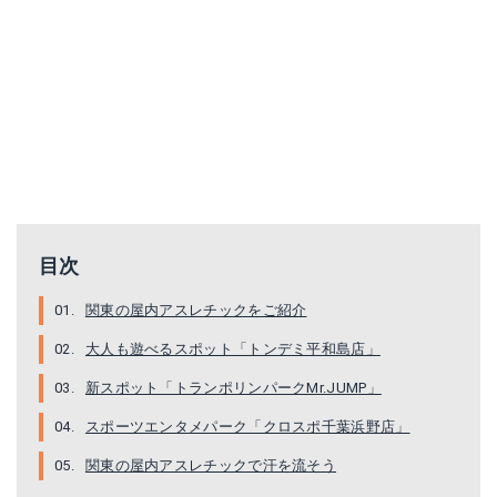
目次
関東の屋内アスレチックをご紹介
大人も遊べるスポット「トンデミ平和島店」
新スポット「トランポリンパークMr.JUMP」
スポーツエンタメパーク「クロスポ千葉浜野店」
関東の屋内アスレチックで汗を流そう