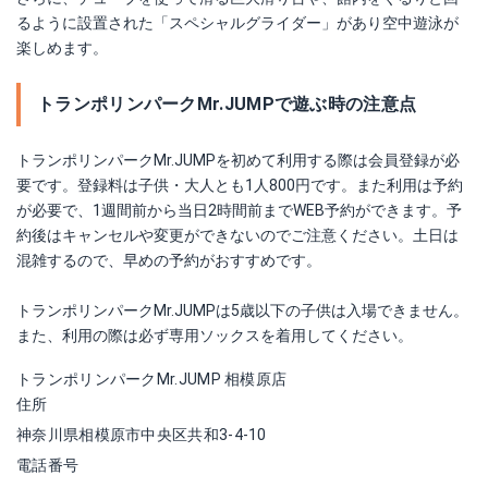
るように設置された「スペシャルグライダー」があり空中遊泳が
楽しめます。
トランポリンパークMr.JUMPで遊ぶ時の注意点
トランポリンパークMr.JUMPを初めて利用する際は会員登録が必
要です。登録料は子供・大人とも1人800円です。また利用は予約
が必要で、1週間前から当日2時間前までWEB予約ができます。予
約後はキャンセルや変更ができないのでご注意ください。土日は
混雑するので、早めの予約がおすすめです。
トランポリンパークMr.JUMPは5歳以下の子供は入場できません。
また、利用の際は必ず専用ソックスを着用してください。
トランポリンパークMr.JUMP 相模原店
住所
神奈川県相模原市中央区共和3-4-10
電話番号