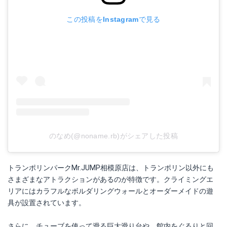
この投稿をInstagramで見る
のなめ(@noname.rb)がシェアした投稿
トランポリンパークMr.JUMP相模原店は、トランポリン以外にも
さまざまなアトラクションがあるのが特徴です。クライミングエ
リアにはカラフルなボルダリングウォールとオーダーメイドの遊
具が設置されています。
さらに、チューブを使って滑る巨大滑り台や、館内をぐるりと回