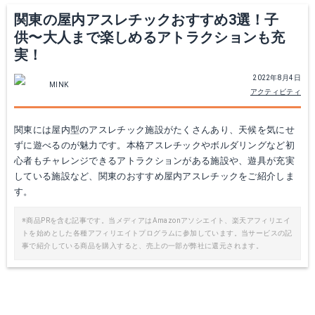
関東の屋内アスレチックおすすめ3選！子
供〜大人まで楽しめるアトラクションも充
実！
2022年8月4日
MINK
アクティビティ
関東には屋内型のアスレチック施設がたくさんあり、天候を気にせ
ずに遊べるのが魅力です。本格アスレチックやボルダリングなど初
心者もチャレンジできるアトラクションがある施設や、遊具が充実
している施設など、関東のおすすめ屋内アスレチックをご紹介しま
す。
※商品PRを含む記事です。当メディアはAmazonアソシエイト、楽天アフィリエイ
トを始めとした各種アフィリエイトプログラムに参加しています。当サービスの記
事で紹介している商品を購入すると、売上の一部が弊社に還元されます。