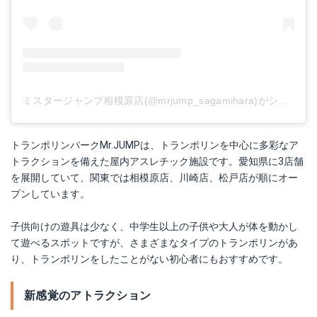
ミスタージャンプ相模原店(@mrjump_sagamihara)がシェアした投稿
トランポリンパークMr.JUMPは、トランポリンを中心に多彩なア
トラクションを備えた屋内アスレチック施設です。愛知県に3店舗
を展開していて、関東では相模原店、川崎店、松戸店が順にオー
プンしています。
子供向けの遊具は少なく、中学生以上の子供や大人が体を動かし
て遊べるスポットですが、さまざまなタイプのトランポリンがあ
り、トランポリンをしたことがない初心者にもおすすめです。
新感覚のアトラクション