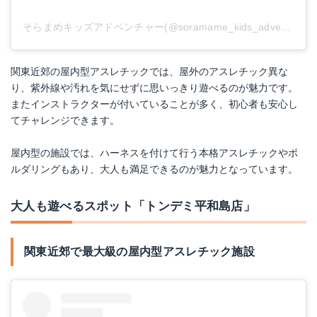
そらまめキッズアドベンチャー(@soramame_kids_adventure)がシェアした投稿
関東近郊の屋内型アスレチックでは、屋外のアスレチック異な
り、紫外線や汚れを気にせずに思いっきり遊べるのが魅力です。
またインストラクターが付いていることが多く、初心者も安心し
てチャレンジできます。
屋内型の施設では、ハーネスを付けて行う本格アスレチックやボ
ルダリングもあり、大人も満足できるのが魅力となっています。
大人も遊べるスポット「トンデミ平和島店」
関東近郊で最大級の屋内型アスレチック施設