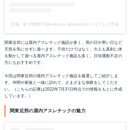
北陽 虻川美穂子(@hokuyou.abukawa)がシェアした投稿
関東近郊には屋内アスレチック施設が多く、雨の日や寒い日など
天気を気にせずに遊べます。子供だけではなく、大人も真剣に体
を動かして遊べる屋内アスレチック施設も多く、日頃運動不足の
方にもおすすめです。
今回は関東近郊の屋内アスレチック施設を厳選してご紹介しま
す。仲間や家族と一緒に訪れて、さまざまな体験をしてくださ
い。（こちらの記事は2022年7月31日時点での情報をもとに作成
しています。）
関東近郊の屋内アスレチックの魅力