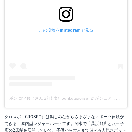
この投稿をInstagramで見る
ポンコツおじさん２🇯🇵(@ponkotsuojisan2)がシェアした投稿
クロスポ（CROSPO）は楽しみながらさまざまなスポーツ体験が
できる、屋内型レジャーパークです。関東で千葉浜野店と八王子
店の2店舗を展開していて、子供から大人まで遊べる人気スポット