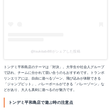
@tsukitabi88がシェアした投稿
トンデミ平和島店のテーマは「対決」。大学生や社会人グループ
で訪れ、チームに分かれて競い合うのもおすすめです。トランポ
リンエリアには、自由に遊べるゾーン、飛び込みが体験できる
「ジャンプピット」、バレーボールができる「バレーゾーン」な
どがあり、大人も真剣に遊べるのが魅力です。
トンデミ平和島店で遊ぶ時の注意点