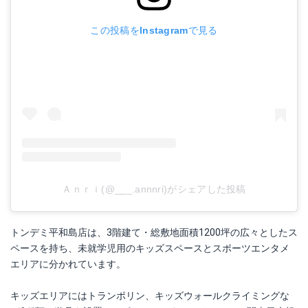
この投稿をInstagramで見る
Ａｎｒｉ(@___.annnri)がシェアした投稿
トンデミ平和島店は、3階建て・総敷地面積1200坪の広々としたス
ペースを持ち、未就学児用のキッズスペースとスポーツエンタメ
エリアに分かれています。
キッズエリアにはトランポリン、キッズウォールクライミングな