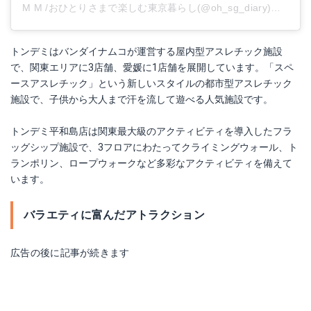
M M /おひとりさまで楽しむ東京暮らし(@oh_sg_diary)がシェアした投稿
トンデミはバンダイナムコが運営する屋内型アスレチック施設
で、関東エリアに3店舗、愛媛に1店舗を展開しています。「スペ
ースアスレチック」という新しいスタイルの都市型アスレチック
施設で、子供から大人まで汗を流して遊べる人気施設です。
トンデミ平和島店は関東最大級のアクティビティを導入したフラ
ッグシップ施設で、3フロアにわたってクライミングウォール、ト
ランポリン、ロープウォークなど多彩なアクティビティを備えて
います。
バラエティに富んだアトラクション
広告の後に記事が続きます