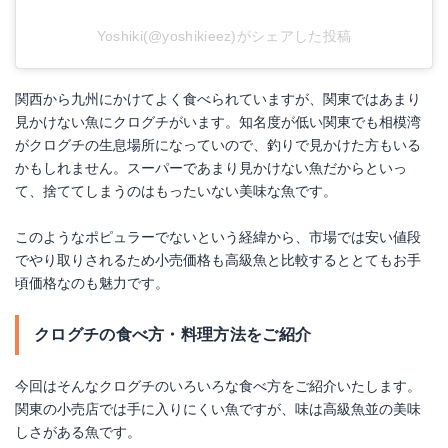
Yoshiki(@yoshikieez)がシェアした投稿
関西から九州にかけてよく食べられていますが、関東ではあまり
見かけない魚にクログチがいます。知名度が低い関東でも相模湾
がクログチの生息場所になっていので、釣りで見かけた方もいる
かもしれません。スーパーであまり見かけない魚だからといっ
て、捨ててしまうのはもったいない美味な魚です。
このようなポピュラーでないという経緯から、市場では安い値段
でやり取りされるため小売価格も高級魚と比較するととてもお手
頃価格なのも魅力です。
クログチの食べ方・料理方法をご紹介
今回はそんなクログチのいろいろな食べ方をご紹介いたします。
関東の小売店では手に入りにくい魚ですが、味は高級魚並の美味
しさがある魚です。