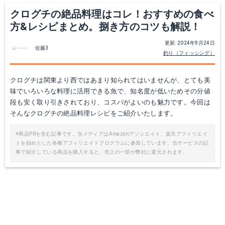
クログチの絶品料理はコレ！おすすめの食べ
方&レシピまとめ。捌き方のコツも解説！
更新: 2024年9月24日
佐藤3
釣り（フィッシング）
クログチは関東より西ではあまり知られてはいませんが、とても美
味でいろいろな料理に活用できる魚で、知名度が低いためその分値
段も安く取り引きされており、コスパがよいのも魅力です。今回は
そんなクログチの絶品料理レシピをご紹介いたします。
※商品PRを含む記事です。当メディアはAmazonアソシエイト、楽天アフィリエイ
トを始めとした各種アフィリエイトプログラムに参加しています。当サービスの記
事で紹介している商品を購入すると、売上の一部が弊社に還元されます。