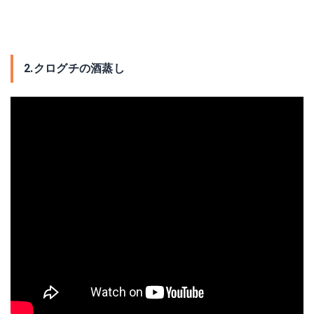
2.クログチの酒蒸し