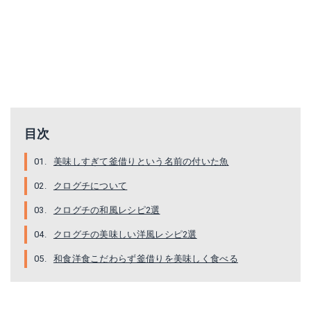
目次
美味しすぎて釜借りという名前の付いた魚
クログチについて
クログチの和風レシピ2選
クログチの美味しい洋風レシピ2選
和食洋食こだわらず釜借りを美味しく食べる