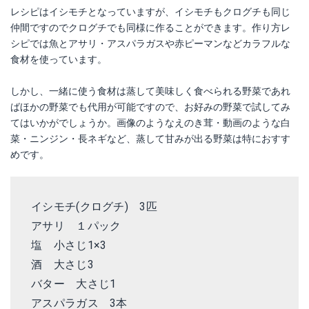
レシピはイシモチとなっていますが、イシモチもクログチも同じ
仲間ですのでクログチでも同様に作ることができます。作り方レ
シピでは魚とアサリ・アスパラガスや赤ピーマンなどカラフルな
食材を使っています。
しかし、一緒に使う食材は蒸して美味しく食べられる野菜であれ
ばほかの野菜でも代用が可能ですので、お好みの野菜で試してみ
てはいかがでしょうか。画像のようなえのき茸・動画のような白
菜・ニンジン・長ネギなど、蒸して甘みが出る野菜は特におすす
めです。
イシモチ(クログチ) 3匹
アサリ １パック
塩 小さじ1×3
酒 大さじ3
バター 大さじ1
アスパラガス 3本