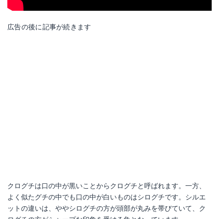
広告の後に記事が続きます
クログチは口の中が黒いことからクログチと呼ばれます。一方、
よく似たグチの中でも口の中が白いものはシログチです。シルエ
ットの違いは、ややシログチの方が頭部が丸みを帯びていて、ク