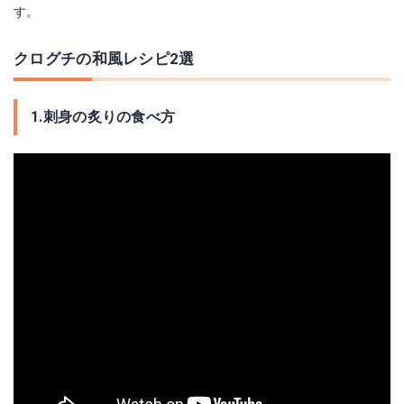
す。
クログチの和風レシピ2選
1.刺身の炙りの食べ方