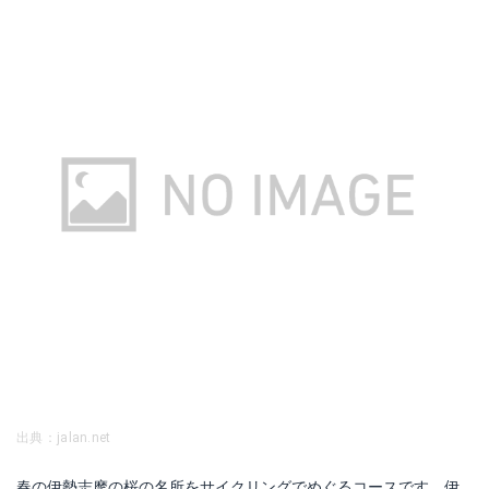
出典：jalan.net
春の伊勢志摩の桜の名所をサイクリングでめぐるコースです。伊