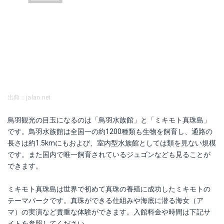
出典：jalan.net
鳥羽観光の目玉になるのは「鳥羽水族館」と「ミキモト真珠島」
です。鳥羽水族館は全国一の約1200種類も生物を飼育し、通路の
長さは約1.5kmにもおよび、室内型水族館としては類を見ない規模
です。また国内で唯一飼育されているジュゴンなども見ることが
できます。
ミキモト真珠島は世界で初めて真珠の養殖に成功したミキモトの
テーマパークです。真珠ができる仕組みや海底に潜る海女（ア
マ）の実演など貴重な体験ができます。入館料金や時間は下記サ
イトを参照してください。