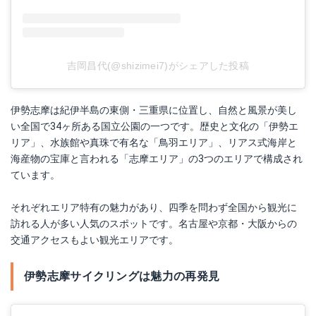
吉岡昌代(@shizimei7)がシェアした投稿
伊勢志摩は紀伊半島の東側・三重県に位置し、自然と風景が美し
い全国で34ヶ所ある国立公園の一つです。歴史と文化の「伊勢エ
リア」、水族館や真珠で有名な「鳥羽エリア」、リアス式海岸と
海産物の宝庫と言われる「志摩エリア」の3つのエリアで構成され
ています。
それぞれエリア特有の魅力があり、四季を問わず全国から観光に
訪れる人が多い人気のスポットです。名古屋や京都・大阪からの
交通アクセスもよい観光エリアです。
伊勢志摩サイクリングは魅力の再発見