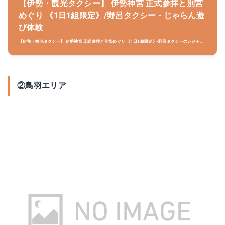
【伊勢・観光タクシー】 伊勢神宮 正式参拝と別宮
めぐり 《1日1組限定》/野呂タクシー - じゃらん遊
び体験
【伊勢・観光タクシー】 伊勢神宮 正式参拝と別宮めぐり 《1日1組限定》/野呂タクシーのレジャ
ー・アクティビティ情報。「じゃらん遊び体験」は、豊富なクチコミ情報を掲載、日本全国の遊び・
体験を検索予約できます。
②鳥羽エリア