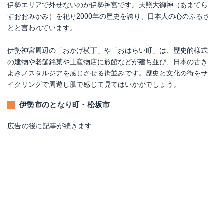
伊勢エリアで外せないのが伊勢神宮です。天照大御神（あまてら
すおおみかみ）を祀り2000年の歴史を誇り、日本人の心のふるさ
とと言われています。
伊勢神宮周辺の「おかげ横丁」や「おはらい町」は、歴史的様式
の建物や老舗銘菓や土産物店に旅館などが建ち並び、日本の古き
よきノスタルジアを感じさせる街並みです。歴史と文化の街をサ
イクリングで周遊し肌で感じて見てはいかがでしょう。
伊勢市のとなり町・松坂市
広告の後に記事が続きます