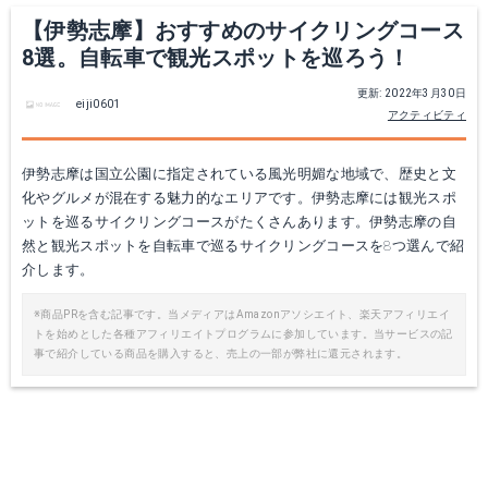
【伊勢志摩】おすすめのサイクリングコース
8選。自転車で観光スポットを巡ろう！
更新: 2022年3月30日
eiji0601
アクティビティ
伊勢志摩は国立公園に指定されている風光明媚な地域で、歴史と文
化やグルメが混在する魅力的なエリアです。伊勢志摩には観光スポ
ットを巡るサイクリングコースがたくさんあります。伊勢志摩の自
然と観光スポットを自転車で巡るサイクリングコースを8つ選んで紹
介します。
※商品PRを含む記事です。当メディアはAmazonアソシエイト、楽天アフィリエイ
トを始めとした各種アフィリエイトプログラムに参加しています。当サービスの記
事で紹介している商品を購入すると、売上の一部が弊社に還元されます。