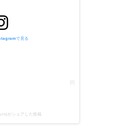
tagramで見る
l_burn)がシェアした投稿