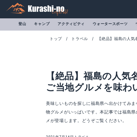
登山
キャンプ
アクティビティ
ウォータースポーツ
トップ
トラベル
【絶品】福島の人気
【絶品】福島の人気
ご当地グルメを味わ
美味しいものを探しに福島県へ出かけてみま
物グルメがいっぱいです。本記事では福島県
メが登場します。どうぞご覧ください。