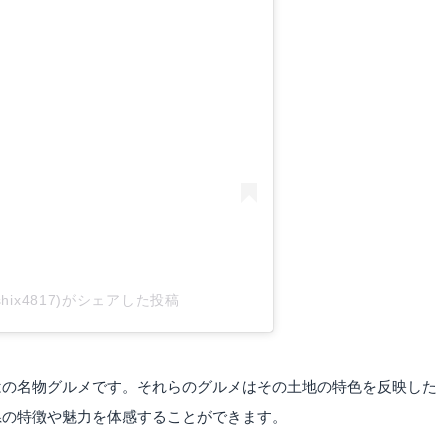
tagramで見る
iroshix4817)がシェアした投稿
はの名物グルメです。それらのグルメはその土地の特色を反映した
県の特徴や魅力を体感することができます。