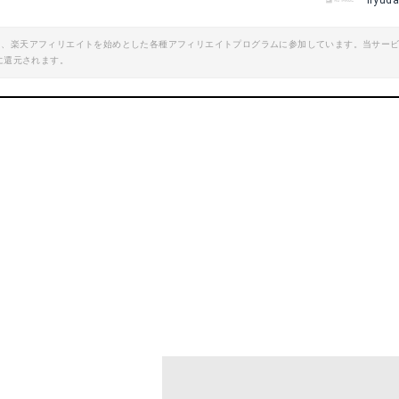
iiyud
エイト、楽天アフィリエイトを始めとした各種アフィリエイトプログラムに参加しています。当サー
に還元されます。