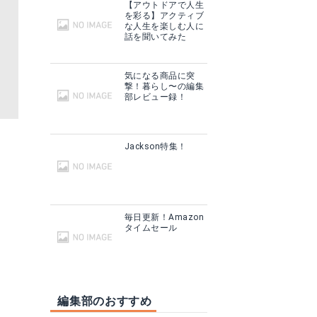
【アウトドアで人生
を彩る】アクティブ
な人生を楽しむ人に
話を聞いてみた
気になる商品に突
撃！暮らし〜の編集
部レビュー録！
Jackson特集！
毎日更新！Amazon
タイムセール
編集部のおすすめ