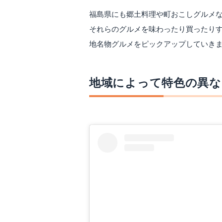
福島県にも郷土料理や町おこしグルメ
それらのグルメを味わったり買ったり
地名物グルメをピックアップしていき
地域によって特色の異な