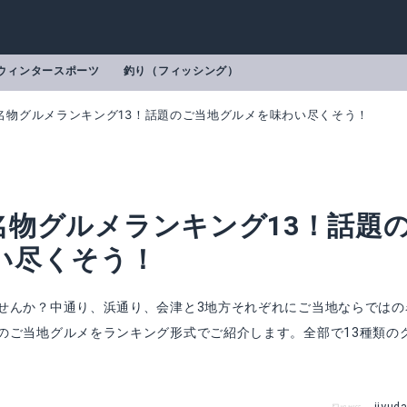
ウィンタースポーツ
釣り（フィッシング）
名物グルメランキング13！話題のご当地グルメを味わい尽くそう！
名物グルメランキング13！話題
い尽くそう！
せんか？中通り、浜通り、会津と3地方それぞれにご当地ならではの
のご当地グルメをランキング形式でご紹介します。全部で13種類の