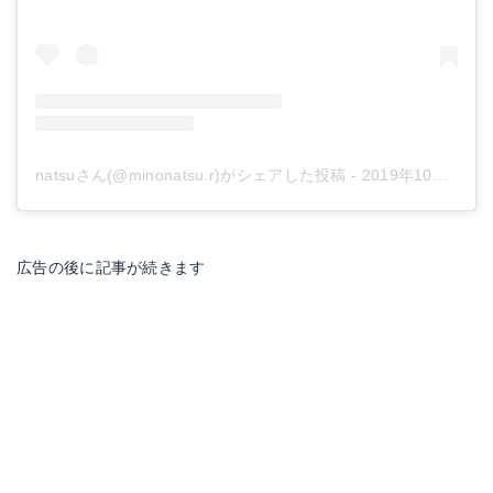
natsuさん(@minonatsu.r)がシェアした投稿
-
2019年10月月12日午後10時42分PDT
広告の後に記事が続きます