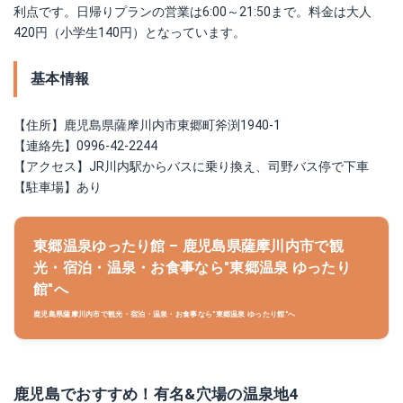
利点です。日帰りプランの営業は6:00～21:50まで。料金は大人
420円（小学生140円）となっています。
基本情報
【住所】鹿児島県薩摩川内市東郷町斧渕1940-1
【連絡先】0996-42-2244
【アクセス】JR川内駅からバスに乗り換え、司野バス停で下車
【駐車場】あり
東郷温泉ゆったり館 – 鹿児島県薩摩川内市で観
光・宿泊・温泉・お食事なら"東郷温泉 ゆったり
館"へ
鹿児島県薩摩川内市で観光・宿泊・温泉・お食事なら"東郷温泉 ゆったり館"へ
鹿児島でおすすめ！有名&穴場の温泉地4