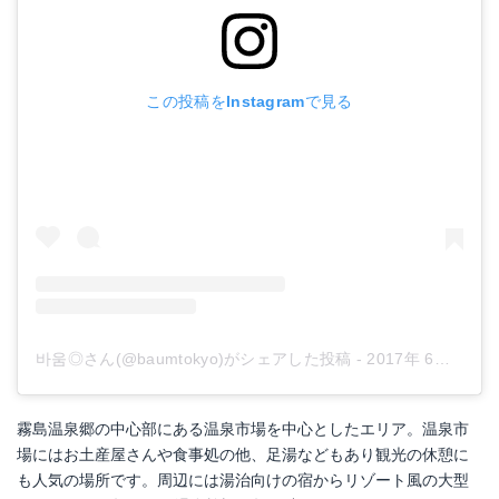
この投稿をInstagramで見る
바움◎さん(@baumtokyo)がシェアした投稿
-
2017年 6月月29日午前5時42分PDT
霧島温泉郷の中心部にある温泉市場を中心としたエリア。温泉市
場にはお土産屋さんや食事処の他、足湯などもあり観光の休憩に
も人気の場所です。周辺には湯治向けの宿からリゾート風の大型