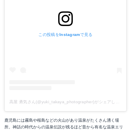
この投稿をInstagramで見る
高屋 勇気さん(@yuki_takaya_photographer)がシェアした投稿
鹿児島には霧島や桜島などの火山があり温泉がたくさん湧く場
所。神話の時代からの温泉伝説が残るほど昔から有名な温泉エリ