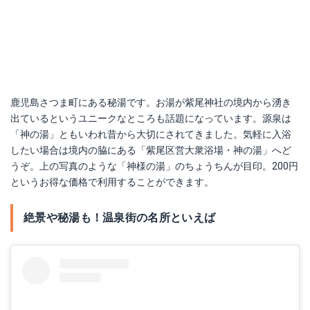
鹿児島さつま町にある秘湯です。お湯が紫尾神社の境内から湧き
出ているというユニークなところも話題になっています。源泉は
「神の湯」ともいわれ昔から大切にされてきました。気軽に入浴
したい場合は境内の脇にある「紫尾区営大衆浴場・神の湯」へど
うぞ。上の写真のような「神様の湯」のちょうちんが目印。200円
というお得な価格で利用することができます。
絶景や秘湯も！温泉街の名所といえば