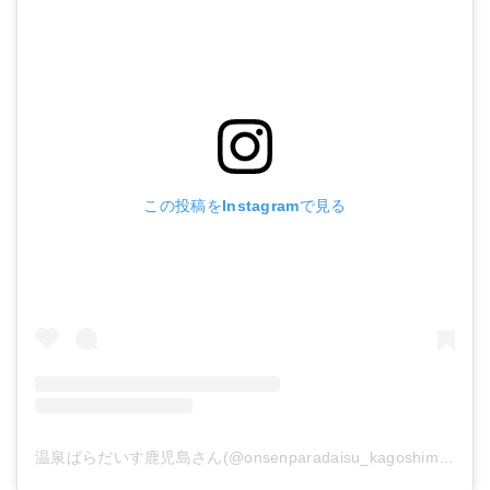
この投稿をInstagramで見る
温泉ぱらだいす鹿児島さん(@onsenparadaisu_kagoshima)がシェアした投稿