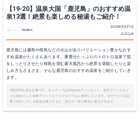
【19-20】温泉大国「鹿児島」のおすすめ温
泉13選！絶景も楽しめる秘湯もご紹介！
2020年8月27日
haekon
トラベル
鹿児島には霧島や桜島などの火山がありバリエーション豊かなおす
すめ温泉がたくさんあります。重曹分たっぷりのトロトロ温泉で肌
をしっとりさせたり桜島を望む露天風呂から絶景を堪能したりと楽
しみ方もさまざま。そんな鹿児島のおすすめ温泉をご紹介していき
ます。
※商品PRを含む記事です。当メディアはAmazonアソシエイト、楽天アフィリエイ
トを始めとした各種アフィリエイトプログラムに参加しています。当サービスの記
事で紹介している商品を購入すると、売上の一部が弊社に還元されます。