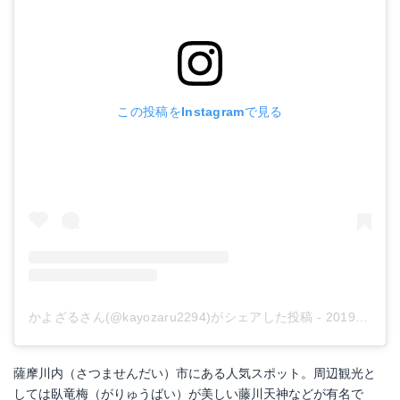
この投稿をInstagramで見る
かよざるさん(@kayozaru2294)がシェアした投稿
-
2019年 4月月29日午後10時13分PDT
薩摩川内（さつませんだい）市にある人気スポット。周辺観光と
しては臥竜梅（がりゅうばい）が美しい藤川天神などが有名で