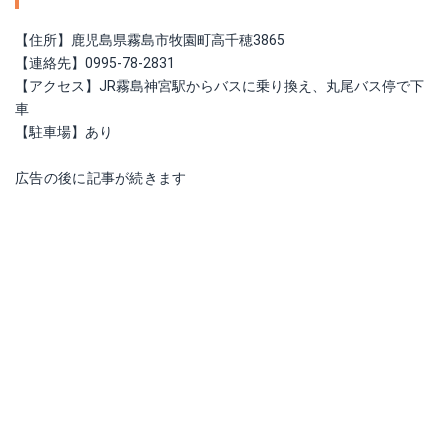
【住所】鹿児島県霧島市牧園町高千穂3865
【連絡先】0995-78-2831
【アクセス】JR霧島神宮駅からバスに乗り換え、丸尾バス停で下
車
【駐車場】あり
広告の後に記事が続きます