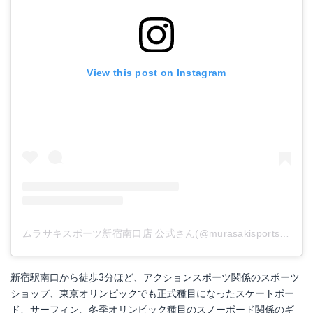
View this post on Instagram
ムラサキスポーツ新宿南口店 公式さん(@murasakisports_shinjuku)がシェアした投稿
新宿駅南口から徒歩3分ほど、アクションスポーツ関係のスポーツ
ショップ、東京オリンピックでも正式種目になったスケートボー
ド、サーフィン、冬季オリンピック種目のスノーボード関係のギ