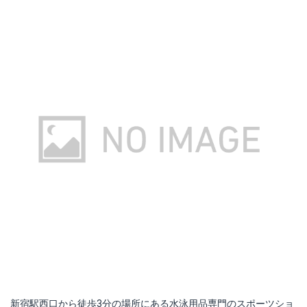
新宿駅西口から徒歩3分の場所にある水泳用品専門のスポーツショ