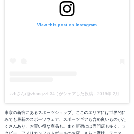
View this post on Instagram
zzhさん(@zhangzzh34_)がシェアした投稿
-
2019年 2月月28日午後11時53分PST
東京の新宿にあるスポーツショップ、ここのエリアには世界的に
みても最新のスポーツウェア、スポーツギアも含め良いものがた
くさんあり、お買い得な商品も。また新宿には専門店も多く、ラ
クビー、アメリカンフットボールのお店、さらに野球、テニス、