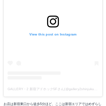
View this post on Instagram
GALLERY・2 新宿アドホック5Fさん(@gallery2shinjuku)がシェアした投稿
お店は新宿東口から徒歩5分ほど、ここは新宿エリアではめずらし