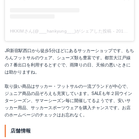
HKKIMさん(@___hankyung___)がシェアした投稿
-
2019年 2月月23日午前7時12分PST
JR新宿駅西口から徒歩5分ほどにあるサッカーショップです、もち
ろんフットサルのウェア、シューズ類も豊富です。都営大江戸線
の７番出口を利用するとすぐで、雨降りの日、天候の悪いときに
は助かりますね。
取り扱い商品はサッカー・フットサルの一流ブランドが中心で、
ジュニア商品の品ぞろえも充実しています。SALEも年２回ウイン
ターシーズン、サマーシーズン毎に開催してるようです、安いサ
ッカー用品、サッカースポーツウェアを購入チャンスです。お店
のホームページのチェックはお忘れなく。
店舗情報