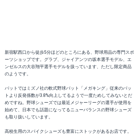
新宿駅西口から徒歩5分ほどのところにある、野球用品の専門スポ
ーツショップです。グラブ、ジャイアンツの坂本選手モデル、エ
ンゼルスの大谷翔平選手モデルを扱っています、ただし限定商品
のようです。
バットではミズノ社の軟式野球バット「メガキング」従来のバッ
トより反発係数が3.8%向上してるようで一度ためしてみないとだ
めですね。野球シューズでは最近メジャーリーグの選手が使用を
始めて、日本でも話題になってるニューバランスの野球シューズ
も取り扱いしています。
高校生用のスパイクシューズも豊富にストックがあるお店です。