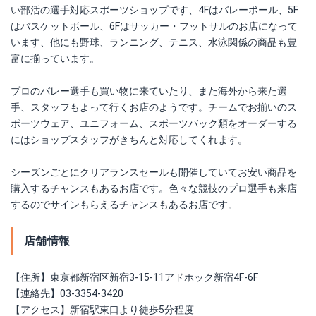
い部活の選手対応スポーツショップです、4Fはバレーボール、5F
はバスケットボール、6Fはサッカー・フットサルのお店になって
います、他にも野球、ランニング、テニス、水泳関係の商品も豊
富に揃っています。
プロのバレー選手も買い物に来ていたり、また海外から来た選
手、スタッフもよって行くお店のようです。チームでお揃いのス
ポーツウェア、ユニフォーム、スポーツバック類をオーダーする
にはショップスタッフがきちんと対応してくれます。
シーズンごとにクリアランスセールも開催していてお安い商品を
購入するチャンスもあるお店です。色々な競技のプロ選手も来店
するのでサインもらえるチャンスもあるお店です。
店舗情報
【住所】東京都新宿区新宿3-15-11アドホック新宿4F-6F
【連絡先】03-3354-3420
【アクセス】新宿駅東口より徒歩5分程度