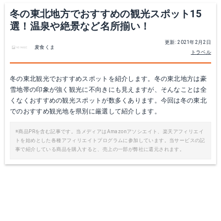
冬の東北地方でおすすめの観光スポット15
選！温泉や絶景など名所揃い！
更新: 2021年2月2日
麦食くま
トラベル
冬の東北観光でおすすめスポットを紹介します。冬の東北地方は豪
雪地帯の印象が強く観光に不向きにも見えますが、そんなことは全
くなくおすすめの観光スポットが数多くあります。今回は冬の東北
でのおすすめ観光地を県別に厳選して紹介します。
※商品PRを含む記事です。当メディアはAmazonアソシエイト、楽天アフィリエイ
トを始めとした各種アフィリエイトプログラムに参加しています。当サービスの記
事で紹介している商品を購入すると、売上の一部が弊社に還元されます。