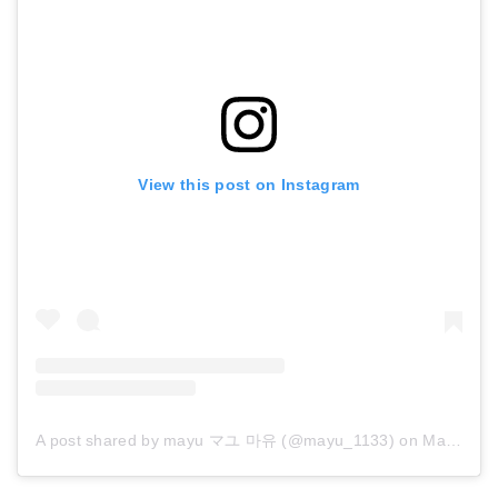
View this post on Instagram
A post shared by mayu マユ 마유 (@mayu_1133)
on
Mar 10, 2018 at 5:53am PST