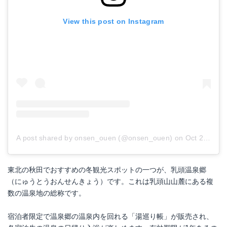
View this post on Instagram
A post shared by onsen_ouen (@onsen_ouen)
on
Oct 26, 2018 at 6:14am PDT
東北の秋田でおすすめの冬観光スポットの一つが、乳頭温泉郷
（にゅうとうおんせんきょう）です。これは乳頭山山麓にある複
数の温泉地の総称です。
宿泊者限定で温泉郷の温泉内を回れる「湯巡り帳」が販売され、