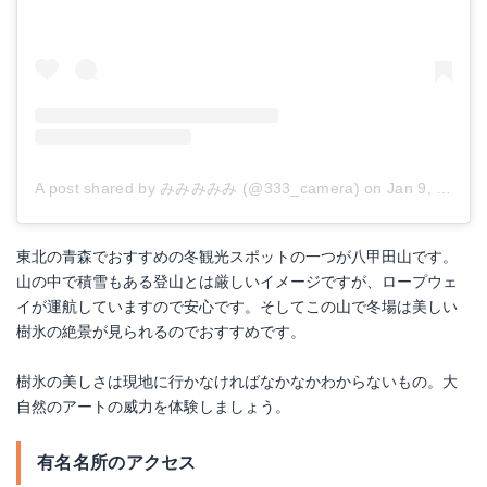
A post shared by みみみみみ (@333_camera)
on
Jan 9, 2018 at 11:20pm PST
東北の青森でおすすめの冬観光スポットの一つが八甲田山です。
山の中で積雪もある登山とは厳しいイメージですが、ロープウェ
イが運航していますので安心です。そしてこの山で冬場は美しい
樹氷の絶景が見られるのでおすすめです。
樹氷の美しさは現地に行かなければなかなかわからないもの。大
自然のアートの威力を体験しましょう。
有名名所のアクセス