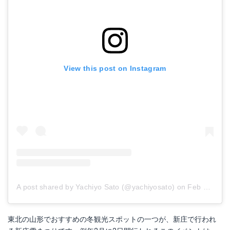
View this post on Instagram
A post shared by Yachiyo Sato (@yachiyosato)
on
Feb 9, 2018 at 2:09pm PST
東北の山形でおすすめの冬観光スポットの一つが、新庄で行われ