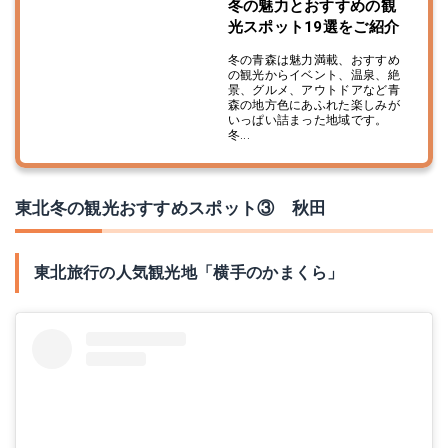
冬の魅力とおすすめの観
光スポット19選をご紹介
冬の青森は魅力満載、おすすめ
の観光からイベント、温泉、絶
景、グルメ、アウトドアなど青
森の地方色にあふれた楽しみが
いっぱい詰まった地域です。
冬...
東北冬の観光おすすめスポット③ 秋田
東北旅行の人気観光地「横手のかまくら」