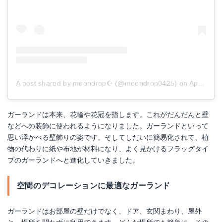
A post shared by moondrop☪︎ (@moondrop0425)
on
Apr 27, 2018 at 9:49pm PDT
ガーランドは本来、花輪や花冠を指します。これがだんだんと壁
などへの装飾に使われるようになりました。ガーランドといって
思い浮かべる壁飾りの姿です。そしてしだいに簡易化されて、植
物の代わりに紙や布地が材料になり、よく見かけるフラッグタイ
プのガーランドへと進化していきました。
空間のデコレーションに最適なガーランド
ガーランドはお部屋の壁だけでなく、ドア、玄関まわり、屋外