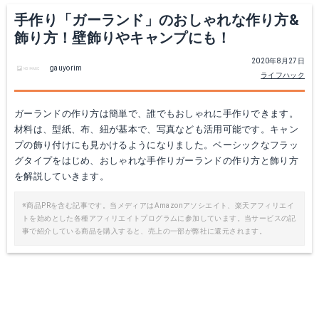
手作り「ガーランド」のおしゃれな作り方&
飾り方！壁飾りやキャンプにも！
2020年8月27日
gauyorim
ライフハック
ガーランドの作り方は簡単で、誰でもおしゃれに手作りできます。
材料は、型紙、布、紐が基本で、写真なども活用可能です。キャン
プの飾り付けにも見かけるようになりました。ベーシックなフラッ
グタイプをはじめ、おしゃれな手作りガーランドの作り方と飾り方
を解説していきます。
※商品PRを含む記事です。当メディアはAmazonアソシエイト、楽天アフィリエイ
トを始めとした各種アフィリエイトプログラムに参加しています。当サービスの記
事で紹介している商品を購入すると、売上の一部が弊社に還元されます。