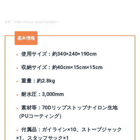
出典：https://amzn.asia/d/6Ildqwv
基本情報
使用サイズ：約340×240×190cm
収納サイズ：約40cm×15cm×15cm
重量：約2.8kg
耐水圧：3,000mm
素材等：70Dリップストップナイロン生地
（PUコーティング）
付属品：ガイライン×10、ストーブジャック
×1、スタッフサック×1