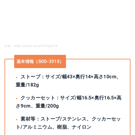
出典：https://amzn.asia/d/3XgYu16
基本情報（SOD-331S）
ストーブ：サイズ/幅43×奥行14×高さ10cm、
重量/182g
クッカーセット：サイズ/幅16.5×奥行16.5×高
さ9cm、重量/200g
素材等：ストーブ/ステンレス、クッカーセッ
ト/アルミニウム、樹脂、ナイロン