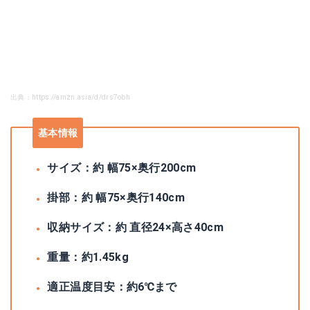
出典：https://amzn.asia/d/drs7obh
基本情報
サイズ：約 幅75×奥行200cm
掛部：約 幅75×奥行140cm
収納サイズ：約 直径24×高さ40cm
重量：約1.45kg
適正温度目安：約6℃まで