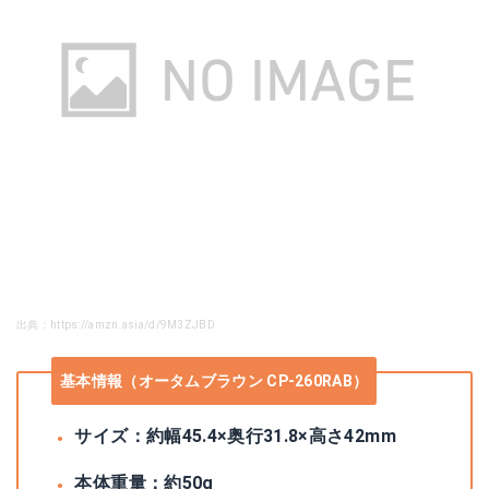
出典：https://amzn.asia/d/9M3ZJBD
基本情報（オータムブラウン CP-260RAB）
サイズ：約幅45.4×奥行31.8×高さ42mm
本体重量：約50g