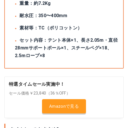
重量：約7.2Kg
耐水圧：350〜400mm
素材等：TC（ポリコットン）
セット内容：テント本体×1、長さ2.05m・直径
28mmサポートポール×1、スチールペグ×18、
2.5mロープ×8
特選タイムセール実施中！
セール価格￥23,840（36％OFF）
Amazonで見る