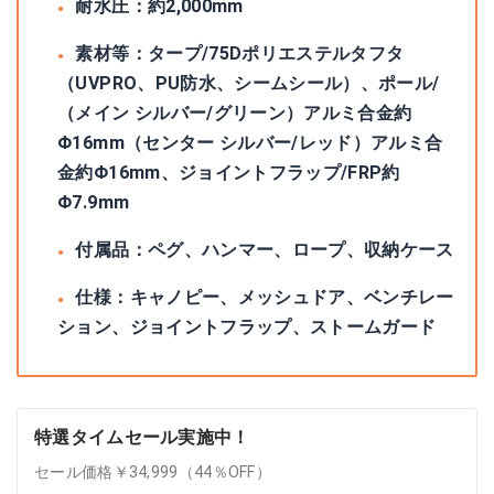
耐水圧：約2,000mm
素材等：タープ/75Dポリエステルタフタ
（UVPRO、PU防水、シームシール）、ポール/
（メイン シルバー/グリーン）アルミ合金約
Φ16mm（センター シルバー/レッド）アルミ合
金約Φ16mm、ジョイントフラップ/FRP約
Φ7.9mm
付属品：ペグ、ハンマー、ロープ、収納ケース
仕様：キャノピー、メッシュドア、ベンチレー
ション、ジョイントフラップ、ストームガード
特選タイムセール実施中！
セール価格￥34,999（44％OFF）