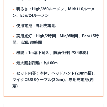
明るさ：High/260ルーメン、Mid/110ルーメ
ン、Eco/24ルーメン
使用電池：専用充電池
実用点灯：High/2時間、Mid/6時間、Eco/15時
間、点滅/80時間
機能：1m落下耐久、防滴仕様(IPX4準拠)
最大照射距離：約100m
セット内容：本体、ヘッドバンド(20mm幅)、
マイクロUSBケーブル(20cm)、専用充電池(内
蔵)