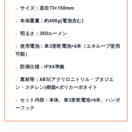
サイズ：直径73×158mm
本体重量：約400g(電池含む)
明るさ：380ルーメン
使用電池：単3形乾電池×6本（エネループ使用
可能）
防滴仕様：IPX4準拠
素材等：ABS(アクリロニトリル・ブタジエ
ン・スチレン)樹脂+ポリカーボネイト
セット内容：本体、単3形乾電池×6本、ハンガ
ーフック