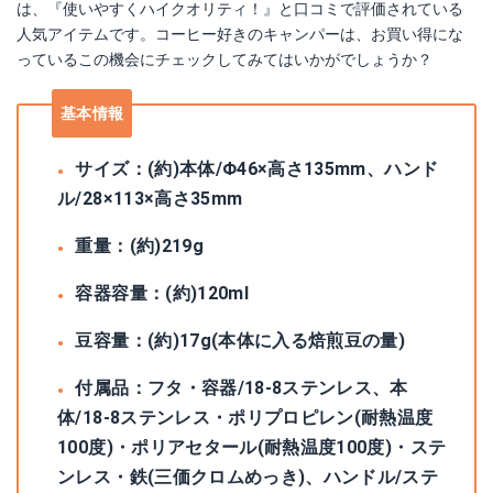
は、『使いやすくハイクオリティ！』と口コミで評価されている
人気アイテムです。コーヒー好きのキャンパーは、お買い得にな
っているこの機会にチェックしてみてはいかがでしょうか？
基本情報
サイズ：(約)本体/Φ46×高さ135mm、ハンド
ル/28×113×高さ35mm
重量：(約)219g
容器容量：(約)120ml
豆容量：(約)17g(本体に入る焙煎豆の量)
付属品：フタ・容器/18-8ステンレス、本
体/18-8ステンレス・ポリプロピレン(耐熱温度
100度)・ポリアセタール(耐熱温度100度)・ステ
ンレス・鉄(三価クロムめっき)、ハンドル/ステ