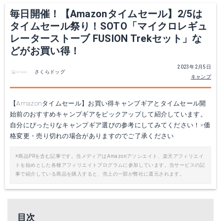
毎日開催！【Amazonタイムセール】2/5は
タイムセール祭り！SOTO「マイクロレギュ
レーターストーブ FUSION Trekセット」な
どがお買い得！
2023年2月5日
さくらドッグ
キャンプ
【Amazonタイムセール】お買い得キャンプギアとタイムセール開
始前のおすすめキャンプギアをピックアップして紹介しています。
自分にぴったりなキャンプギア選びの参考にしてみてください！※価
格変更・売り切れの場合がありますのでご了承ください
※商品PRを含む記事です。当メディアはAmazonアソシエイト、楽天アフィリエイ
トを始めとした各種アフィリエイトプログラムに参加しています。当サービスの記
事で紹介している商品を購入すると、売上の一部が弊社に還元されます。
目次