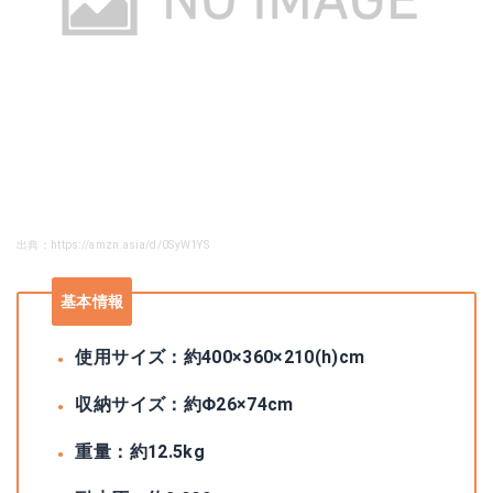
出典：https://amzn.asia/d/0SyW1YS
基本情報
使用サイズ：約400×360×210(h)cm
収納サイズ：約Φ26×74cm
重量：約12.5kg