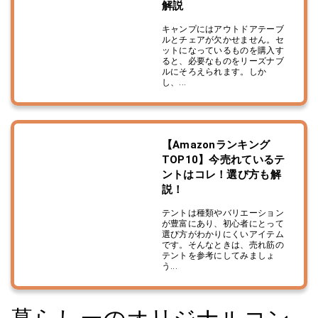
解説
キャンプにはアウトドアテーブ
ルとチェアが欠かせません。セ
ットになっているものを購入す
ると、必要なものをリーズナブ
ルにそろえられます。しか
し、...
【Amazonランキング
TOP10】今売れているテ
ントはコレ！選び方も解
説！
テントは種類やバリエーション
が豊富にあり、初心者にとって
選び方がわかりにくいアイテム
です。そんなときは、売れ筋の
テントを参考にしてみましょ
う...