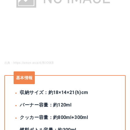
出典：https://amzn.asia/d/8lIOtXB
基本情報
収納サイズ：約18×14×21(h)cm
バーナー容量：約120ml
クッカー容量：約800ml+300ml
燃料ボトル容量：約300ml