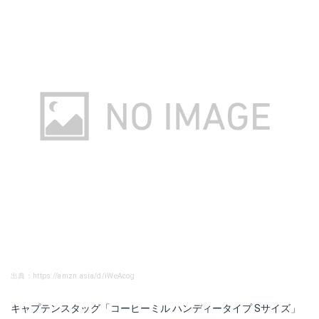
出典：https://amzn.asia/d/iWeAcog
キャプテンスタッグ「コーヒーミル ハンディータイプ Sサイズ」