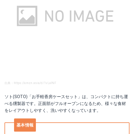
出典：https://amzn.asia/d/1vLalNF
ソト(SOTO)「お手軽香房ケースセット」は、コンパクトに持ち運
べる燻製器です。正面部がフルオープンになるため、様々な食材
をレイアウトしやすく、洗いやすくなっています。
基本情報