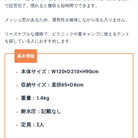
で設営完了。慣れると撤収も短時間でできます。
メッシュ窓があるため、通気性を確保しながら虫も入りません。
リーズナブルな価格で、ピクニックや夏キャンプに使えるテント
を探している人におすすめします。
基本情報
本体サイズ：W120×D210×H90cm
収納サイズ：直径65×D6cm
重量：1.4kg
耐水圧：記載なし
定員：2人