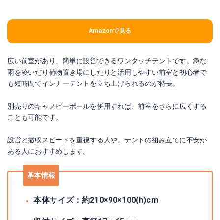
Amazonで見る
広い前室があり、簡単に設営できるワンタッチテントです。急な
雨を凌いだり荷物置き場にしたりと活用しやすい前室と初心者で
も短時間でインナーテントを立ち上げられるのが特長。
別売りのキャノピーポールを併用すれば、前室をさらに広くする
ことも可能です。
設営と撤収スピードを重視する人や、テントの組み立てに不安が
ある人におすすめします。
基本情報
本体サイズ：約210×90×100(h)cm