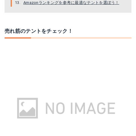
Amazonランキングを参考に最適なテントを選ぼう！
売れ筋のテントをチェック！
DOD「ワンタッチテント＆グランドシートセット」
コールマン「ツーリングドーム LX」
Amazonで詳細を見る
Amazonで詳細を見る