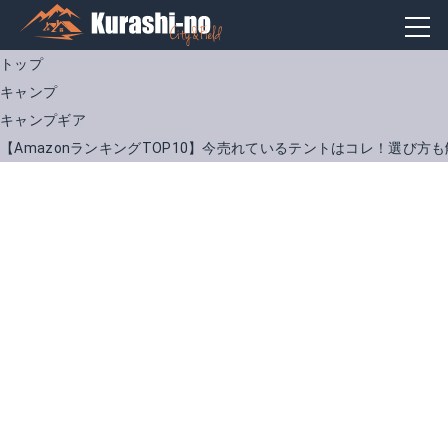
トップ
キャンプ
キャンプギア
【AmazonランキングTOP10】今売れているテントはコレ！選び方
コールマン「タフスクリーン2ルームハウス」
バンドック「ソロドーム」
Amazonで詳細を見る
Amazonで詳細を見る