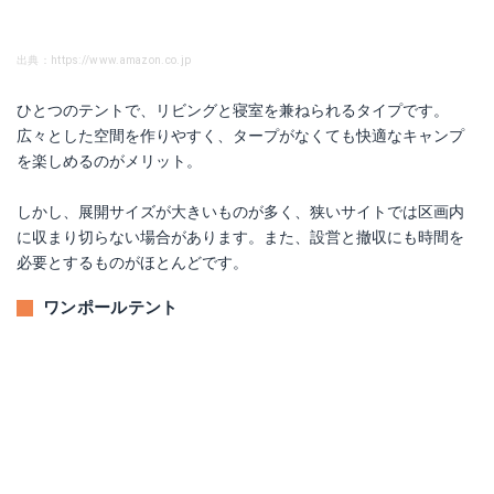
出典：https://www.amazon.co.jp
ひとつのテントで、リビングと寝室を兼ねられるタイプです。
広々とした空間を作りやすく、タープがなくても快適なキャンプ
を楽しめるのがメリット。
しかし、展開サイズが大きいものが多く、狭いサイトでは区画内
に収まり切らない場合があります。また、設営と撤収にも時間を
必要とするものがほとんどです。
ワンポールテント