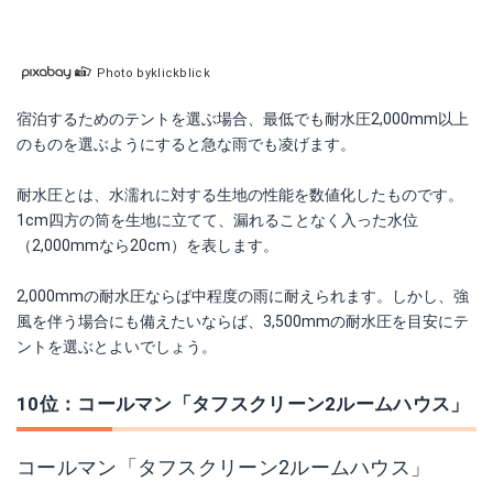
Photo byklickblick
宿泊するためのテントを選ぶ場合、最低でも耐水圧2,000mm以上
のものを選ぶようにすると急な雨でも凌げます。
耐水圧とは、水濡れに対する生地の性能を数値化したものです。
1cm四方の筒を生地に立てて、漏れることなく入った水位
（2,000mmなら20cm）を表します。
2,000mmの耐水圧ならば中程度の雨に耐えられます。しかし、強
風を伴う場合にも備えたいならば、3,500mmの耐水圧を目安にテ
ントを選ぶとよいでしょう。
10位：コールマン「タフスクリーン2ルームハウス」
コールマン「タフスクリーン2ルームハウス」