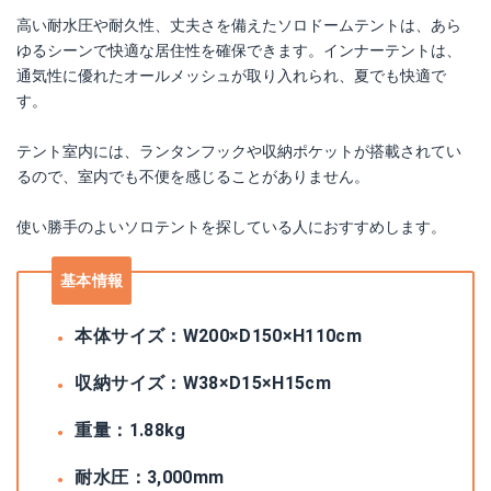
高い耐水圧や耐久性、丈夫さを備えたソロドームテントは、あら
ゆるシーンで快適な居住性を確保できます。インナーテントは、
通気性に優れたオールメッシュが取り入れられ、夏でも快適で
す。
テント室内には、ランタンフックや収納ポケットが搭載されてい
るので、室内でも不便を感じることがありません。
使い勝手のよいソロテントを探している人におすすめします。
基本情報
本体サイズ：W200×D150×H110cm
収納サイズ：W38×D15×H15cm
重量：1.88kg
耐水圧：3,000mm