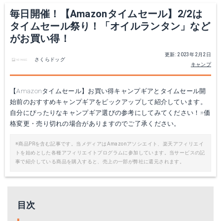
毎日開催！【Amazonタイムセール】2/2は
タイムセール祭り！「オイルランタン」など
がお買い得！
更新: 2023年2月2日
さくらドッグ
キャンプ
【Amazonタイムセール】お買い得キャンプギアとタイムセール開
始前のおすすめキャンプギアをピックアップして紹介しています。
自分にぴったりなキャンプギア選びの参考にしてみてください！※価
格変更・売り切れの場合がありますのでご了承ください。
※商品PRを含む記事です。当メディアはAmazonアソシエイト、楽天アフィリエイ
トを始めとした各種アフィリエイトプログラムに参加しています。当サービスの記
事で紹介している商品を購入すると、売上の一部が弊社に還元されます。
目次