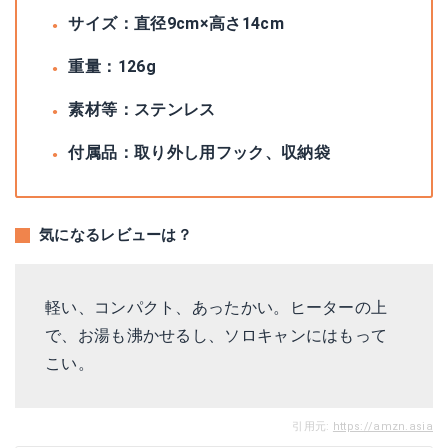
サイズ：直径9cm×高さ14cm
重量：126g
素材等：ステンレス
付属品：取り外し用フック、収納袋
気になるレビューは？
軽い、コンパクト、あったかい。ヒーターの上
で、お湯も沸かせるし、ソロキャンにはもって
こい。
引用元:
https://amzn.asia