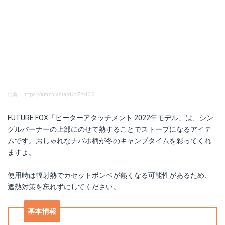
出典：https://amzn.asia/d/gZYxlC6
FUTURE FOX「ヒーターアタッチメント 2022年モデル」は、シン
グルバーナーの上部にのせて熱することでストーブになるアイテ
ムです。おしゃれなナバホ柄が冬のキャンプタイムを彩ってくれ
ますよ。
使用時は輻射熱でカセットボンベが熱くなる可能性があるため、
遮熱対策を忘れずにしてください。
基本情報