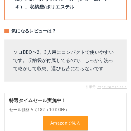
キ）、収納袋/ポリエステル
気になるレビューは？
ソロBBQ〜2、3人用にコンパクトで使いやすい
です。収納袋が付属してるので、しっかり洗っ
て乾かして収納、運びも苦にならないです
引用元:
https://amzn.asia
特選タイムセール実施中！
セール価格￥7,182（10％OFF）
Amazonで見る