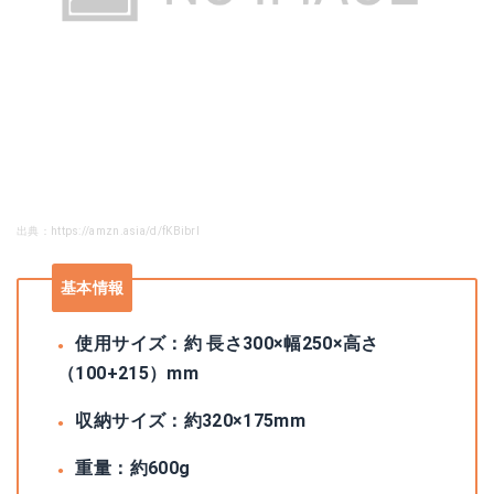
出典：https://amzn.asia/d/fKBibrl
基本情報
使用サイズ：約 長さ300×幅250×高さ
（100+215）mm
収納サイズ：約320×175mm
重量：約600g