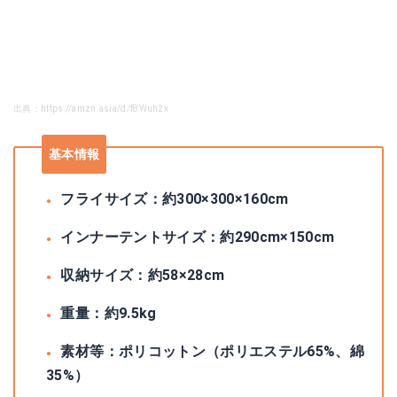
出典：https://amzn.asia/d/f8Wuh2x
基本情報
フライサイズ：約300×300×160cm
インナーテントサイズ：約290cm×150cm
収納サイズ：約58×28cm
重量：約9.5kg
素材等：ポリコットン（ポリエステル65%、綿
35%）