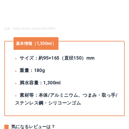
出典：https://amzn.asia/d/iRwZNVF
基本情報（1,300ml）
サイズ：約95×165（直径150）mm
重量：180g
満水容量：1,300ml
素材等：本体/アルミニウム、つまみ・取っ手/
ステンレス鋼・シリコーンゴム
気になるレビューは？