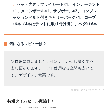
セット内容：フライシート×1、インナーテント
×1、メインポール×1、サブポール×2、コンプレ
ッションベルト付きキャリーバッグ×1、ロープ
×6本（4本はテントに取り付け済）、ペグ×16本
気になるレビューは？
ソロ用に買いました。インナーが少し薄くて不
安な面あります。コット使用なら空間も広いで
す。デザイン、最高です。
引用元:
https://amzn.asia
特選タイムセール実施中！