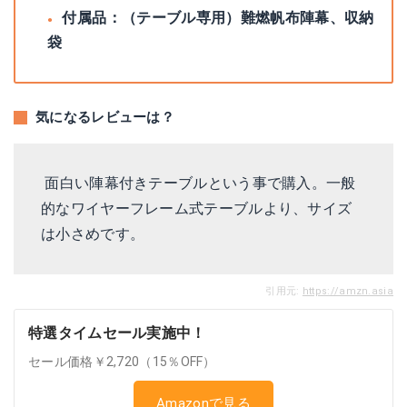
付属品：（テーブル専用）難燃帆布陣幕、収納
袋
気になるレビューは？
面白い陣幕付きテーブルという事で購入。一般
的なワイヤーフレーム式テーブルより、サイズ
は小さめです。
引用元:
https://amzn.asia
特選タイムセール実施中！
セール価格￥2,720（15％OFF）
Amazonで見る