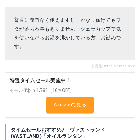
普通に問題なく使えますし、かなり傾けてもフ
タが落ちる事もありません。シェラカップで気
を使いながらお湯を沸かしている方、お勧めで
す。
引用元:
https://amzn.asia
特選タイムセール実施中！
セール価格￥1,782（10％OFF）
Amazonで見る
タイムセールおすすめ7：ヴァストランド
(VASTLAND)「オイルランタン」