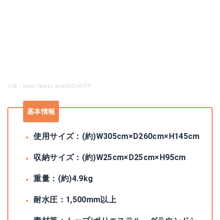
出典：https://amzn.asia/d/3Ii47TP
基本情報
使用サイズ：(約)W305cm×D260cm×H145cm
収納サイズ：(約)W25cm×D25cm×H95cm
重量：(約)4.9kg
耐水圧：1,500mm以上