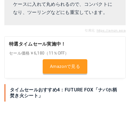
ケースに入れて丸められるので、コンパクトに
なり、ツーリングなどにも重宝しています。
引用元:
https://amzn.asia
特選タイムセール実施中！
セール価格￥6,180（11％OFF）
Amazonで見る
タイムセールおすすめ4：FUTURE FOX「ナバホ柄
焚き火シート」