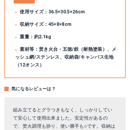
使用サイズ：36.5×30.5×26cm
収納サイズ：45×8×8cm
重量：約2.1kg
素材等：焚き火台・五徳/鉄（耐熱塗装）、メ
ッシュ網/ステンレス、収納袋/キャンパス生地
（12オンス）
気になるレビューは？
組み立てるとグラつきもなく、しっかりしてい
て安心して使用出来ました。安定性があるの
で、焚火調理も捗り、使い勝手も○です。収納は