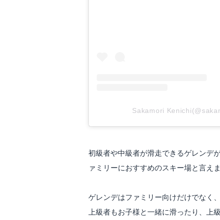
Sakamori Kenichi(@s
初級者や中級者が滑走できるゲレンデ
ァミリーにおすすめのスキー場と言え
ゲレンデはファミリー向けだけでなく
上級者もお子様と一緒に滑ったり、上