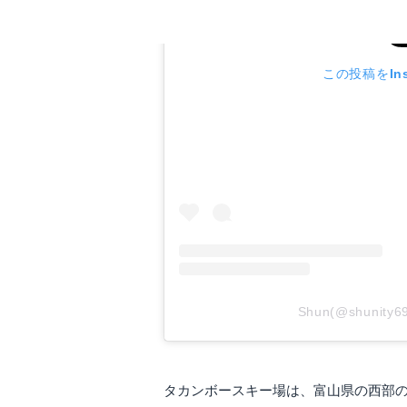
この投稿をIns
Shun(@shuni
タカンボースキー場は、富山県の西部