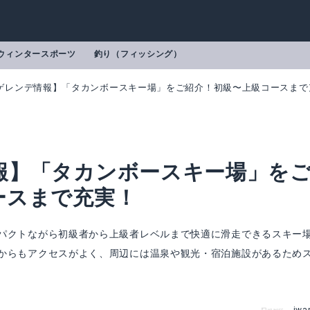
ウィンタースポーツ
釣り（フィッシング）
ゲレンデ情報】「タカンボースキー場」をご紹介！初級〜上級コースまで
報】「タカンボースキー場」を
ースまで充実！
パクトながら初級者から上級者レベルまで快適に滑走できるスキー
からもアクセスがよく、周辺には温泉や観光・宿泊施設があるため