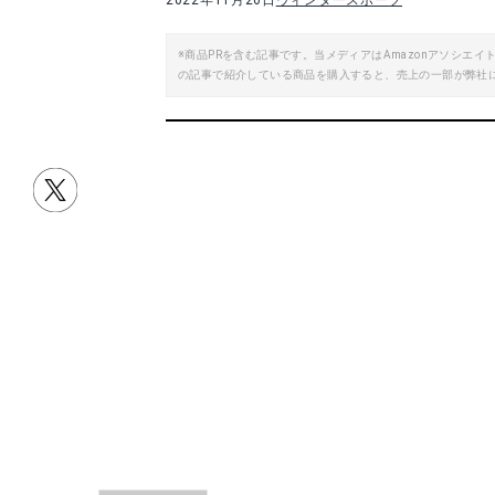
2022年11月26日
ウィンタースポーツ
※商品PRを含む記事です。当メディアはAmazonアソシ
の記事で紹介している商品を購入すると、売上の一部が弊社
目次