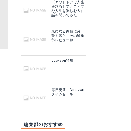
【アウトドアで人生
を彩る】アクティブ
な人生を楽しむ人に
話を聞いてみた
気になる商品に突
撃！暮らし〜の編集
部レビュー録！
Jackson特集！
毎日更新！Amazon
タイムセール
編集部のおすすめ