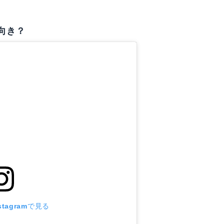
向き？
tagramで見る