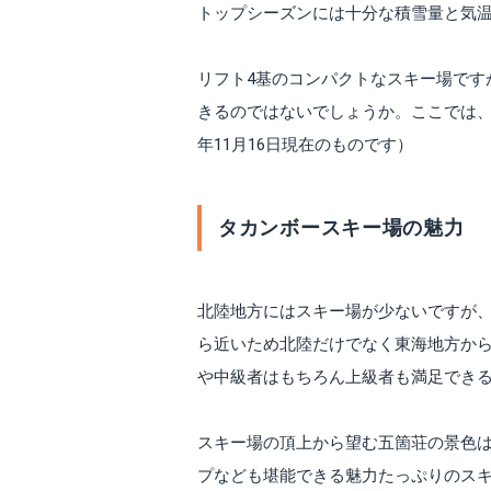
トップシーズンには十分な積雪量と気
リフト4基のコンパクトなスキー場です
きるのではないでしょうか。ここでは、
年11月16日現在のものです）
タカンボースキー場の魅力
北陸地方にはスキー場が少ないですが
ら近いため北陸だけでなく東海地方か
や中級者はもちろん上級者も満足でき
スキー場の頂上から望む五箇荘の景色
プなども堪能できる魅力たっぷりのス