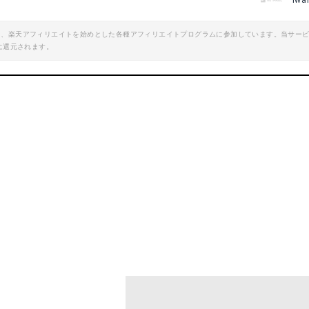
iwa
エイト、楽天アフィリエイトを始めとした各種アフィリエイトプログラムに参加しています。当サー
に還元されます。