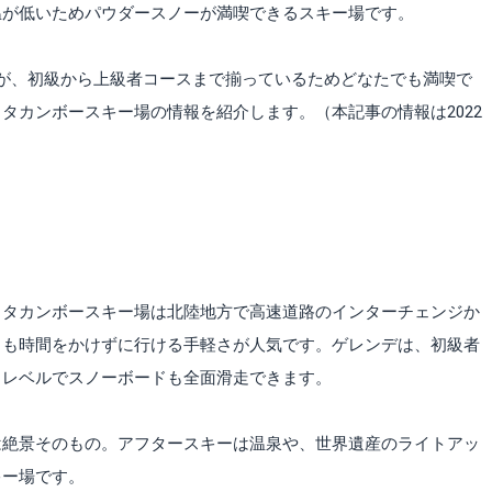
温が低いためパウダースノーが満喫できるスキー場です。
が、初級から上級者コースまで揃っているためどなたでも満喫で
タカンボースキー場の情報を紹介します。（本記事の情報は2022
、タカンボースキー場は北陸地方で高速道路のインターチェンジか
らも時間をかけずに行ける手軽さが人気です。ゲレンデは、初級者
るレベルでスノーボードも全面滑走できます。
は絶景そのもの。アフタースキーは温泉や、世界遺産のライトアッ
キー場です。