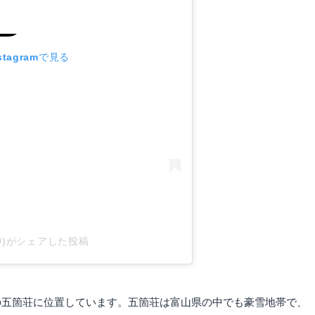
tagramで見る
ty69)がシェアした投稿
の五箇荘に位置しています。五箇荘は富山県の中でも豪雪地帯で、