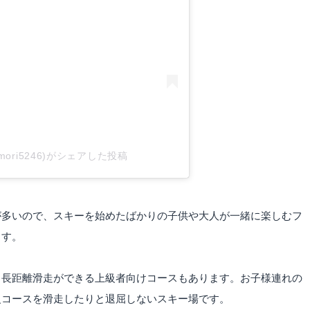
akamori5246)がシェアした投稿
が多いので、スキーを始めたばかりの子供や大人が一緒に楽しむフ
ます。
、長距離滑走ができる上級者向けコースもあります。お子様連れの
級コースを滑走したりと退屈しないスキー場です。