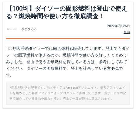
【100均】ダイソーの固形燃料は登山で使え
る？燃焼時間や使い方を徹底調査！
2022年7月26日
さとひろろ
登山
100均大手のダイソーでは固形燃料も販売しています。登山でもダイ
ソーの固形燃料が使えるのか、燃焼時間や使い方を詳しくまとめて
みました。登山で使う固形燃料を探している方は、参考にしてみて
ください。ダイソーの固形燃料で、登山を計画している方必見で
す。
※商品PRを含む記事です。当メディアはAmazonアソシエイト、楽天アフィリエイ
トを始めとした各種アフィリエイトプログラムに参加しています。当サービスの記
事で紹介している商品を購入すると、売上の一部が弊社に還元されます。