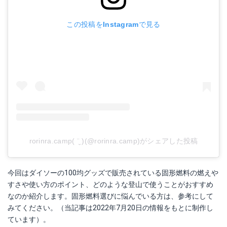
この投稿をInstagramで見る
rorinra.camp( ¨̮ )(@rorinra.camp)がシェアした投稿
今回はダイソーの100均グッズで販売されている固形燃料の燃えや
すさや使い方のポイント、どのような登山で使うことがおすすめ
なのか紹介します。固形燃料選びに悩んでいる方は、参考にして
みてください。（当記事は2022年7月20日の情報をもとに制作し
ています）。