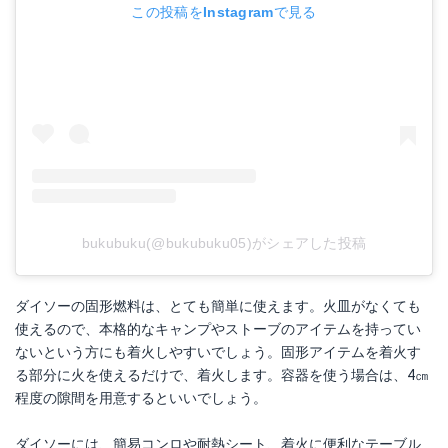
この投稿をInstagramで見る
bukubuku(@bukubuku05)がシェアした投稿
ダイソーの固形燃料は、とても簡単に使えます。火皿がなくても
使えるので、本格的なキャンプやストーブのアイテムを持ってい
ないという方にも着火しやすいでしょう。固形アイテムを着火す
る部分に火を使えるだけで、着火します。容器を使う場合は、4㎝
程度の隙間を用意するといいでしょう。
ダイソーには、簡易コンロや耐熱シート、着火に便利なテーブル