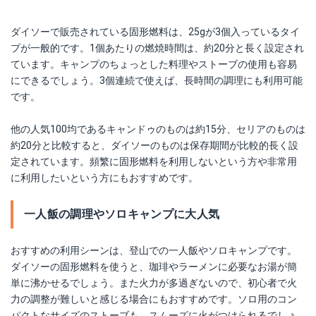
ダイソーで販売されている固形燃料は、25gが3個入っているタイ
プが一般的です。1個あたりの燃焼時間は、約20分と長く設定され
ています。キャンプのちょっとした料理やストーブの使用も容易
にできるでしょう。3個連続で使えば、長時間の調理にも利用可能
です。
他の人気100均であるキャンドゥのものは約15分、セリアのものは
約20分と比較すると、ダイソーのものは保存期間が比較的長く設
定されています。頻繁に固形燃料を利用しないという方や非常用
に利用したいという方にもおすすめです。
一人飯の調理やソロキャンプに大人気
おすすめの利用シーンは、登山での一人飯やソロキャンプです。
ダイソーの固形燃料を使うと、珈琲やラーメンに必要なお湯が簡
単に沸かせるでしょう。また火力が多過ぎないので、初心者で火
力の調整が難しいと感じる場合にもおすすめです。ソロ用のコン
パクトなサイズのストーブも、スムーズに火がつけられるでしょ