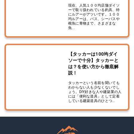
現在、人気１００均店舗ダイソ
ーで取り扱われている釣具、特
にルアーがアツいです。１００
均ルアーは、バス、シーバスや
根魚に青物まで、さまざまな
魚...
【タッカーは100均ダイ
ソーで十分】タッカーと
は？を使い方から徹底解
説！
タッカーという名前を聞いても
わからない人も少なくないでし
ょう。DIY好きな人や建築業の人
には「便利な道具」として定着
している建築道具のひとつ...