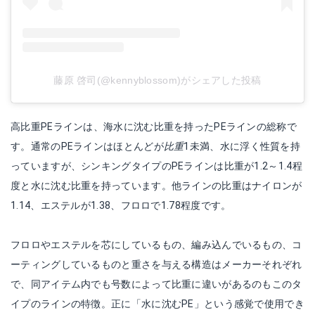
藤原 啓司(@kennyblossom)がシェアした投稿
高比重PEラインは、海水に沈む比重を持ったPEラインの総称で
す。通常のPEラインはほとんどが
比重
1未満、水に浮く性質を持
っていますが、シンキングタイプのPEラインは比重が1.2～1.4程
度と水に沈む比重を持っています。他ラインの比重はナイロンが
1.14、エステルが1.38、フロロで1.78程度です。
フロロやエステルを芯にしているもの、編み込んでいるもの、コ
ーティングしているものと重さを与える構造はメーカーそれぞれ
で、同アイテム内でも号数によって比重に違いがあるのもこのタ
イプのラインの特徴。正に「水に沈むPE」という感覚で使用でき