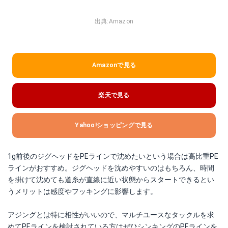
出典:
Amazon
Amazonで見る
楽天で見る
Yahoo!ショッピングで見る
1g前後のジグヘッドをPEラインで沈めたいという場合は高比重PE
ラインがおすすめ。ジグヘッドを沈めやすいのはもちろん、時間
を掛けて沈めても道糸が直線に近い状態からスタートできるとい
うメリットは感度やフッキングに影響します。
アジングとは特に相性がいいので、マルチユースなタックルを求
めてPEラインを検討されている方はぜひシンキングのPEラインを