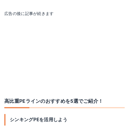
広告の後に記事が続きます
22 ライトゲーム IC 150-DH
19 エメラルダス LT2500S-H-DH
Amazonで詳細を見る
Amazonで詳細を見る
楽天で詳細を見る
楽天で詳細を見る
Yahoo!ショッピングで見る
Yahoo!ショッピングで見る
高比重PEラインのおすすめを5選でご紹介！
シンキングPEを活用しよう