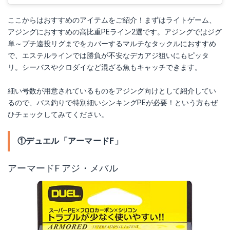
ここからはおすすめのアイテムをご紹介！まずはライトゲーム、
アジングにおすすめの高比重PEライン2選です。アジングではジグ
単～プチ遠投リグまでをカバーするマルチなタックルにおすすめ
で、エステルラインでは勝負が不安なデカアジ狙いにもピッタ
リ。シーバスやクロダイなど混ざる魚もキャッチできます。
細い号数が用意されているものをアジング向けとして紹介してい
るので、バス釣りで特別細いシンキングPEが必要！という方もぜ
ひチェックしてみてください。
①デュエル「アーマードF」
アーマードF アジ・メバル