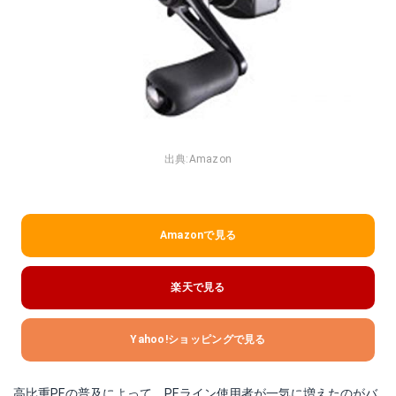
出典:
Amazon
Amazonで見る
楽天で見る
Yahoo!ショッピングで見る
高比重PEの普及によって、PEライン使用者が一気に増えたのがバ