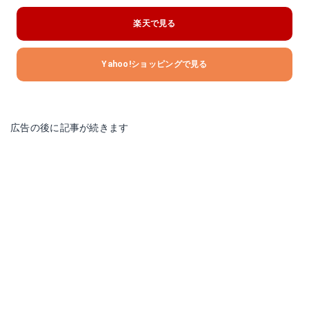
楽天で見る
Yahoo!ショッピングで見る
広告の後に記事が続きます