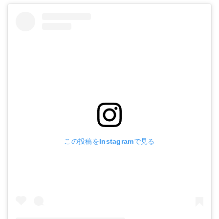
21 アンタレスDC HG RIGHT
Amazonで詳細を見る
楽天で詳細を見る
Yahoo!ショッピングで見る
この投稿をInstagramで見る