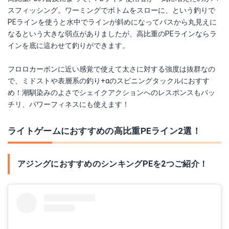
スフィッシング。ワーミングでボトムをスローに、という釣りで
PEラインを使うと水中でラインが斜めになってバスから丸見えに
なるという大きな弱点がありましたが、高比重のPEラインならラ
インを底に這わせて釣りができます。
フロロカーボンに近い感覚で使えて太さに対する強度は抜群なの
で、ミドストや表層系の釣り+αのスピニングタックルにおすす
め！潮馴染みのよさでシェイクアクションへのレスポンスもバッ
チリ、パワーフィネスにも使えます！
ライトゲームにおすすめの高比重PEライン2選！
アジングにおすすめのシンキングPEを2つご紹介！