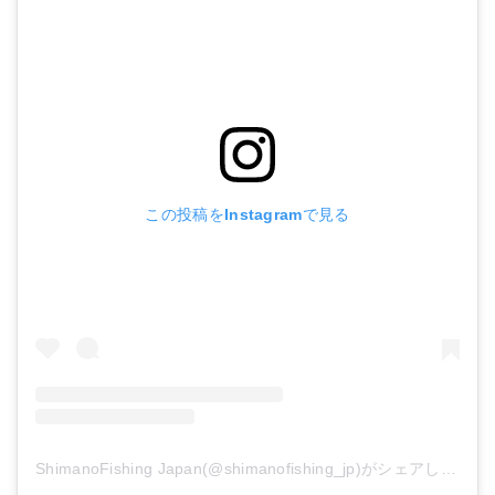
この投稿をInstagramで見る
ShimanoFishing Japan(@shimanofishing_jp)がシェアした投稿