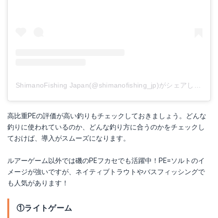
ShimanoFishing Japan(@shimanofishing_jp)がシェアした投稿
高比重PEの評価が高い釣りもチェックしておきましょう。どんな
釣りに使われているのか、どんな釣り方に合うのかをチェックし
ておけば、導入がスムーズになります。
ルアーゲーム以外では磯のPEフカセでも活躍中！PE=ソルトのイ
メージが強いですが、ネイティブトラウトやバスフィッシングで
も人気があります！
①ライトゲーム