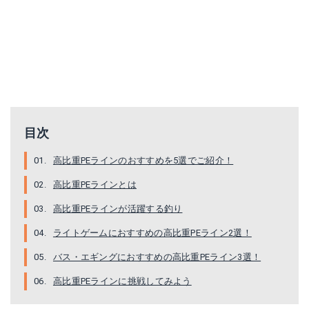
目次
アーマードF アジ・メバル
シマノ セフィア G5 150m 0.5号
高比重PEラインのおすすめを5選でご紹介！
Amazonで詳細を見る
Amazonで詳細を見る
高比重PEラインとは
高比重PEラインが活躍する釣り
楽天で詳細を見る
楽天で詳細を見る
ライトゲームにおすすめの高比重PEライン2選！
Yahoo!ショッピングで見る
Yahoo!ショッピングで見る
バス・エギングにおすすめの高比重PEライン3選！
高比重PEラインに挑戦してみよう