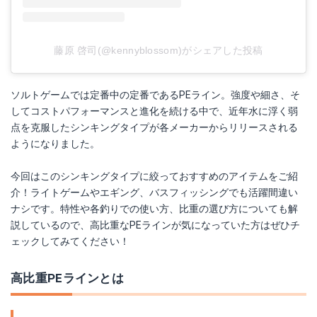
藤原 啓司(@kennyblossom)がシェアした投稿
ソルトゲームでは定番中の定番であるPEライン。強度や細さ、そ
してコストパフォーマンスと進化を続ける中で、近年水に浮く弱
点を克服したシンキングタイプが各メーカーからリリースされる
ようになりました。
今回はこのシンキングタイプに絞っておすすめのアイテムをご紹
介！ライトゲームやエギング、バスフィッシングでも活躍間違い
ナシです。特性や各釣りでの使い方、比重の選び方についても解
説しているので、高比重なPEラインが気になっていた方はぜひチ
ェックしてみてください！
高比重PEラインとは