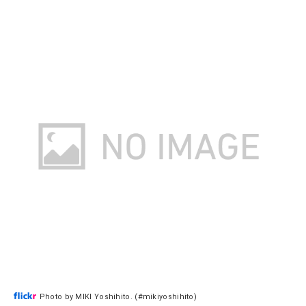
Photo by MIKI Yoshihito. (#mikiyoshihito)