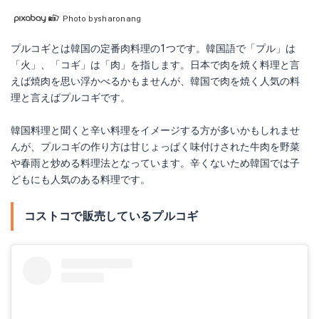
Photo bysharonang
プルコギとは韓国の定番肉料理の1つです。韓国語で「プル」は
「火」、「コギ」は「肉」を指します。日本で肉を焼く料理と言
えば焼肉を思い浮かべるかもませんが、韓国で肉を焼く人気の料
理と言えばプルコギです。
韓国料理と聞くと辛い料理をイメージする方が多いかもしれませ
んが、プルコギの作り方は甘じょっぱく味付けされた牛肉を野菜
や春雨と炒める料理法となっています。辛くないため韓国では子
どもにも人気のある料理です。
コストコで販売しているプルコギ