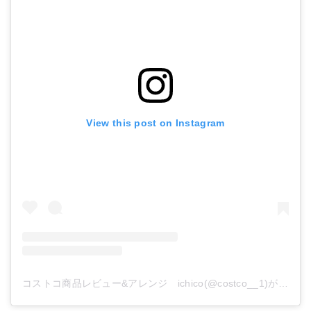
View this post on Instagram
コストコ商品レビュー&アレンジ ichico(@costco__1)がシェアした投稿