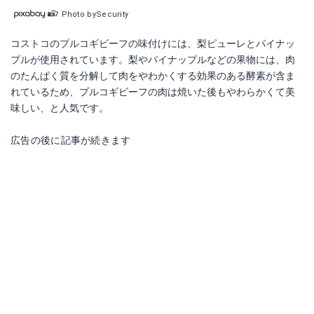
Photo bySecurity
コストコのプルコギビーフの味付けには、梨ピューレとパイナッ
プルが使用されています。梨やパイナップルなどの果物には、肉
のたんぱく質を分解して肉をやわかくする効果のある酵素が含ま
れているため、プルコギビーフの肉は焼いた後もやわらかくて美
味しい、と人気です。
広告の後に記事が続きます