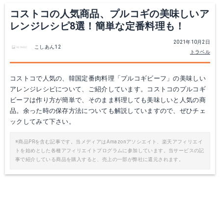
コストコの人気商品、プルコギの美味しいア
レンジレシピ8選！簡単な定番料理も！
2021年10月2日
こしあん12
トラベル
コストコで人気の、韓国定番肉料理「プルコギビーフ」の美味しい
アレンジレシピについて、ご紹介しています。コストコのプルコギ
ビーフは作り方が簡単で、そのまま料理しても美味しいと人気の商
品。余った時の保存方法についても解説していますので、ぜひチェ
ックしてみて下さい。
※商品PRを含む記事です。当メディアはAmazonアソシエイト、楽天アフィリエイ
トを始めとした各種アフィリエイトプログラムに参加しています。当サービスの記
事で紹介している商品を購入すると、売上の一部が弊社に還元されます。