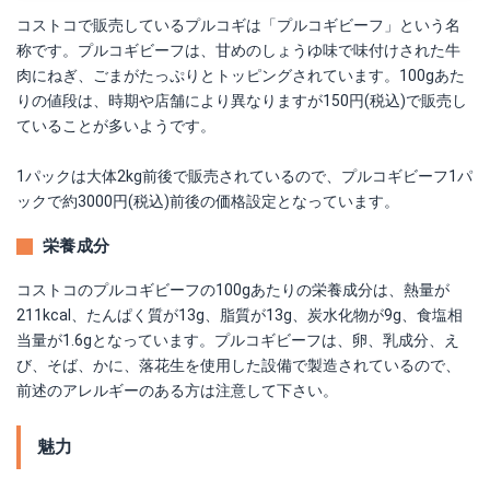
コストコで販売しているプルコギは「プルコギビーフ」という名
称です。プルコギビーフは、甘めのしょうゆ味で味付けされた牛
肉にねぎ、ごまがたっぷりとトッピングされています。100gあた
りの値段は、時期や店舗により異なりますが150円(税込)で販売し
ていることが多いようです。
1パックは大体2kg前後で販売されているので、プルコギビーフ1パ
ックで約3000円(税込)前後の価格設定となっています。
栄養成分
コストコのプルコギビーフの100gあたりの栄養成分は、熱量が
211kcal、たんぱく質が13g、脂質が13g、炭水化物が9g、食塩相
当量が1.6gとなっています。プルコギビーフは、卵、乳成分、え
び、そば、かに、落花生を使用した設備で製造されているので、
前述のアレルギーのある方は注意して下さい。
魅力