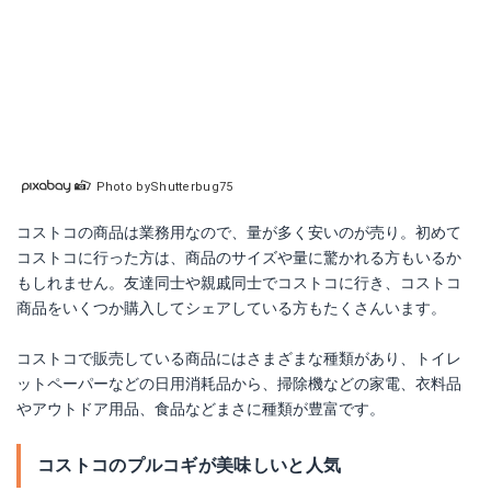
Photo byShutterbug75
コストコの商品は業務用なので、量が多く安いのが売り。初めて
コストコに行った方は、商品のサイズや量に驚かれる方もいるか
もしれません。友達同士や親戚同士でコストコに行き、コストコ
商品をいくつか購入してシェアしている方もたくさんいます。
コストコで販売している商品にはさまざまな種類があり、トイレ
ットペーパーなどの日用消耗品から、掃除機などの家電、衣料品
やアウトドア用品、食品などまさに種類が豊富です。
コストコのプルコギが美味しいと人気