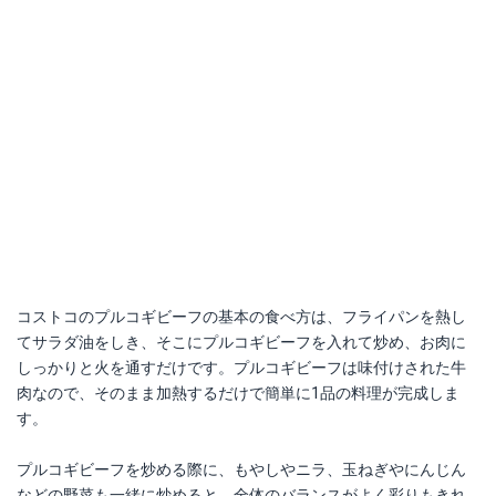
コストコのプルコギビーフの基本の食べ方は、フライパンを熱し
てサラダ油をしき、そこにプルコギビーフを入れて炒め、お肉に
しっかりと火を通すだけです。プルコギビーフは味付けされた牛
肉なので、そのまま加熱するだけで簡単に1品の料理が完成しま
す。
プルコギビーフを炒める際に、もやしやニラ、玉ねぎやにんじん
などの野菜も一緒に炒めると、全体のバランスがよく彩りもきれ