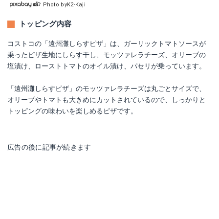
Photo byK2-Kaji
トッピング内容
コストコの「遠州灘しらすピザ」は、ガーリックトマトソースが
乗ったピザ生地にしらす干し、モッツァレラチーズ、オリーブの
塩漬け、ローストトマトのオイル漬け、パセリが乗っています。
「遠州灘しらすピザ」のモッツァレラチーズは丸ごとサイズで、
オリーブやトマトも大きめにカットされているので、しっかりと
トッピングの味わいを楽しめるピザです。
広告の後に記事が続きます