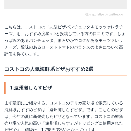
引用元:
https://twitter.com
こちらは、コストコの「丸型ピザパンチェッタ＆モッツァレラチ
ーズ」を、おすすめ度星5つと投稿している方の口コミです。しょ
っぱみのあるパンチェッタ、まろやかでコクがあるモッツァレラ
チーズ、酸味のあるローストトマトのバランスのよさについて高
評価を得ています。
コストコの人気海鮮系ピザおすすめ2選
1.遠州灘しらすピザ
まず最初にご紹介する、コストコのデリカ売り場で販売している
海鮮系おすすめピザは「遠州灘しらすピザ」です。こちらのピザ
は、今年の夏に新発売したピザとなっています。コストコの鮮魚
売り場で人気の高い「遠州灘しらす」がトッピングに使用された
ピザです。値段は、1,798円(税込)となっています。