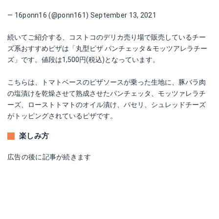
— 16ponn16 (@ponn161)
September 13, 2021
続いてご紹介する、コストコのデリカ売り場で販売しているチー
ズ系おすすめピザは「丸型ピザ パンチェッタ＆モッツアレラチー
ズ」です。値段は1,500円(税込)となっています。
こちらは、トマトベースのピザソースが乗った生地に、豚バラ肉
の塩漬けを乾燥させて熟成させたパンチェッタ、モッツァレラチ
ーズ、ローストトマトのオイル漬け、パセリ、シュレッドチーズ
がトッピングされているピザです。
楽しみ方
広告の後に記事が続きます