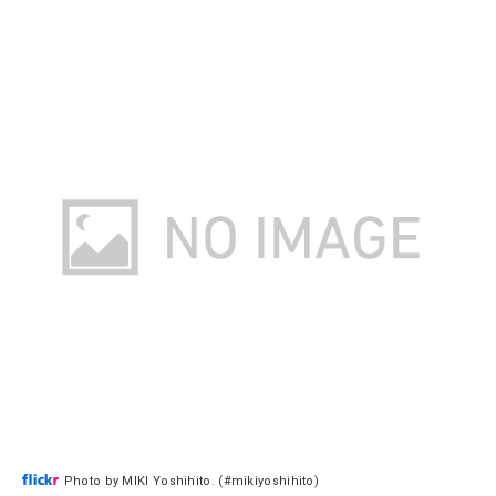
Photo by MIKI Yoshihito. (#mikiyoshihito)