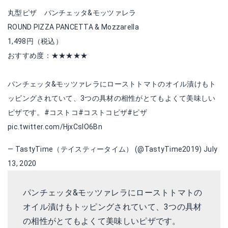
丸型ピザ パンチェッタ&モッツァレラ
ROUND PIZZA PANCETTA & Mozzarella
1,498円（税込）
おすすめ度：★★★★★
パンチェッタ&モッツァレラにローストトマトのオイル漬けもト
ッピングされていて、3つの具材の相性がとてもよくて美味しい
ピザです。
#コストコ
#コストコピザ
#ピザ
pic.twitter.com/HjxCslO6Bn
— TastyTime（テイスティータイム） (@TastyTime2019)
July
13, 2020
パンチェッタ&モッツァレラにローストトマトの
オイル漬けもトッピングされていて、3つの具材
の相性がとてもよくて美味しいピザです。