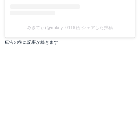
みきてぃ(@mikity_0116)がシェアした投稿
広告の後に記事が続きます