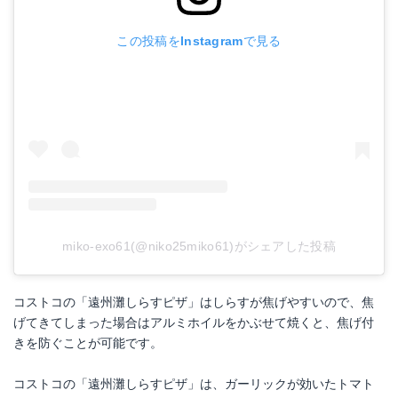
この投稿をInstagramで見る
miko-exo61(@niko25miko61)がシェアした投稿
コストコの「遠州灘しらすピザ」はしらすが焦げやすいので、焦
げてきてしまった場合はアルミホイルをかぶせて焼くと、焦げ付
きを防ぐことが可能です。
コストコの「遠州灘しらすピザ」は、ガーリックが効いたトマト