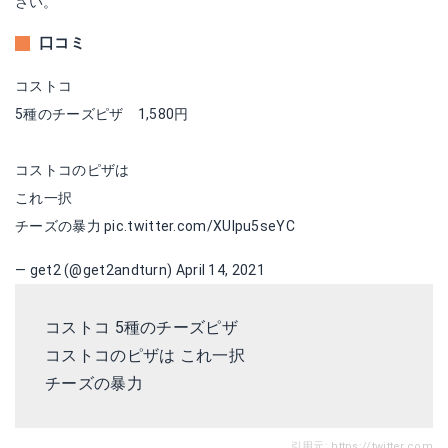
さい。
口コミ
コストコ
5種のチーズピザ 1,580円
コストコのピザは
これ一択
チーズの暴力
pic.twitter.com/XUIpu5seYC
— get2 (@get2andturn)
April 14, 2021
コストコ 5種のチーズピザ
コストコのピザは これ一択
チーズの暴力
引用元:
https://twitter.com