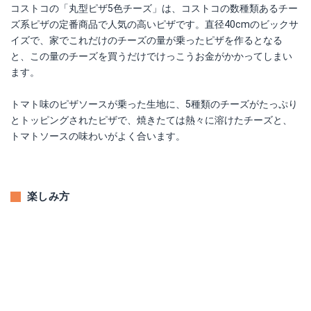
コストコの「丸型ピザ5色チーズ」は、コストコの数種類あるチー
ズ系ピザの定番商品で人気の高いピザです。直径40cmのビックサ
イズで、家でこれだけのチーズの量が乗ったピザを作るとなる
と、この量のチーズを買うだけでけっこうお金がかかってしまい
ます。
トマト味のピザソースが乗った生地に、5種類のチーズがたっぷり
とトッピングされたピザで、焼きたては熱々に溶けたチーズと、
トマトソースの味わいがよく合います。
楽しみ方