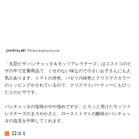
Photo bymonicore
「丸型ピザ パンチェッタ＆モッツアレラチーズ」はコストコのピ
ザの中で定番商品で、くせのない味なので小さいお子さんにも人
気があります。トマトの赤色、パセリの緑色とクリスマスカラー
のトッピングがされているので、クリスマスパーティーにもぴっ
たりのピザです。
パンチェッタの塩味がやや強めですが、とろっと溶けたモッツァ
レラチーズのまろやかさと、ローストトマトの酸味がパンチェッ
タの塩見を中和してくれます。
口コミ