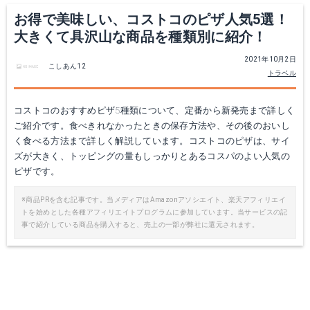
お得で美味しい、コストコのピザ人気5選！
大きくて具沢山な商品を種類別に紹介！
2021年10月2日
こしあん12
トラベル
コストコのおすすめピザ5種類について、定番から新発売まで詳しく
ご紹介です。食べきれなかったときの保存方法や、その後のおいし
く食べる方法まで詳しく解説しています。コストコのピザは、サイ
ズが大きく、トッピングの量もしっかりとあるコスパのよい人気の
ピザです。
※商品PRを含む記事です。当メディアはAmazonアソシエイト、楽天アフィリエイ
トを始めとした各種アフィリエイトプログラムに参加しています。当サービスの記
事で紹介している商品を購入すると、売上の一部が弊社に還元されます。