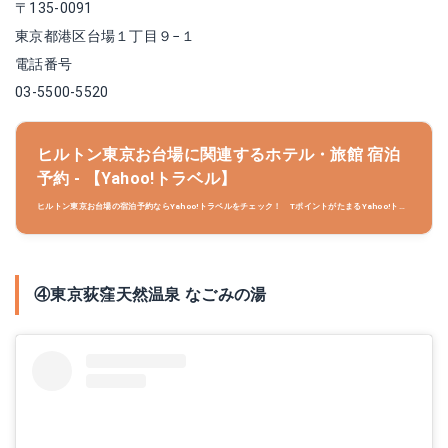
〒135-0091
東京都港区台場１丁目９−１
電話番号
03-5500-5520
ヒルトン東京お台場に関連するホテル・旅館 宿泊
予約 - 【Yahoo!トラベル】
ヒルトン東京お台場の宿泊予約ならYahoo!トラベルをチェック！ TポイントがたまるYahoo!トラ
ベルでお得に旅をしよう！
④東京荻窪天然温泉 なごみの湯