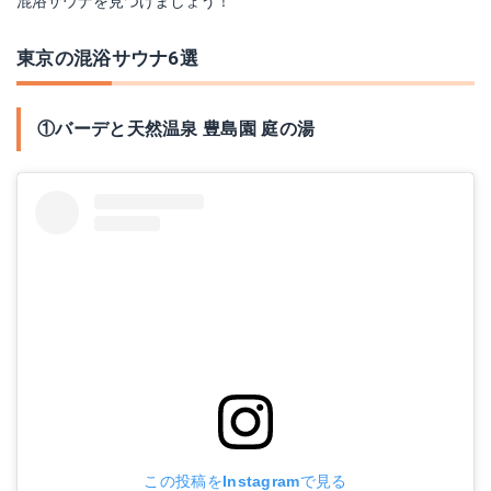
混浴サウナを見つけましょう！
東京の混浴サウナ6選
①バーデと天然温泉 豊島園 庭の湯
この投稿をInstagramで見る