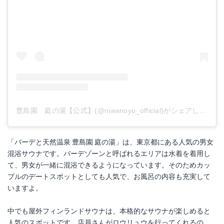
豊島園 庭の湯【公式】(@niwanoyu_official)がシェアした投稿
「バーデと天然温泉 豊島園 庭の湯」は、東京都にある人気の男女
混浴サウナです。バーデゾーンと呼ばれるエリアは水着を着用し
て、男女が一緒に混浴できるようになっています。そのためカッ
プルのデートスポットとしても人気で、お風呂の内容も充実して
いますよ。
中でも屋外フィンランドサウナは、本格的なサウナが楽しめると
人気のスポットです。店員さんがロウリュウを行ってくれるの