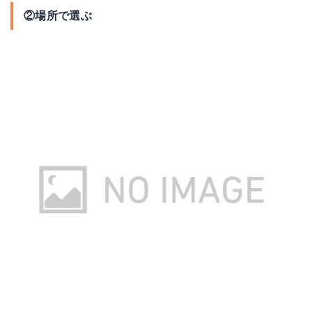
②場所で選ぶ