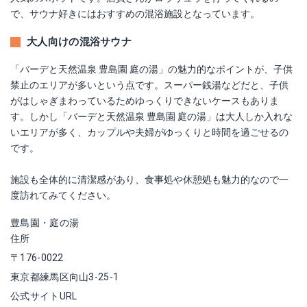
で、サウナ好きにはおすすめの混浴施設となっています。
大人向けの混浴サウナ
「バーデと天然温泉 豊島園 庭の湯」の魅力的なポイントが、子供
禁止のエリアが多いという点です。スーパー銭湯などだと、子供
がはしゃぎまわっているためゆっくりできないケースもありま
す。しかし「バーデと天然温泉 豊島園 庭の湯」は大人しか入れな
いエリアが多く、カップルや夫婦がゆっくりと時間を過ごせるの
です。
施設も全体的に清潔感があり、食事処や休憩処も魅力的なので一
度訪れてみてください。
豊島園・庭の湯
住所
〒176-0022
東京都練馬区向山3-25-1
公式サイトURL