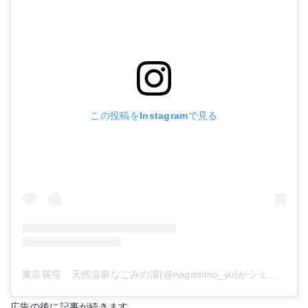
この投稿をInstagramで見る
東京荻窪 天然温泉なごみの湯(@nagomino_yu)がシェアした投稿
広告の後に記事が続きます