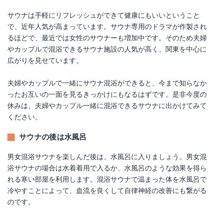
サウナは手軽にリフレッシュができて健康にもいいということ
で、近年人気が高まっています。サウナ専用のドラマが作製され
るほどで、最近では女性のサウナーも増加中です。そのため夫婦
やカップルで混浴できるサウナ施設の人気が高く、関東を中心に
広がりを見せています。
夫婦やカップルで一緒にサウナ混浴ができると、今まで知らなか
ったお互いの一面を見るきっかけにもなるはずです。是非今度の
休みは、夫婦やカップル一緒に混浴できるサウナに出かけてみて
ください。
サウナの後は水風呂
男女混浴サウナを楽しんだ後は、水風呂に入りましょう。男女混
浴サウナの場合は水着着用で入るか、水風呂のような効果を得ら
れる寒い部屋を利用します。混浴サウナで温まった体を水風呂で
冷やすことによって、血流を良くして自律神経の改善にも繋がる
のです。