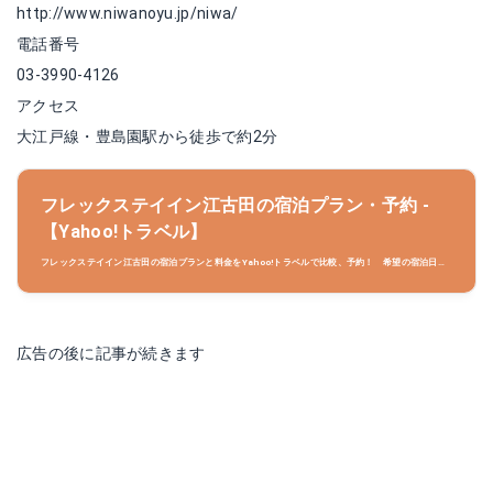
http://www.niwanoyu.jp/niwa/
電話番号
03-3990-4126
アクセス
大江戸線・豊島園駅から徒歩で約2分
フレックステイイン江古田の宿泊プラン・予約 -
【Yahoo!トラベル】
フレックステイイン江古田の宿泊プランと料金をYahoo!トラベルで比較、予約！ 希望の宿泊日、
プランからあなたにぴったりのプランを予約できます。TポイントがたまるYahoo!トラベルでお得
に旅をしよう！
広告の後に記事が続きます