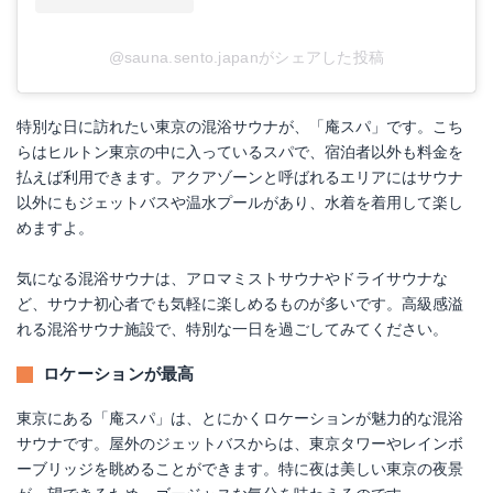
@sauna.sento.japanがシェアした投稿
特別な日に訪れたい東京の混浴サウナが、「庵スパ」です。こち
らはヒルトン東京の中に入っているスパで、宿泊者以外も料金を
払えば利用できます。アクアゾーンと呼ばれるエリアにはサウナ
以外にもジェットバスや温水プールがあり、水着を着用して楽し
めますよ。
気になる混浴サウナは、アロマミストサウナやドライサウナな
ど、サウナ初心者でも気軽に楽しめるものが多いです。高級感溢
れる混浴サウナ施設で、特別な一日を過ごしてみてください。
ロケーションが最高
東京にある「庵スパ」は、とにかくロケーションが魅力的な混浴
サウナです。屋外のジェットバスからは、東京タワーやレインボ
ーブリッジを眺めることができます。特に夜は美しい東京の夜景