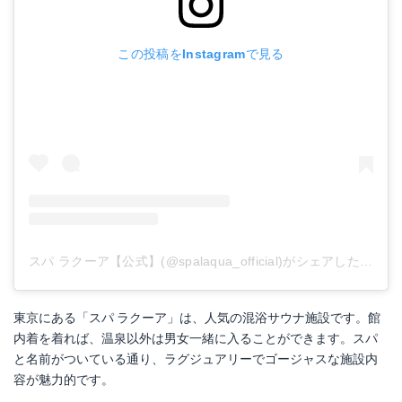
この投稿をInstagramで見る
スパ ラクーア【公式】(@spalaqua_official)がシェアした投稿
東京にある「スパ ラクーア」は、人気の混浴サウナ施設です。館
内着を着れば、温泉以外は男女一緒に入ることができます。スパ
と名前がついている通り、ラグジュアリーでゴージャスな施設内
容が魅力的です。