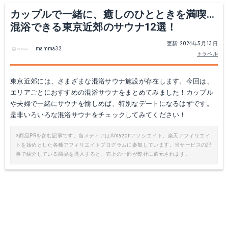
カップルで一緒に、癒しのひとときを満喫…
混浴できる東京近郊のサウナ12選！
更新: 2024年5月13日
mamma32
トラベル
東京近郊には、さまざまな混浴サウナ施設が存在します。今回は、
エリアごとにおすすめの混浴サウナをまとめてみました！カップル
や夫婦で一緒にサウナを愉しめば、特別なデートになるはずです。
是非いろいろな混浴サウナをチェックしてみてください！
※商品PRを含む記事です。当メディアはAmazonアソシエイト、楽天アフィリエイ
トを始めとした各種アフィリエイトプログラムに参加しています。当サービスの記
事で紹介している商品を購入すると、売上の一部が弊社に還元されます。