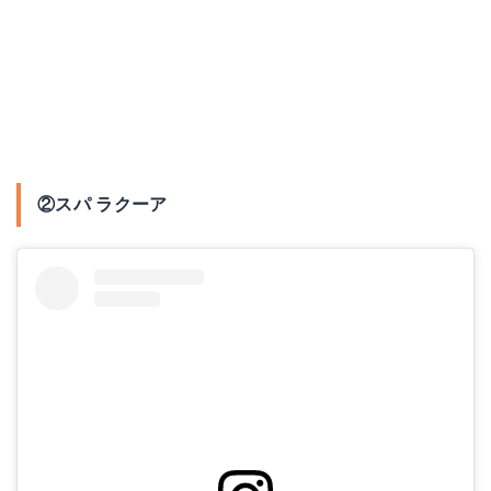
②スパ ラクーア