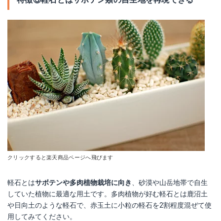
クリックすると楽天商品ページへ飛びます
軽石とは
サボテンや多肉植物栽培に向き
、砂漠や山岳地帯で自生
していた植物に最適な用土です。多肉植物が好む軽石とは鹿沼土
や日向土のような軽石で、赤玉土に小粒の軽石を2割程度混ぜて使
用してみてください。