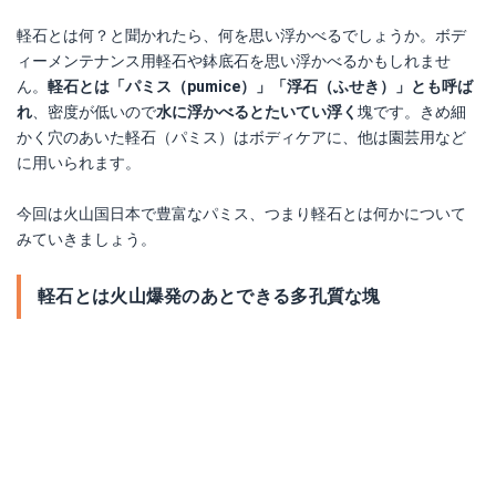
軽石とは何？と聞かれたら、何を思い浮かべるでしょうか。ボデ
ィーメンテナンス用軽石や鉢底石を思い浮かべるかもしれませ
ん。
軽石とは「パミス（pumice）」「浮石（ふせき）」とも呼ば
れ
、密度が低いので
水に浮かべるとたいてい浮く
塊です。きめ細
かく穴のあいた軽石（パミス）はボディケアに、他は園芸用など
に用いられます。
今回は火山国日本で豊富なパミス、つまり軽石とは何かについて
みていきましょう。
軽石とは火山爆発のあとできる多孔質な塊