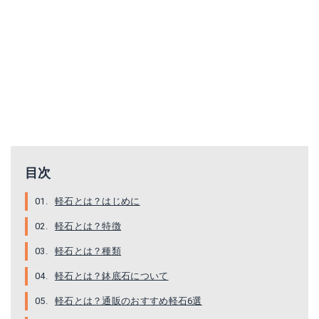
十和田水砂（厳選5L）
楽天で詳細を見る
目次
軽石とは？はじめに
軽石とは？特徴
軽石とは？種類
軽石とは？鉢底石について
軽石とは？通販のおすすめ軽石6選