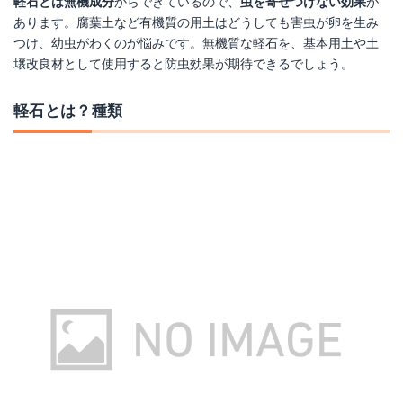
軽石とは無機成分
からできているので、
虫を寄せつけない効果
が
あります。腐葉土など有機質の用土はどうしても害虫が卵を生み
つけ、幼虫がわくのが悩みです。無機質な軽石を、基本用土や土
壌改良材として使用すると防虫効果が期待できるでしょう。
軽石とは？種類