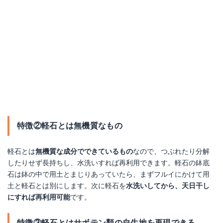
特徴②軽石とは無機質なもの
軽石とは
無機質な成分でできているもの
なので、つぶれたり分解
したりせず長持ちし、水洗いすれば再利用できます。軽石の鉢底
石は鉢の中で用土とまじりあっていたら、まずフルイにかけて用
土と軽石とは別にします。次に軽石を
水洗いしてから、天日干し
にすれば再利用可能
です。
特徴③軽石とはサボテン類の自生地を再現できる