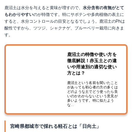
鹿沼土は水分を与えると黄味が増すので、
水分含有の有無がとて
もわかりやすい
のが特徴です。特にサボテンや多肉植物の表土に
すると、水分コントロールの目安となるでしょう。鹿沼土のPhは
酸性ですから、ツツジ、シャクナゲ、ブルーベリー栽培に向きま
す。
鹿沼土の特徴や使い方を
徹底解説！赤玉土との違
いや用途別の適切な使い
方とは？
鹿沼土という名前を聞いたこと
があっても初心者の方の多くは
どのような土でどう使ったら良
いのかわからないという意見が
多いようです。特に似たよう
な...
宮崎県都城市で採れる軽石とは「日向土」