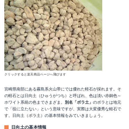
クリックすると楽天商品ページへ飛びます
宮崎県南部にある霧島系火山帯にでは優れた軽石が採れます。そ
の軽石とは日向土（ひゅうがつち）と呼ばれ、色は淡い赤銅色～
ホワイト系統の色までさまざま。
別名「ボラ土」
のボラとは地元
で「役に立たない」という意味ですが、実際は大変優秀な軽石で
す。日向土（ボラ土）の基本情報をみていきましょう。
日向土の基本情報