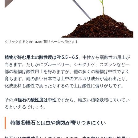
クリックするとAmazon商品ページへ飛びます
植物が好む用土の酸性度はPh5.5～6.5
、中性から弱酸性の用土が
向きます。たしかにブルーベリー、シャクナゲ、スズランなど一
部の植物は酸性用土を好みますが、他の多くの植物は中性でよく
育ちます。雨の多い日本では土中のアルカリ成分が流れ出たり、
化成肥料も酸性であったりするので土は酸性に偏りがちです。
その点
軽石の酸性度は中性
ですから、幅広い植物栽培に向いてい
るといえるでしょう。
特徴⑤軽石とは虫や病気が寄りつきにくい