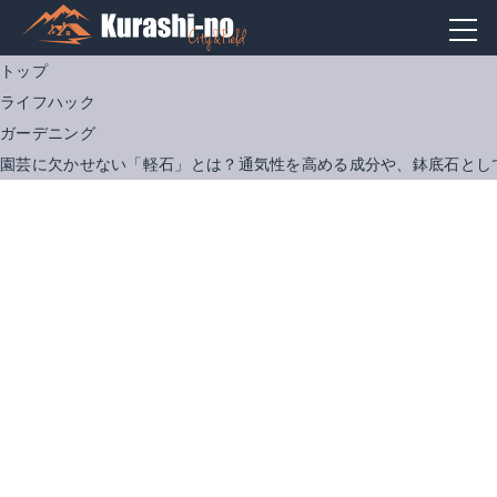
トップ
ライフハック
ガーデニング
園芸に欠かせない「軽石」とは？通気性を高める成分や、鉢底石とし
日向土 小粒 2L