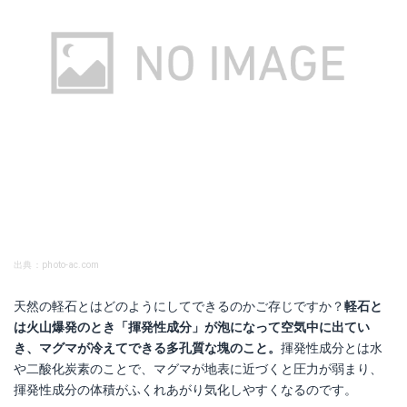
アミ袋鉢底ネット
出典：photo-ac.com
Amazonで詳細を見る
天然の軽石とはどのようにしてできるのかご存じですか？
軽石と
は火山爆発のとき「揮発性成分」が泡になって空気中に出てい
楽天で詳細を見る
き、マグマが冷えてできる多孔質な塊のこと。
揮発性成分とは水
や二酸化炭素のことで、マグマが地表に近づくと圧力が弱まり、
揮発性成分の体積がふくれあがり気化しやすくなるのです。