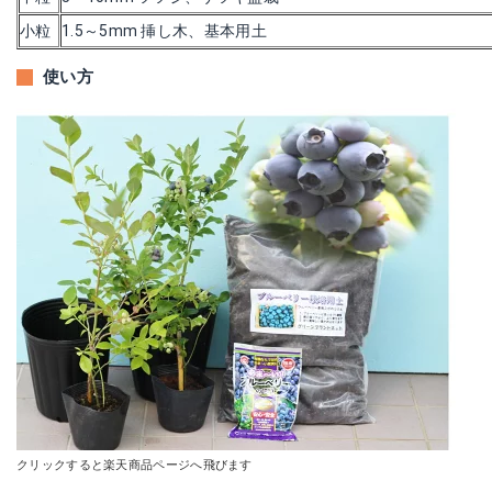
小粒
1.5～5mm 挿し木、基本用土
使い方
クリックすると楽天商品ページへ飛びます