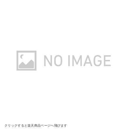
蝦夷砂 中粒 17L
Amazonで詳細を見る
楽天で詳細を見る
クリックすると楽天商品ページへ飛びます