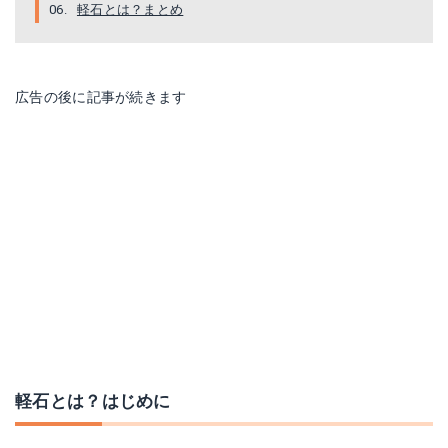
軽石とは？まとめ
広告の後に記事が続きます
桐生砂 3L
Amazonで詳細を見る
楽天で詳細を見る
軽石とは？はじめに