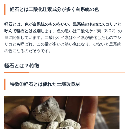
軽石とは二酸化珪素成分が多く白系統の色
軽石とは、色が白系統のものをいい、黒系統のものはスコリアと
呼んで軽石とは区別します
。色の違いは二酸化ケイ素（SiO2）の
量に関係しています。二酸化ケイ素はケイ素が酸化したものでシ
リカとも呼ばれ、この量が多いと淡い色になり、少ないと黒系統
の色になるのだそうです。
軽石とは？特徴
特徴①軽石とは優れた土壌改良材