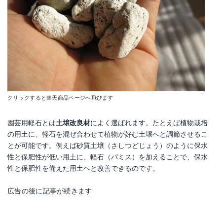
クリックすると楽天商品ページへ飛びます
園芸用軽石とは
土壌改良材
によく選ばれます。たとえば植物栽培
の用土に、軽石を混ぜ合わせて植物が好む土壌へと調節させるこ
とが可能です。例えば砂質土壌（さしつどじょう）のように保水
性と保肥性が低い用土に、軽石（パミス）を加えることで、保水
性と保肥性を備えた用土へと改善できるのです。
広告の後に記事が続きます