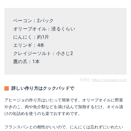
ベーコン：2パック
オリーブオイル：浸るくらい
にんにく：約1片
エリンギ：4本
クレイジーソルト：小さじ2
鷹の爪：1本
引用元:
https://cookpad.com
詳しい作り方はクックパッドで
アヒージョの作り方はいたって簡単です。オリーブオイルに野菜
やきのこ、肉や魚介類などを漬け込んで加熱するだけ。オイル漬
けの缶詰めを使うのも楽でおすすめです。
フランスパンとの相性がいいので、にんにくは忘れずにいれたい