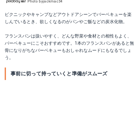
Photo byjackmac34
ピクニックやキャンプなどアウトドアシーンでバーベキューを楽
しんでいるとき、欲しくなるのがパンやご飯などの炭水化物。
フランスパンは扱いやすく、どんな野菜や食材との相性もよく、
バーベキューにこそおすすめです。1本のフランスパンがあると無
骨になりがちなバーベキューもおしゃれなムードにもなるでしょ
う。
事前に切って持っていくと準備がスムーズ