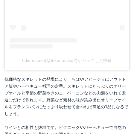
fukunosuke(@fukunosuke2)がシェアした投稿
低価格なスキレットの登場により、もはやアヒージョはアウトド
ア飯やバーベキュー料理の定番。スキレットにたっぷりのオリー
ブオイルと季節の野菜やきのこ、ベーコンなどの肉類をいれて煮
込むだけで作れます。野菜など素材の味が染み出たオリーブオイ
ルをフランスパンにたっぷり吸わせて食べれば満足の1品になるで
しょう。
ワインとの相性も抜群です。ピクニックやバーべキューで自然の