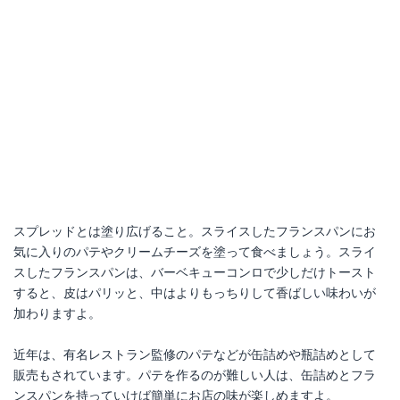
スプレッドとは塗り広げること。スライスしたフランスパンにお
気に入りのパテやクリームチーズを塗って食べましょう。スライ
スしたフランスパンは、バーベキューコンロで少しだけトースト
すると、皮はパリッと、中はよりもっちりして香ばしい味わいが
加わりますよ。
近年は、有名レストラン監修のパテなどが缶詰めや瓶詰めとして
販売もされています。パテを作るのが難しい人は、缶詰めとフラ
ンスパンを持っていけば簡単にお店の味が楽しめますよ。