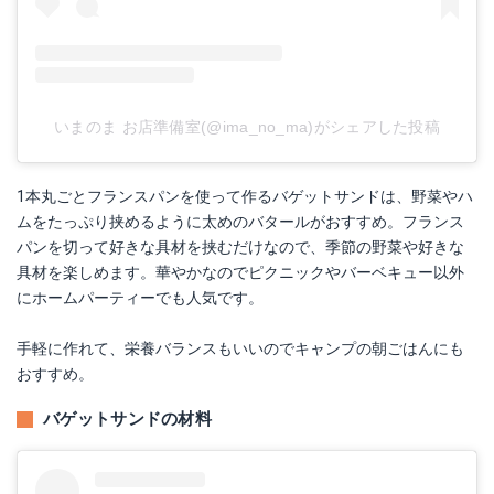
いまのま お店準備室(@ima_no_ma)がシェアした投稿
1本丸ごとフランスパンを使って作るバゲットサンドは、野菜やハ
ムをたっぷり挟めるように太めのバタールがおすすめ。フランス
パンを切って好きな具材を挟むだけなので、季節の野菜や好きな
具材を楽しめます。華やかなのでピクニックやバーベキュー以外
にホームパーティーでも人気です。
手軽に作れて、栄養バランスもいいのでキャンプの朝ごはんにも
おすすめ。
バゲットサンドの材料