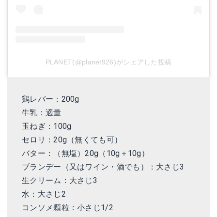
PLANET(@planet926)がシェアした投稿
鶏レバー：200g
牛乳：適量
玉ねぎ：100g
セロリ：20g（無くても可）
バター：（無塩）20g（10g＋10g）
ブランデー（又はワイン・酒でも）：大さじ3
生クリーム：大さじ3
水：大さじ2
コンソメ顆粒：小さじ1/2