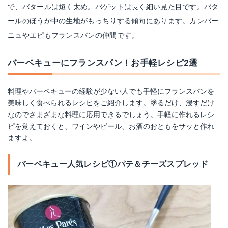
で、バタールは短く太め。バゲットは長く細い見た目です。バタ
ールのほうが中の生地がもっちりする傾向にあります。カンパー
ニュやエピもフランスパンの仲間です。
バーベキューにフランスパン！お手軽レシピ2選
料理やバーベキューの経験が少ない人でも手軽にフランスパンを
美味しく食べられるレシピをご紹介します。塗るだけ、浸すだけ
なのでさまざまな料理に応用できるでしょう。手軽に作れるレシ
ピを覚えておくと、ワインやビール、お酒のおともをサッと作れ
ますよ。
バーベキュー人気レシピ①パテ＆チーズスプレッド