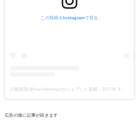
この投稿をInstagramで見る
八鍼灸院(@hachishinkyu)がシェアした投稿
-
2017年 9月月4日午前8時36分PDT
広告の後に記事が続きます