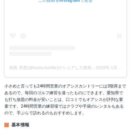
この投稿をInstagramで見る
松島 美貴(@matsuhotlife)がシェアした投稿
-
2019年 1月月3日午前6時47分PST
小さめと言っても24時間営業のオアシスカントリーには3階席まで
あるので、毎回のゴルフ練習を違ったものにできます。愛知県で
も打ち放題の料金が安いことは、口コミでもオアシスが評判な要
素です。24時間営業の練習場ではクラブや手袋のレンタルもある
ので、手ぶらで訪れるのもおすすめします。
基本情報