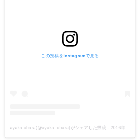
この投稿をInstagramで見る
ayaka obara(@ayaka_obara)がシェアした投稿
-
2016年 3月月14日午前8時37分PDT