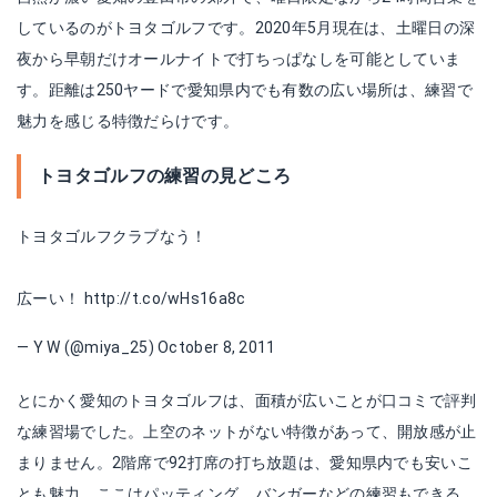
しているのがトヨタゴルフです。2020年5月現在は、土曜日の深
夜から早朝だけオールナイトで打ちっぱなしを可能としていま
す。距離は250ヤードで愛知県内でも有数の広い場所は、練習で
魅力を感じる特徴だらけです。
トヨタゴルフの練習の見どころ
トヨタゴルフクラブなう！
広ーい！
http://t.co/wHs16a8c
— Y W (@miya_25)
October 8, 2011
とにかく愛知のトヨタゴルフは、面積が広いことが口コミで評判
な練習場でした。上空のネットがない特徴があって、開放感が止
まりません。2階席で92打席の打ち放題は、愛知県内でも安いこ
とも魅力。ここはパッティング、バンガーなどの練習もできる