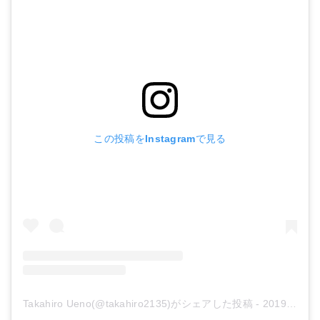
この投稿をInstagramで見る
Takahiro Ueno(@takahiro2135)がシェアした投稿
-
2019年 1月月26日午後5時36分PST