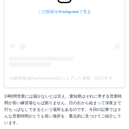
この投稿をInstagramで見る
八鍼灸院(@hachishinkyu)がシェアした投稿
-
2017年 9月月4日午前8時36分PDT
24時間営業には届かないとは言え、愛知県はそれに準ずる営業時
間が長い練習場ならば困りません。日の出から始まって深夜まで
打ちっぱなしできるという場所もあるのです。今回の記事ではそ
んな営業時間がとても長い場所を、重点的に見つけてご紹介して
います。