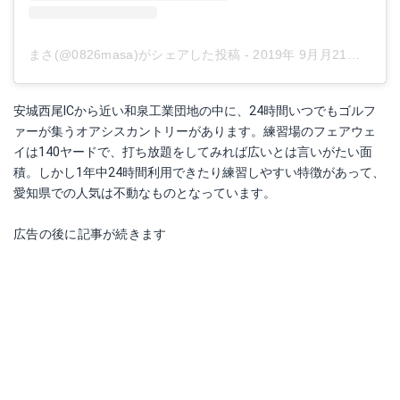
まさ(@0826masa)がシェアした投稿
-
2019年 9月月21日午後7時04分PDT
安城西尾ICから近い和泉工業団地の中に、24時間いつでもゴルフ
ァーが集うオアシスカントリーがあります。練習場のフェアウェ
イは140ヤードで、打ち放題をしてみれば広いとは言いがたい面
積。しかし1年中24時間利用できたり練習しやすい特徴があって、
愛知県での人気は不動なものとなっています。
広告の後に記事が続きます