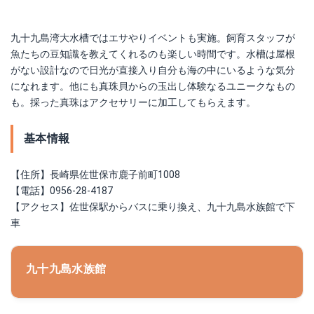
九十九島湾大水槽ではエサやりイベントも実施。飼育スタッフが
魚たちの豆知識を教えてくれるのも楽しい時間です。水槽は屋根
がない設計なので日光が直接入り自分も海の中にいるような気分
になれます。他にも真珠貝からの玉出し体験なるユニークなもの
も。採った真珠はアクセサリーに加工してもらえます。
基本情報
【住所】長崎県佐世保市鹿子前町1008
【電話】0956-28-4187
【アクセス】佐世保駅からバスに乗り換え、九十九島水族館で下
車
九十九島水族館