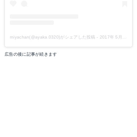
miyachan(@ayaka.0320)がシェアした投稿
-
2017年 5月月4日午前9時15分PDT
広告の後に記事が続きます