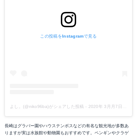
この投稿をInstagramで見る
よし。(@niko96ba)がシェアした投稿
-
2020年 3月月7日午前7時39分PST
長崎はグラバー園やハウステンボスなどの有名な観光地が多数あ
りますが実は水族館や動物園もおすすめです。ペンギンやクラゲ