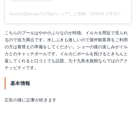
kazuo(@kazuo7120)がシェアした投稿
-
2020年 3月月2日午後3時40分PST
こちらのプールはやや小ぶりなのが特徴。イルカを間近で見られ
るので迫力満点です。水しぶきも激しいので屋外観客席をご利用
の方は着替えの準備をしてください。ショーの後の楽しみがイル
カとのキャッチボールです。イルカにボールを投げるときちんと
返してくれると口コミでも話題。九十九島水族館ならではのアク
ティビティです。
基本情報
広告の後に記事が続きます