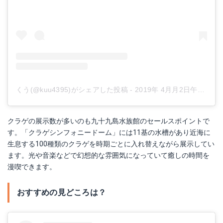
くう(@kuu4395)がシェアした投稿
-
2019年 4月月2日午後8時06分PDT
クラゲの展示数が多いのも九十九島水族館のセールスポイントで
す。「クラゲシンフォニードーム」には11基の水槽があり近海に
生息する100種類のクラゲを時期ごとに入れ替えながら展示してい
ます。光や音楽などで幻想的な雰囲気になっていて癒しの時間を
漫喫できます。
おすすめの見どころは？