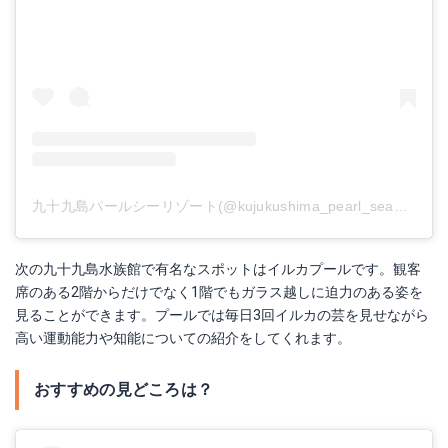
九十九島パールシーリゾート(@kujukushima_pearl_sea_resort)がシェアした投稿
次の九十九島水族館で有名なスポットはイルカプールです。観客
席のある2階からだけでなく1階でもガラス越しに迫力のある姿を
見ることができます。プールでは毎日3回イルカの芸を見せながら
高い運動能力や知能についての紹介をしてくれます。
おすすめの見どころは？