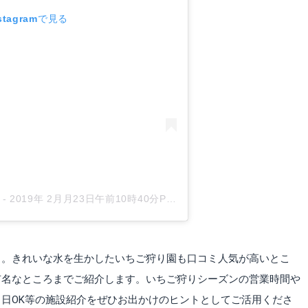
tagramで見る
-
2019年 2月月23日午前10時40分PST
ろ。きれいな水を生かしたいちご狩り園も口コミ人気が高いとこ
有名なところまでご紹介します。いちご狩りシーズンの営業時間や
日OK等の施設紹介をぜひお出かけのヒントとしてご活用くださ