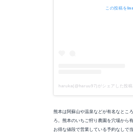
この投稿をIns
haruka(@haruu97)がシェアした投稿
熊本は阿蘇山や温泉などが有名なとこ
ろ。熊本のいちご狩り農園を穴場から
お得な値段で営業している予約なしで当