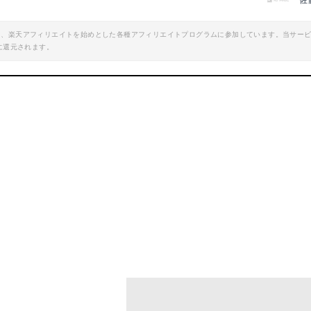
佐
エイト、楽天アフィリエイトを始めとした各種アフィリエイトプログラムに参加しています。当サー
に還元されます。