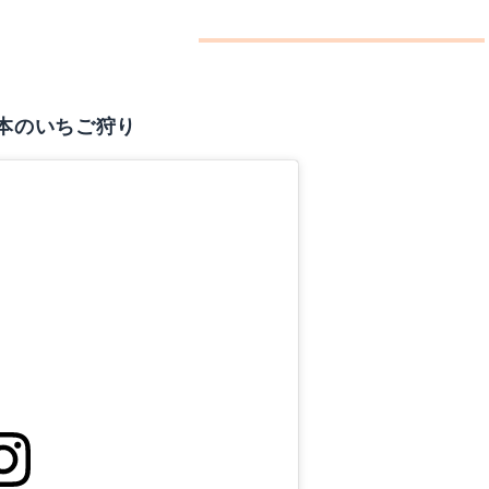
本のいちご狩り