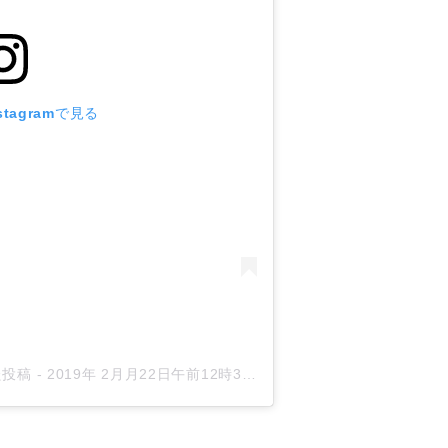
tagramで見る
した投稿
-
2019年 2月月22日午前12時35分PST