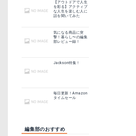
【アウトドアで人生
を彩る】アクティブ
な人生を楽しむ人に
話を聞いてみた
気になる商品に突
撃！暮らし〜の編集
部レビュー録！
Jackson特集！
毎日更新！Amazon
タイムセール
編集部のおすすめ