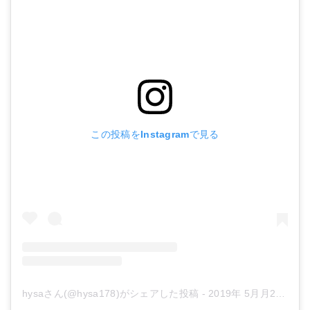
この投稿をInstagramで見る
hysaさん(@hysa178)がシェアした投稿
-
2019年 5月月26日午前2時14分PDT