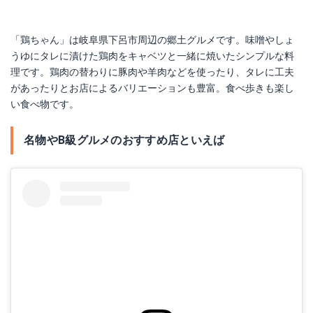
「鶏ちゃん」は岐阜県下呂市周辺の郷土グルメです。味噌やしょ
うゆにタレに漬けた鶏肉をキャベツと一緒に焼いたシンプルな料
理です。鶏肉の替わりに豚肉や羊肉などを使ったり、タレに工夫
があったりとお店によるバリエーションも豊富。食べ歩きも楽し
い食べ物です。
名物やB級グルメのおすすめ店といえば