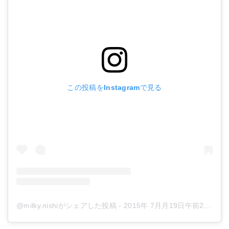
この投稿をInstagramで見る
@milky.nishiがシェアした投稿
-
2015年 7月月19日午前2時13分PDT