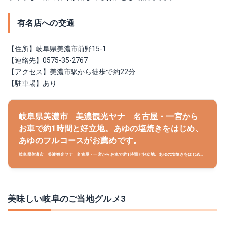
有名店への交通
【住所】岐阜県美濃市前野15-1
【連絡先】0575-35-2767
【アクセス】美濃市駅から徒歩で約22分
【駐車場】あり
岐阜県美濃市 美濃観光ヤナ 名古屋・一宮から
お車で約1時間と好立地。あゆの塩焼きをはじめ、
あゆのフルコースがお薦めです。
岐阜県美濃市 美濃観光ヤナ 名古屋・一宮からお車で約1時間と好立地。あゆの塩焼きをはじめあ
ゆのフルコースがお薦めです。ご家族・お友達とご一緒に是非お越しくださいませ。
美味しい岐阜のご当地グルメ3