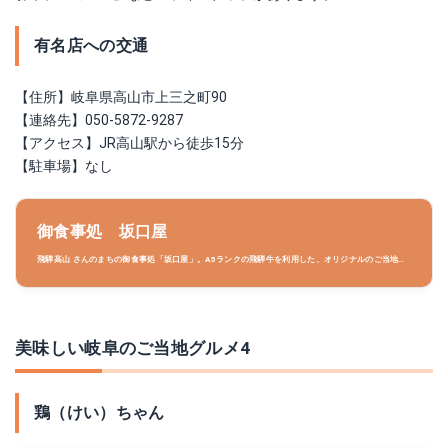
有名店への交通
【住所】岐阜県高山市上三之町90
【連絡先】050-5872-9287
【アクセス】JR高山駅から徒歩15分
【駐車場】なし
御食事処 坂口屋
飛騨高山 さんのまちの御食事処「坂口屋」。A5ランクの飛騨牛を利用した、オリジナルのご当地グ
ルメをお楽しみいただけます。
美味しい岐阜のご当地グルメ4
鶏（けい）ちゃん