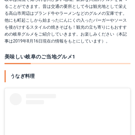
ることができます。昔は交通の要所として今は観光地として栄え
る高山市周辺はブランド牛やラーメンなどのグルメの宝庫です。
他にも町起こしから始まったにんにくの入ったバーガーやソース
を後がけするスタイルの焼きそばも！観光の立ち寄りにもおすす
めの岐阜グルメをご紹介していきます。お楽しみください（本記
事は2019年8月16日現在の情報をもとにしています）。
美味しい岐阜のご当地グルメ1
うなぎ料理