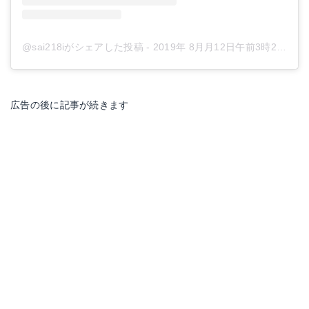
@sai218iがシェアした投稿
-
2019年 8月月12日午前3時27分PDT
広告の後に記事が続きます