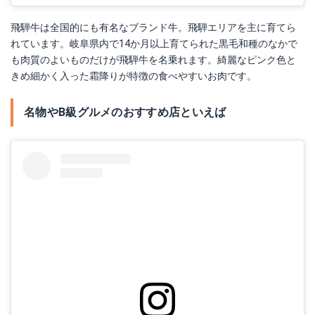
飛騨牛は全国的にも有名なブランド牛。飛騨エリアを主に育てら
れています。岐阜県内で14か月以上育てられた黒毛和種のなかで
も肉質のよいものだけが飛騨牛を名乗れます。綺麗なピンク色と
きめ細かく入った霜降りが特徴の食べやすいお肉です。
名物やB級グルメのおすすめ店といえば