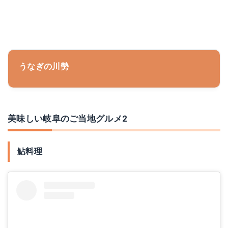
うなぎの川勢
美味しい岐阜のご当地グルメ2
鮎料理