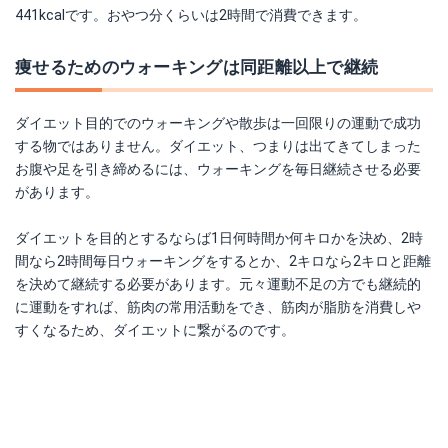
441kcalです。おやつ分くらいは2時間で消費できます。
痩せるためのウォーキングは同距離以上で継続
ダイエット目的でのウォーキングや散歩は一回限りの運動で成功
する物ではありません。ダイエット、つまりは出てきてしまった
お腹や足を引き締めるには、ウォーキングを毎日継続させる必要
があります。
ダイエットを目的とするならば1日何時間か何キロかを決め、2時
間なら2時間毎日ウォーキングをするとか、2キロなら2キロと距離
を決めて継続する必要があります。元々運動不足の方でも継続的
に運動をすれば、筋肉の常用活動をでき、筋肉が脂肪を消費しや
すくなるため、ダイエットに繋がるのです。