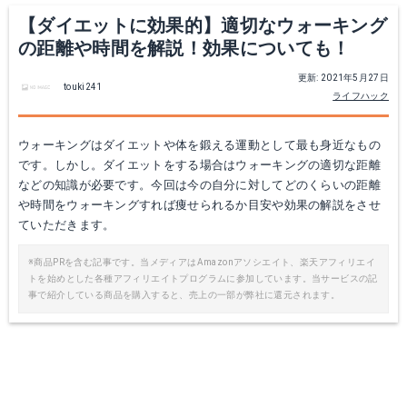
【ダイエットに効果的】適切なウォーキング
の距離や時間を解説！効果についても！
更新: 2021年5月27日
touki241
ライフハック
ウォーキングはダイエットや体を鍛える運動として最も身近なもの
です。しかし。ダイエットをする場合はウォーキングの適切な距離
などの知識が必要です。今回は今の自分に対してどのくらいの距離
や時間をウォーキングすれば痩せられるか目安や効果の解説をさせ
ていただきます。
※商品PRを含む記事です。当メディアはAmazonアソシエイト、楽天アフィリエイ
トを始めとした各種アフィリエイトプログラムに参加しています。当サービスの記
事で紹介している商品を購入すると、売上の一部が弊社に還元されます。