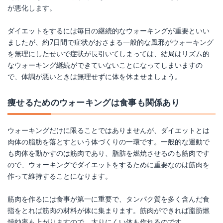
が悪化します。
ダイエットをするには毎日の継続的なウォーキングが重要といい
ましたが、約7日間で症状がおさまる一般的な風邪がウォーキング
を無理にしたせいで症状が長引いてしまっては、結局はリズム的
なウォーキング継続ができていないことになってしまいますの
で、体調が悪いときは無理せずに体を休ませましょう。
痩せるためのウォーキングは食事も関係あり
ウォーキングだけに限ることではありませんが、ダイエットとは
肉体の脂肪を落とすという体づくりの一環です。一般的な運動で
も肉体を動かすのは筋肉であり、脂肪を燃焼させるのも筋肉です
ので、ウォーキングでダイエットをするために重要なのは筋肉を
作って維持することになります。
筋肉を作るには食事が第一に重要で、タンパク質を多く含んだ食
指をとれば筋肉の材料が体に集まります。筋肉ができれば脂肪燃
焼効率も上がりますので、太りにくい体も作れるのです。