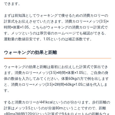
できます。
まずは前知識としてウォーキングで痩せるための消費カロリーの
計算式をお伝えさせていただきます。消費カロリー=メッツ(3.5)×
時間×体重×1.05。こちらがウォーキングの消費カロリー計算式で
す。メッツというのは厚労省のホームぺージでも確認ができる、
運動量の数値目安です。1.05というのは補正係数です。
ウォーキングの効果と距離
ウォーキングの効果と距離は最初にお伝えした計算式で算出でき
ます。消費カロリー=メッツ(3.5)×時間×体重×1.05に、ご自身の身
体の数値を入力してみてください。体重60kgの方で例を出します
と、消費カロリー=メッツ(3.5)×2時間×60kg×1.05に値を代入しま
す。
すると消費カロリーが441kcalというのが分かります。歩行距離の
計算はメッツ3.5というのが分速80mということですので、距離
=80m×2時間(120分)という計算式で9.6キロメートルの距離をウォ