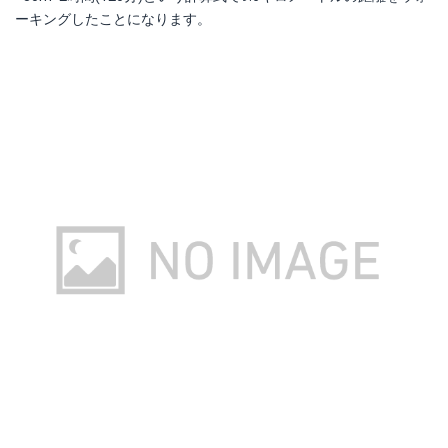
ーキングしたことになります。