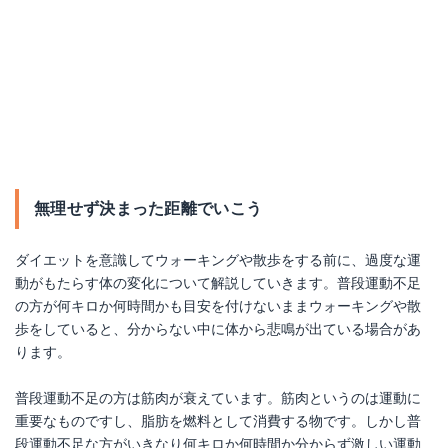
無理せず決まった距離でいこう
ダイエットを意識してウォーキングや散歩をする前に、過度な運
動がもたらす体の変化について解説していきます。普段運動不足
の方が何キロか何時間かも目安を付けないままウォーキングや散
歩をしていると、分からない中に体から悲鳴が出ている場合があ
ります。
普段運動不足の方は筋肉が衰えています。筋肉というのは運動に
重要なものですし、脂肪を燃料として消費する物です。しかし普
段運動不足な方がいきなり何キロか何時間か分からず激しい運動