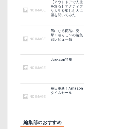
【アウトドアで人生
を彩る】アクティブ
な人生を楽しむ人に
話を聞いてみた
気になる商品に突
撃！暮らし〜の編集
部レビュー録！
Jackson特集！
毎日更新！Amazon
タイムセール
編集部のおすすめ