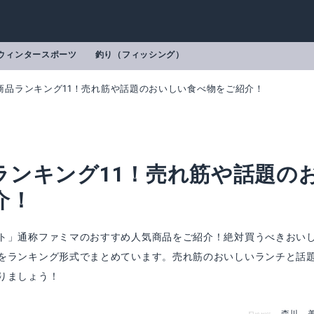
ウィンタースポーツ
釣り（フィッシング）
商品ランキング11！売れ筋や話題のおいしい食べ物をご紹介！
ランキング11！売れ筋や話題の
介！
ト」通称ファミマのおすすめ人気商品をご紹介！絶対買うべきおい
をランキング形式でまとめています。売れ筋のおいしいランチと話
りましょう！