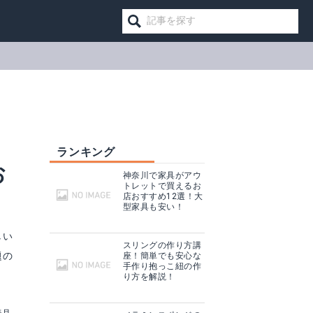
ランキング
お
神奈川で家具がアウ
トレットで買えるお
店おすすめ12選！大
型家具も安い！
しい
スリングの作り方講
題の
座！簡単でも安心な
手作り抱っこ紐の作
り方を解説！