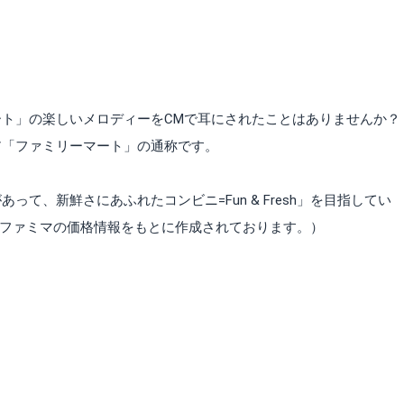
ト」の楽しいメロディーをCMで耳にされたことはありませんか？
ア「ファミリーマート」の通称です。
て、新鮮さにあふれたコンビニ=Fun & Fresh」を目指してい
点のファミマの価格情報をもとに作成されております。）