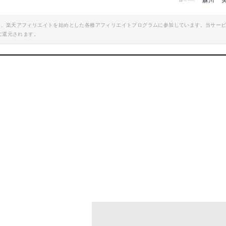
森川 
エイト、楽天アフィリエイトを始めとした各種アフィリエイトプログラムに参加しています。当サー
に還元されます。