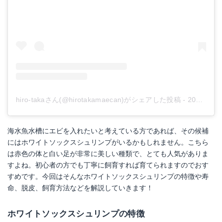
hiro-takaさん(@hirotakamaecan)がシェアした投稿
-
2018年10月月9日午後5時49分PDT
海水魚水槽にエビを入れたいと考えている方であれば、その候補
にはホワイトソックスシュリンプがいるかもしれません。こちら
は赤色の体と白い足が非常に美しい種類で、とても人気がありま
すよね。初心者の方でも丁寧に飼育すれば育てられますのでおす
すめです。今回はそんなホワイトソックスシュリンプの特徴や寿
命、脱皮、飼育方法などを解説していきます！
ホワイトソックスシュリンプの特徴