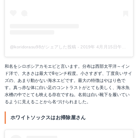
@koridorasu98がシェアした投稿
-
2019年 4月月15日午前3時15分PDT
和名をシロボシアカモエビと言います。分布は西部太平洋～イン
ド洋で、大きさは最大で8センチ程度。小さすぎず、丁度良いサイ
ズの、あまり動かない海水エビです。最大の特徴はやはり色で
す。真っ赤な体に白い足のコントラストがとても美しく、海水魚
水槽の中でとても映える存在ですね。名前は白い靴下を履いてい
るように見えることから名づけられました。
ホワイトソックスはお掃除屋さん