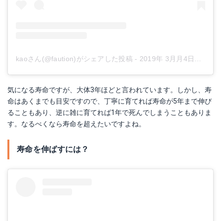
kaoさん(@faution)がシェアした投稿
-
2019年 3月月4日午後7時34分PST
気になる寿命ですが、大体3年ほどと言われています。しかし、寿
命はあくまでも目安ですので、丁寧に育てれば寿命が5年まで伸び
ることもあり、逆に雑に育てれば1年で死んでしまうこともありま
す。なるべくなら寿命を超えたいですよね。
寿命を伸ばすには？