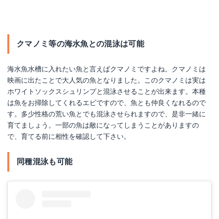
クマノミ等の海水魚との混泳は可能
海水魚水槽に入れたい魚と言えばクマノミですよね。クマノミは
映画に出たことで大人気の魚となりました。このクマノミは実は
ホワイトソックスシュリンプと混泳させることが出来ます。本種
は魚をお掃除してくれるエビですので、魚とも仲良くなれるので
す。多少性格の荒い魚とでも混泳させられますので、是非一緒に
育てましょう。一部の魚は敵になってしまうことがありますの
で、育てる前に相性を確認して下さい。
同種混泳も可能