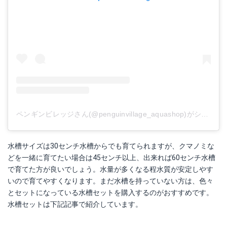
ペンギンビレッジさん(@penguinvillage_aquashop)がシェアした投稿
水槽サイズは30センチ水槽からでも育てられますが、クマノミな
どを一緒に育てたい場合は45センチ以上、出来れば60センチ水槽
で育てた方が良いでしょう。水量が多くなる程水質が安定しやす
いので育てやすくなります。まだ水槽を持っていない方は、色々
とセットになっている水槽セットを購入するのがおすすめです。
水槽セットは下記記事で紹介しています。