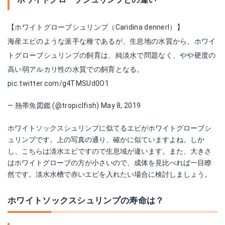
【ホワイトグローブシュリンプ（Caridina dennerl）】
海産エビのような派手な種であるが、生息地の水質から、ホワイ
トグローブシュリンプの飼育は、純淡水で問題なく、やや硬度の
高い弱アルカリ性の水質での飼育となる。
pic.twitter.com/g4TMSUd0O1
— 熱帯魚図鑑 (@tropiclfish)
May 8, 2019
ホワイトソックスシュリンプに似てるエビがホワイトグローブシ
ュリンプです。上の写真の通り、確かに似ていますよね。しか
し、こちらは淡水エビですので生息域が違います。また、大きさ
はホワイトグローブの方が小さいので、成体を見比べれば一目瞭
然です。淡水水槽で赤いエビを入れたい場合に検討しましょう。
ホワイトソックスシュリンプの寿命は？