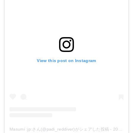
View this post on Instagram
Masumi :jp:さん(@padi_reddiver)がシェアした投稿
-
2018年 9月月18日午前5時39分PDT