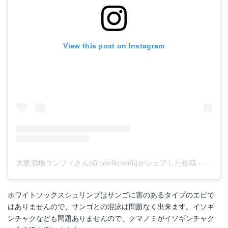
View this post on Instagram
大衆酒場コンフィさん(@confitconfit)がシェアした投稿
-
2018
ホワイトソックスシュリンプはサンゴに害のあるタイプのエビで
はありませんので、サンゴとの混泳は問題なく出来ます。イソギ
ンチャクなども問題ありませんので、クマノミがイソギンチャク